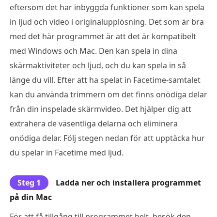
eftersom det har inbyggda funktioner som kan spela
in ljud och video i originalupplösning. Det som är bra
med det här programmet är att det är kompatibelt
med Windows och Mac. Den kan spela in dina
skärmaktiviteter och ljud, och du kan spela in så
länge du vill. Efter att ha spelat in Facetime-samtalet
kan du använda trimmern om det finns onödiga delar
från din inspelade skärmvideo. Det hjälper dig att
extrahera de väsentliga delarna och eliminera
onödiga delar. Följ stegen nedan för att upptäcka hur
du spelar in Facetime med ljud.
Steg 1
Ladda ner och installera programmet
på din Mac
För att få tillgång till programmet helt, besök den