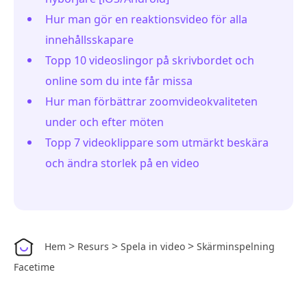
Hur man gör en reaktionsvideo för alla
innehållsskapare
Topp 10 videoslingor på skrivbordet och
online som du inte får missa
Hur man förbättrar zoomvideokvaliteten
under och efter möten
Topp 7 videoklippare som utmärkt beskära
och ändra storlek på en video
>
>
>
Hem
Resurs
Spela in video
Skärminspelning
Facetime