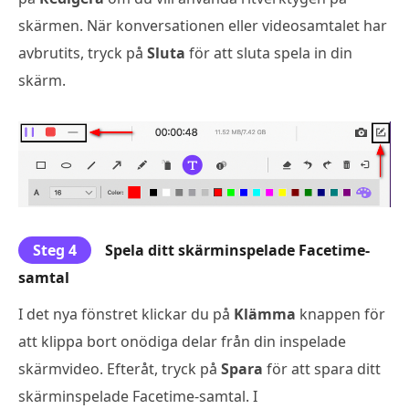
skärmen. När konversationen eller videosamtalet har
avbrutits, tryck på
Sluta
för att sluta spela in din
skärm.
Steg 4
Spela ditt skärminspelade Facetime-
samtal
I det nya fönstret klickar du på
Klämma
knappen för
att klippa bort onödiga delar från din inspelade
skärmvideo. Efteråt, tryck på
Spara
för att spara ditt
skärminspelade Facetime-samtal. I