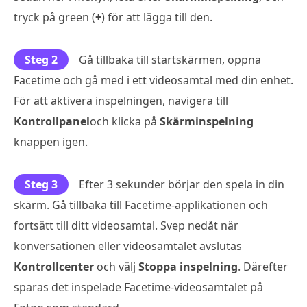
tryck på green (
+
) för att lägga till den.
Steg 2
Gå tillbaka till startskärmen, öppna
Facetime och gå med i ett videosamtal med din enhet.
För att aktivera inspelningen, navigera till
Kontrollpanel
och klicka på
Skärminspelning
knappen igen.
Steg 3
Efter 3 sekunder börjar den spela in din
skärm. Gå tillbaka till Facetime-applikationen och
fortsätt till ditt videosamtal. Svep nedåt när
konversationen eller videosamtalet avslutas
Kontrollcenter
och välj
Stoppa inspelning
. Därefter
sparas det inspelade Facetime-videosamtalet på