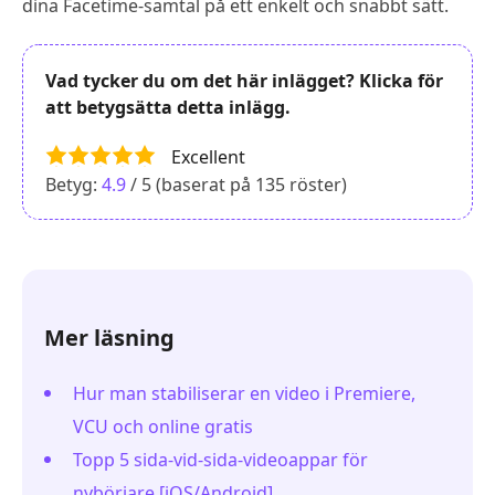
dina Facetime-samtal på ett enkelt och snabbt sätt.
Vad tycker du om det här inlägget? Klicka för
att betygsätta detta inlägg.
Excellent
Betyg:
4.9
/ 5 (baserat på
135
röster)
Mer läsning
Hur man stabiliserar en video i Premiere,
VCU och online gratis
Topp 5 sida-vid-sida-videoappar för
nybörjare [iOS/Android]