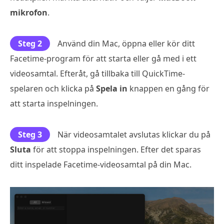
mikrofon
.
Steg 2
Använd din Mac, öppna eller kör ditt
Facetime-program för att starta eller gå med i ett
videosamtal. Efteråt, gå tillbaka till QuickTime-
spelaren och klicka på
Spela in
knappen en gång för
att starta inspelningen.
Steg 3
När videosamtalet avslutas klickar du på
Sluta
för att stoppa inspelningen. Efter det sparas
ditt inspelade Facetime-videosamtal på din Mac.