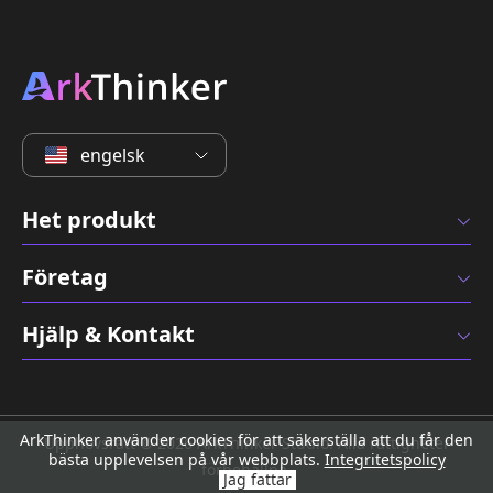
engelsk
Het produkt
Företag
Hjälp & Kontakt
ArkThinker använder cookies för att säkerställa att du får den
Upphovsrätt © 2026 ArkThinker Studio. Alla rättigheter
bästa upplevelsen på vår webbplats.
Integritetspolicy
förbehållna.
Jag fattar