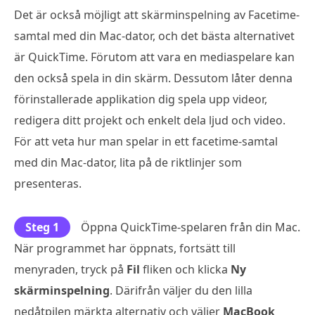
Det är också möjligt att skärminspelning av Facetime-
samtal med din Mac-dator, och det bästa alternativet
är QuickTime. Förutom att vara en mediaspelare kan
den också spela in din skärm. Dessutom låter denna
förinstallerade applikation dig spela upp videor,
redigera ditt projekt och enkelt dela ljud och video.
För att veta hur man spelar in ett facetime-samtal
med din Mac-dator, lita på de riktlinjer som
presenteras.
Steg 1
Öppna QuickTime-spelaren från din Mac.
När programmet har öppnats, fortsätt till
menyraden, tryck på
Fil
fliken och klicka
Ny
skärminspelning
. Därifrån väljer du den lilla
nedåtpilen märkta alternativ och väljer
MacBook