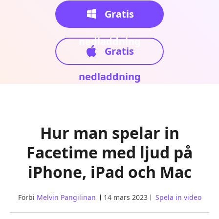
Gratis
nedladdning
Gratis
nedladdning
Hur man spelar in
Facetime med ljud på
iPhone, iPad och Mac
Förbi
Melvin Pangilinan
14 mars 2023
Spela in video