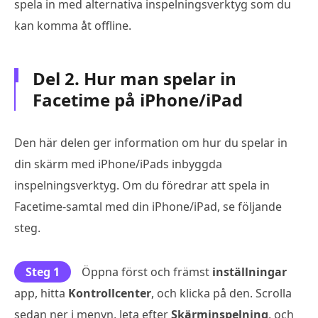
spela in med alternativa inspelningsverktyg som du
kan komma åt offline.
Del 2. Hur man spelar in
Facetime på iPhone/iPad
Den här delen ger information om hur du spelar in
din skärm med iPhone/iPads inbyggda
inspelningsverktyg. Om du föredrar att spela in
Facetime-samtal med din iPhone/iPad, se följande
steg.
Steg 1
Öppna först och främst
inställningar
app, hitta
Kontrollcenter
, och klicka på den. Scrolla
sedan ner i menyn, leta efter
Skärminspelning
, och