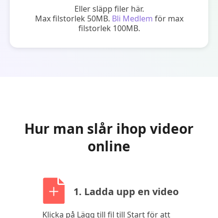
Eller släpp filer här.
Max filstorlek 50MB.
Bli Medlem
för max
filstorlek 100MB.
Hur man slår ihop videor
online
1. Ladda upp en video
Klicka på Lägg till fil till Start för att