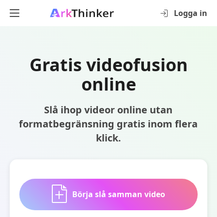
Logga in
Gratis videofusion
online
Slå ihop videor online utan
formatbegränsning gratis inom flera
klick.
Börja slå samman video