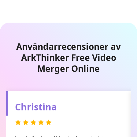
Användarrecensioner av
ArkThinker Free Video
Merger Online
Edwin