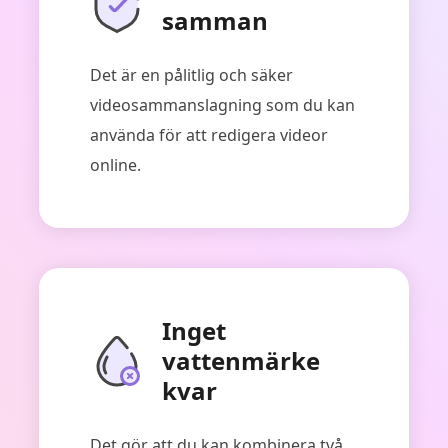
samman
Det är en pålitlig och säker
videosammanslagning som du kan
använda för att redigera videor
online.
Inget
vattenmärke
kvar
Det gör att du kan kombinera två