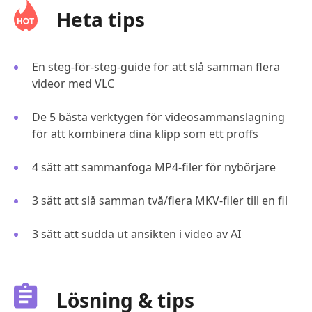
Heta tips
En steg-för-steg-guide för att slå samman flera
videor med VLC
De 5 bästa verktygen för videosammanslagning
för att kombinera dina klipp som ett proffs
4 sätt att sammanfoga MP4-filer för nybörjare
3 sätt att slå samman två/flera MKV-filer till en fil
3 sätt att sudda ut ansikten i video av AI
Lösning & tips