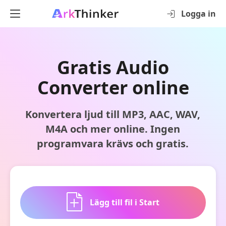
Logga in
Gratis Audio
Converter online
Konvertera ljud till MP3, AAC, WAV,
M4A och mer online. Ingen
programvara krävs och gratis.
Lägg till fil i Start