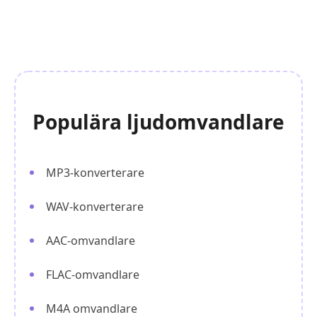
Populära ljudomvandlare
MP3-konverterare
WAV-konverterare
AAC-omvandlare
FLAC-omvandlare
M4A omvandlare