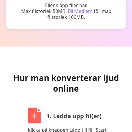
Eller släpp filer här.
Max filstorlek 50MB.
Bli Medlem
för max
filstorlek 100MB.
Hur man konverterar ljud
online
1. Ladda upp fil(er)
Klicka på knappen Lägg till fil i Start