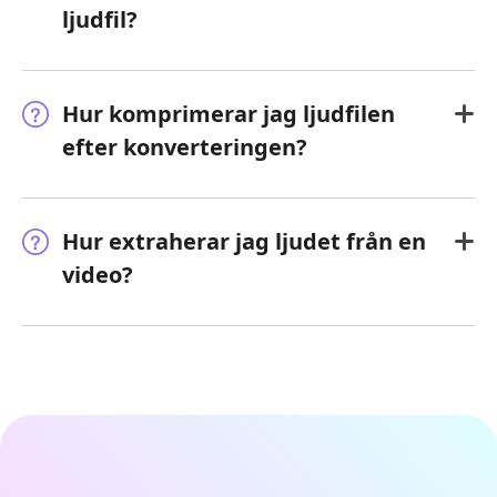
ljudfil?
Hur komprimerar jag ljudfilen
efter konverteringen?
Hur extraherar jag ljudet från en
video?