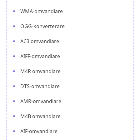
WMA-omvandlare
OGG-konverterare
AC3 omvandlare
AIFF-omvandlare
M4R omvandlare
DTS-omvandlare
AMR-omvandlare
M4B omvandlare
AIF-omvandlare