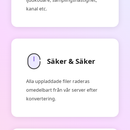
ljudkodare, samplingshastighet,
kanal etc.
Säker & Säker
Alla uppladdade filer raderas
omedelbart från vår server efter
konvertering.