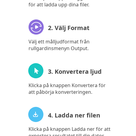
för att ladda upp dina filer.
2. Välj Format
Välj ett målljudformat från
rullgardinsmenyn Output.
3. Konvertera ljud
Klicka på knappen Konvertera för
att påbörja konverteringen.
4. Ladda ner filen
Klicka på knappen Ladda ner för att
exportera resultatet till din dator.