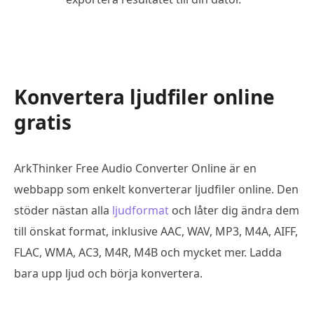
Konvertera ljudfiler online
gratis
ArkThinker Free Audio Converter Online är en
webbapp som enkelt konverterar ljudfiler online. Den
stöder nästan alla
ljudformat
och låter dig ändra dem
till önskat format, inklusive AAC, WAV, MP3, M4A, AIFF,
FLAC, WMA, AC3, M4R, M4B och mycket mer. Ladda
bara upp ljud och börja konvertera.