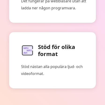
Det fungerar på webbläsare utan att
ladda ner någon programvara.
Stöd för olika
format
Stöd nästan alla populära ljud- och
videoformat.