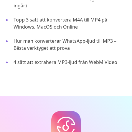
ingår)
Topp 3 sätt att konvertera M4A till MP4 på
Windows, MacOS och Online
Hur man konverterar WhatsApp-ljud till MP3 –
Bästa verktyget att prova
4 sätt att extrahera MP3-ljud från WebM Video