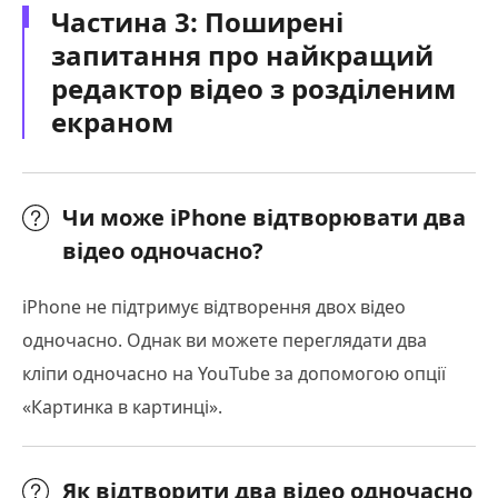
Частина 3: Поширені
запитання про найкращий
редактор відео з розділеним
екраном
Чи може iPhone відтворювати два
відео одночасно?
iPhone не підтримує відтворення двох відео
одночасно. Однак ви можете переглядати два
кліпи одночасно на YouTube за допомогою опції
«Картинка в картинці».
Як відтворити два відео одночасно