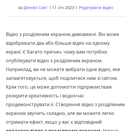
за
Деніел Сміт
11 січ 2023
Редагувати відео
Відео з розділеним екраном дивовижні. Він може
відображати два або більше відео на одному
екрані. Є багато причин, чому вам потрібно
опублікувати відео з розділеним екраном.
Наприклад, ви не можете вибрати одне відео, яке
запам’ятовується, щоб поділитися ним зі світом.
Крім того, це може допомогти підприємствам
розкрити креативність і водночас
продемонструвати її. Створення відео з розділеним
екраном звучить складно, але ви можете легко
отримати ефект, якщо у вас є відповідний
редактор відео з розділеним екраном
. Нижче