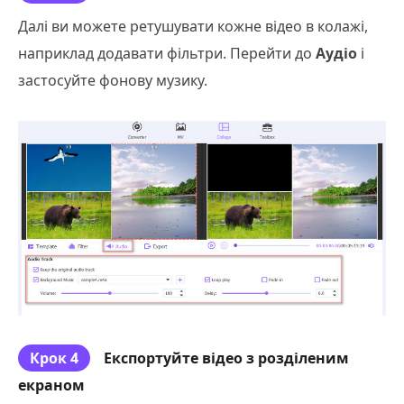
Далі ви можете ретушувати кожне відео в колажі,
наприклад додавати фільтри. Перейти до
Аудіо
і
застосуйте фонову музику.
Крок 4
Експортуйте відео з розділеним
екраном