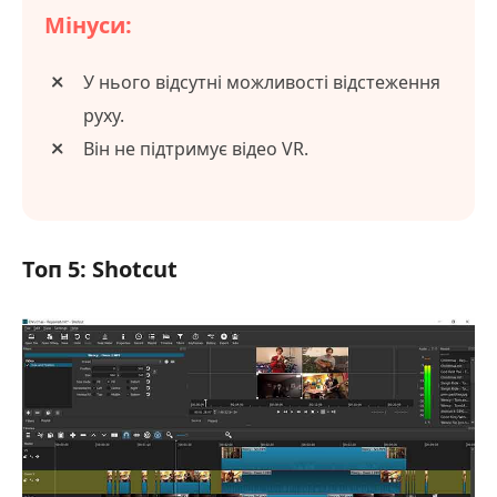
Мінуси:
У нього відсутні можливості відстеження
руху.
Він не підтримує відео VR.
Топ 5: Shotcut