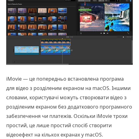
iMovie — це попередньо встановлена програма
для відео з розділеним екраном на macOS. Іншими
словами, користувачі можуть створювати відео з
розділеним екраном без додаткового програмного
забезпечення чи платежів. Оскільки iMovie трохи
простий, це лише простий спосіб створити
відеоефект на кількох екранах у macOS.