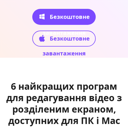
Безкоштовне
завантаження
Безкоштовне
завантаження
6 найкращих програм
для редагування відео з
розділеним екраном,
доступних для ПК і Mac