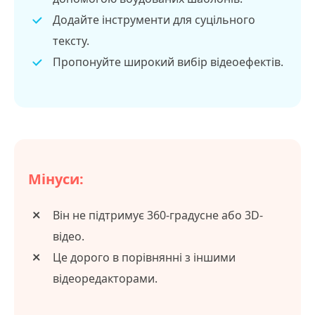
Додайте інструменти для суцільного
тексту.
Пропонуйте широкий вибір відеоефектів.
Мінуси:
Він не підтримує 360-градусне або 3D-
відео.
Це дорого в порівнянні з іншими
відеоредакторами.