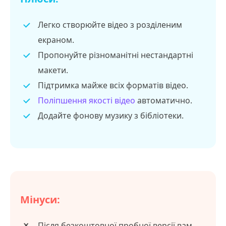
Легко створюйте відео з розділеним
екраном.
Пропонуйте різноманітні нестандартні
макети.
Підтримка майже всіх форматів відео.
Поліпшення якості відео
автоматично.
Додайте фонову музику з бібліотеки.
Мінуси:
Після безкоштовної пробної версії вам