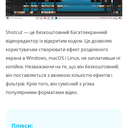
Shotcut — це безкоштовний багатоекранний
відеоредактор із відкритим кодом. Це дозволяє
користувачам створювати ефект розділеного
екрана в Windows, macOS і Linux, не заплативши ні
копійки. Незважаючи на те, що він безкоштовний,
він поставляється з великою кількістю ефектів і
фільтрів. Крім того, він сумісний з усіма
популярними форматами відео.
Плюси: