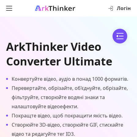
Логін
ArkThinker Video
Converter Ultimate
Конвертуйте відео, аудіо в понад 1000 форматів.
Перевертайте, обрізайте, об’єднуйте, обрізайте,
фільтруйте, створюйте водяні знаки та
налаштовуйте відеоефекти.
Покращте відео, щоб покращити якість відео.
Створюйте 3D-відео, створюйте GIF, стискайте
відео та редагуйте тег ID3.