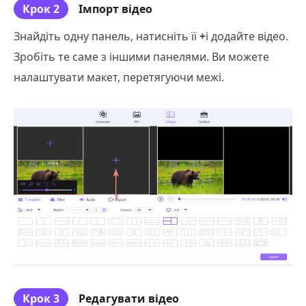
Крок 2
Імпорт відео
Знайдіть одну панель, натисніть її
+
і додайте відео.
Зробіть те саме з іншими панелями. Ви можете
налаштувати макет, перетягуючи межі.
Крок 3
Редагувати відео