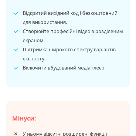
Відкритий вихідний код і безкоштовний
для використання.
Створюйте професійні відео з розділеним
екраном.
Підтримка широкого спектру варіантів
експорту.
Включити вбудований медіаплеєр.
Мінуси:
У ньому відсутні розширені функції