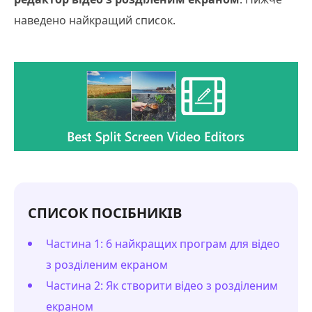
наведено найкращий список.
СПИСОК ПОСІБНИКІВ
Частина 1: 6 найкращих програм для відео
з розділеним екраном
Частина 2: Як створити відео з розділеним
екраном