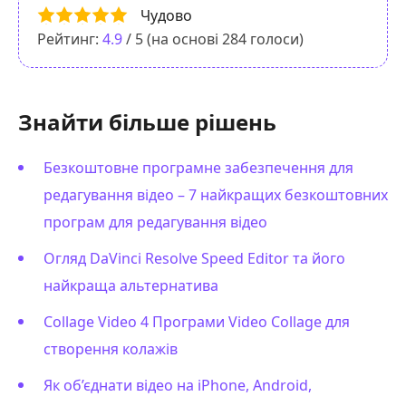
Чудово
Рейтинг:
4.9
/ 5 (на основі
284
голоси)
Знайти більше рішень
Безкоштовне програмне забезпечення для
редагування відео – 7 найкращих безкоштовних
програм для редагування відео
Огляд DaVinci Resolve Speed Editor та його
найкраща альтернатива
Collage Video 4 Програми Video Collage для
створення колажів
Як об’єднати відео на iPhone, Android,