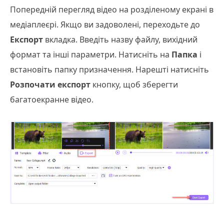
Попередній перегляд відео на розділеному екрані в
медіаплеєрі. Якщо ви задоволені, переходьте до
Експорт
вкладка. Введіть назву файлу, вихідний
формат та інші параметри. Натисніть на
Папка
і
встановіть папку призначення. Нарешті натисніть
Розпочати експорт
кнопку, щоб зберегти
багатоекранне відео.