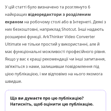
У цій статті було визначено та розглянуто 6
найкращих
відеоредактори з розділеним
екраном
на робочому столі або в Інтернеті. Деякі з
них безкоштовні, наприклад Shotcut. Інші надають
розширені функції. ArkThinker Video Converter
Ultimate не тільки простий у використанні, але й
має функціональні можливості професійного рівня.
Якщо у вас є кращі рекомендації чи інші запитання,
зв’яжіться з нами, залишивши повідомлення під
цією публікацією, і ми відповімо на нього якомога
швидше.
Що ви думаєте про цю публікацію?
Натисніть, щоб оцінити цю публікацію.