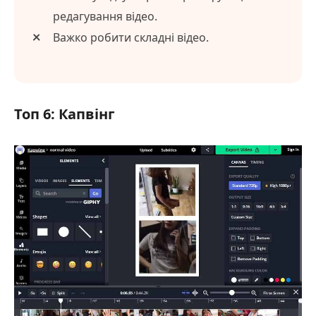
редагування відео.
Важко робити складні відео.
Топ 6: Капвінг