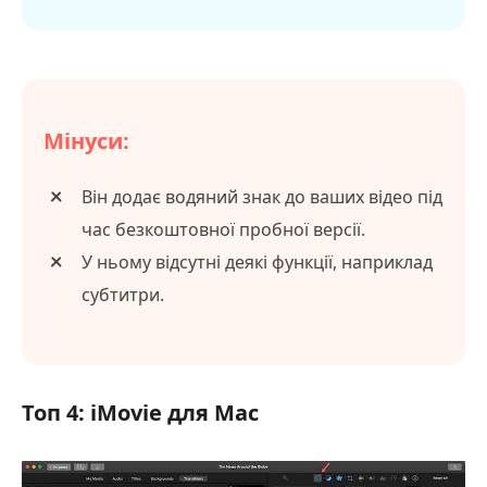
Мінуси:
Він додає водяний знак до ваших відео під
час безкоштовної пробної версії.
У ньому відсутні деякі функції, наприклад
субтитри.
Топ 4: iMovie для Mac