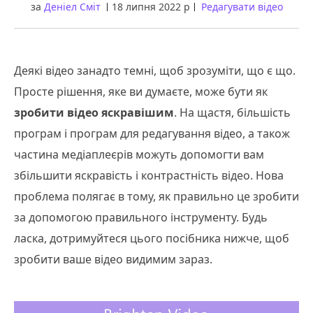
за
Деніел Сміт
18 липня 2022 р
Редагувати відео
Деякі відео занадто темні, щоб зрозуміти, що є що.
Просте рішення, яке ви думаєте, може бути як
зробити відео яскравішим
. На щастя, більшість
програм і програм для редагування відео, а також
частина медіаплеєрів можуть допомогти вам
збільшити яскравість і контрастність відео. Нова
проблема полягає в тому, як правильно це зробити
за допомогою правильного інструменту. Будь
ласка, дотримуйтеся цього посібника нижче, щоб
зробити ваше відео видимим зараз.