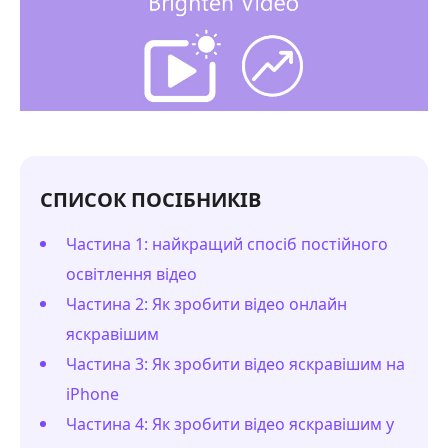
СПИСОК ПОСІБНИКІВ
Частина 1: найкращий спосіб постійного
освітлення відео
Частина 2: Як зробити відео онлайн
яскравішим
Частина 3: Як зробити відео яскравішим на
iPhone
Частина 4: Як зробити відео яскравішим у