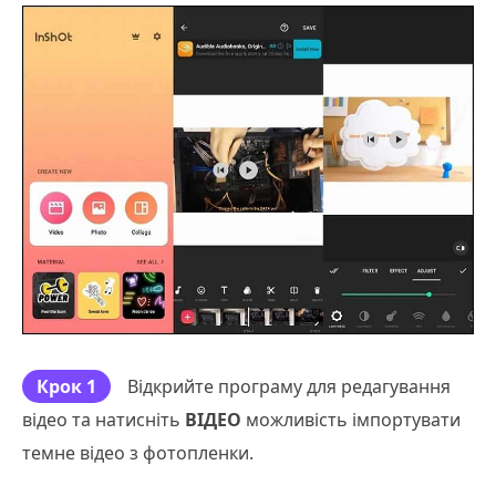
Крок 1
Відкрийте програму для редагування
відео та натисніть
ВІДЕО
можливість імпортувати
темне відео з фотопленки.