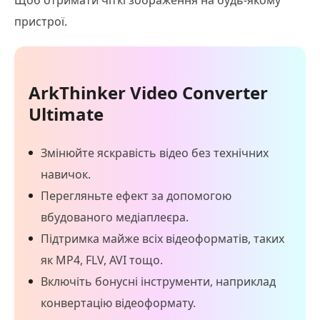
пристрої.
ArkThinker Video Converter
Ultimate
Змінюйте яскравість відео без технічних
навичок.
Перегляньте ефект за допомогою
вбудованого медіаплеєра.
Підтримка майже всіх відеоформатів, таких
як MP4, FLV, AVI тощо.
Включіть бонусні інструменти, наприклад
конвертацію відеоформату.