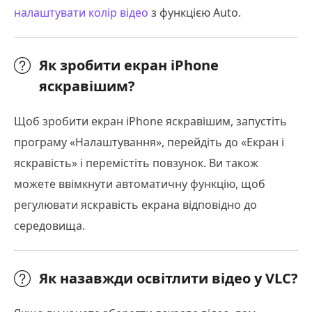
налаштувати колір відео
з функцією Auto.
Як зробити екран iPhone
яскравішим?
Щоб зробити екран iPhone яскравішим, запустіть
програму «Налаштування», перейдіть до «Екран і
яскравість» і перемістіть повзунок. Ви також
можете ввімкнути автоматичну функцію, щоб
регулювати яскравість екрана відповідно до
середовища.
Як назавжди освітлити відео у VLC?