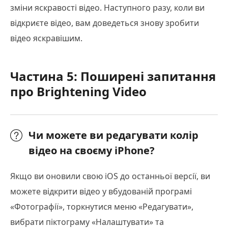
зміни яскравості відео. Наступного разу, коли ви
відкриєте відео, вам доведеться знову зробити
відео яскравішим.
Частина 5: Поширені запитання
про Brightening Video
Чи можете ви редагувати колір
відео на своєму iPhone?
Якщо ви оновили свою iOS до останньої версії, ви
можете відкрити відео у вбудованій програмі
«Фотографії», торкнутися меню «Редагувати»,
вибрати піктограму «Налаштувати» та