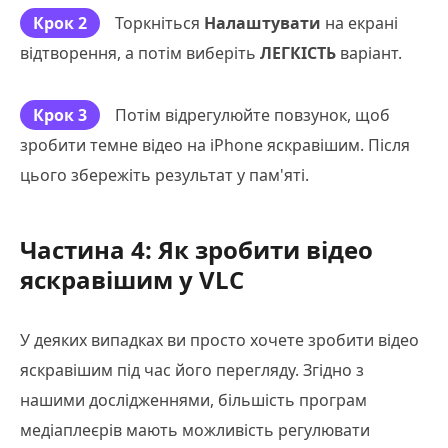
Крок 2
Торкніться
Налаштувати
на екрані
відтворення, а потім виберіть
ЛЕГКІСТЬ
варіант.
Крок 3
Потім відрегулюйте повзунок, щоб
зробити темне відео на iPhone яскравішим. Після
цього збережіть результат у пам'яті.
Частина 4: Як зробити відео
яскравішим у VLC
У деяких випадках ви просто хочете зробити відео
яскравішим під час його перегляду. Згідно з
нашими дослідженнями, більшість програм
медіаплеєрів мають можливість регулювати