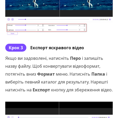
Крок 3
Експорт яскравого відео
Якщо ви задоволені, натисніть
Перо
і запишіть
назву файлу. Щоб конвертувати відеоформат,
потягніть вниз
Формат
меню. Натисніть
Папка
і
виберіть певний каталог для результату. Нарешті
натисніть на
Експорт
кнопку для збереження відео.