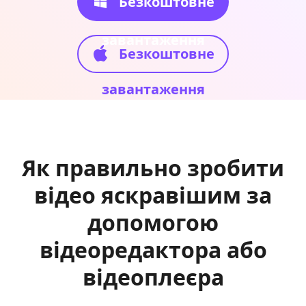
Безкоштовне
завантаження
Безкоштовне
завантаження
Як правильно зробити
відео яскравішим за
допомогою
відеоредактора або
відеоплеєра