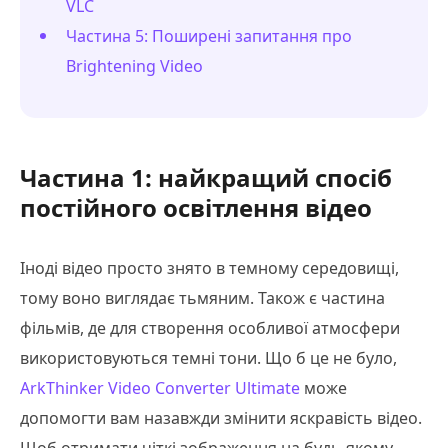
VLC
Частина 5: Поширені запитання про
Brightening Video
Частина 1: найкращий спосіб
постійного освітлення відео
Іноді відео просто знято в темному середовищі,
тому воно виглядає тьмяним. Також є частина
фільмів, де для створення особливої атмосфери
використовуються темні тони. Що б це не було,
ArkThinker Video Converter Ultimate
може
допомогти вам назавжди змінити яскравість відео.
Щоб отримати чіткі зображення на будь-якому