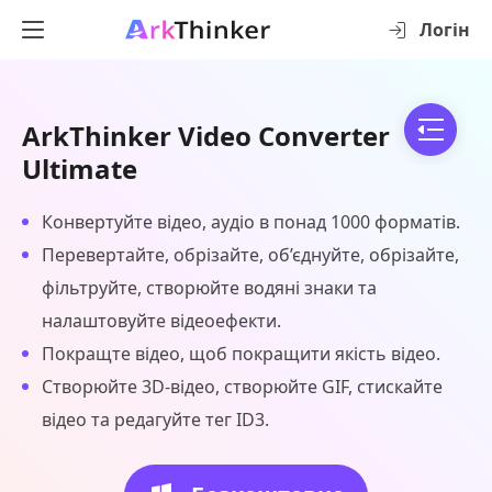
Логін
ArkThinker Video Converter
Ultimate
Конвертуйте відео, аудіо в понад 1000 форматів.
Перевертайте, обрізайте, об’єднуйте, обрізайте,
фільтруйте, створюйте водяні знаки та
налаштовуйте відеоефекти.
Покращте відео, щоб покращити якість відео.
Створюйте 3D-відео, створюйте GIF, стискайте
відео та редагуйте тег ID3.