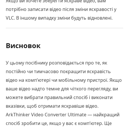
Якщо ви хочете зберегти яскраве відео, вам
потрібно записати відео після зміни яскравості у
VLC. В іншому випадку зміни будуть відновлені.
Висновок
У цьому посібнику розповідається про те, як
постійно чи тимчасово покращити яскравість
відео на комп’ютері чи мобільному пристрої. Якщо
ваше відео надто темне для чіткого перегляду, ви
можете вибрати правильний спосіб і виконати
вказівки, щоб отримати яскравіше відео.
ArkThinker Video Converter Ultimate — найкращий
спосіб зробити це, якщо у вас є комп’ютер. Ще