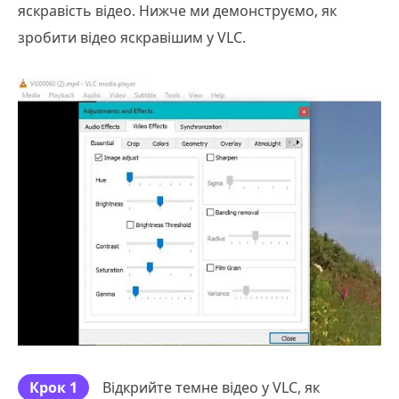
яскравість відео. Нижче ми демонструємо, як
зробити відео яскравішим у VLC.
Крок 1
Відкрийте темне відео у VLC, як