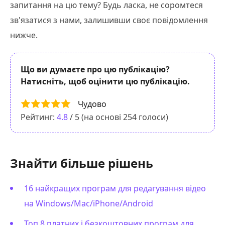
запитання на цю тему? Будь ласка, не соромтеся
зв'язатися з нами, залишивши своє повідомлення
нижче.
Що ви думаєте про цю публікацію?
Натисніть, щоб оцінити цю публікацію.
Чудово
Рейтинг:
4.8
/ 5 (на основі
254
голоси)
Знайти більше рішень
16 найкращих програм для редагування відео
на Windows/Mac/iPhone/Android
Топ 8 платних і безкоштовних програм для