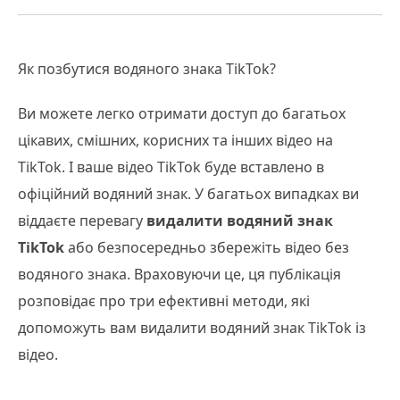
Як позбутися водяного знака TikTok?
Ви можете легко отримати доступ до багатьох
цікавих, смішних, корисних та інших відео на
TikTok. І ваше відео TikTok буде вставлено в
офіційний водяний знак. У багатьох випадках ви
віддаєте перевагу
видалити водяний знак
TikTok
або безпосередньо збережіть відео без
водяного знака. Враховуючи це, ця публікація
розповідає про три ефективні методи, які
допоможуть вам видалити водяний знак TikTok із
відео.