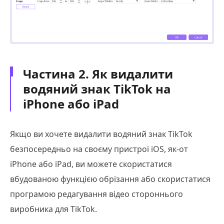
Частина 2. Як видалити
водяний знак TikTok на
iPhone або iPad
Якщо ви хочете видалити водяний знак TikTok
безпосередньо на своєму пристрої iOS, як-от
iPhone або iPad, ви можете скористатися
вбудованою функцією обрізання або скористатися
програмою редагування відео стороннього
виробника для TikTok.