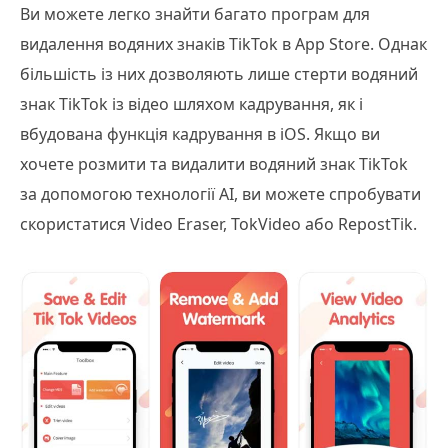
Ви можете легко знайти багато програм для
видалення водяних знаків TikTok в App Store. Однак
більшість із них дозволяють лише стерти водяний
знак TikTok із відео шляхом кадрування, як і
вбудована функція кадрування в iOS. Якщо ви
хочете розмити та видалити водяний знак TikTok
за допомогою технології AI, ви можете спробувати
скористатися Video Eraser, TokVideo або RepostTik.