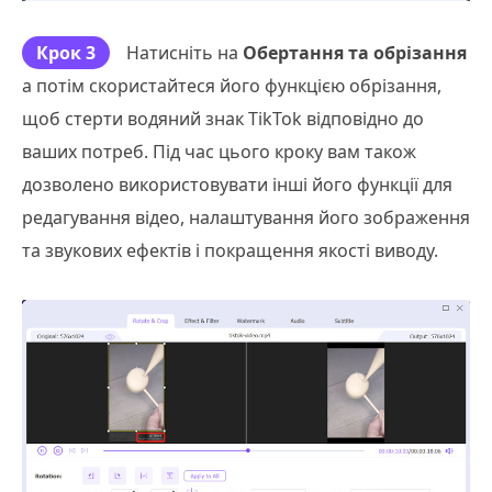
Крок 3
Натисніть на
Обертання та обрізання
а потім скористайтеся його функцією обрізання,
щоб стерти водяний знак TikTok відповідно до
ваших потреб. Під час цього кроку вам також
дозволено використовувати інші його функції для
редагування відео, налаштування його зображення
та звукових ефектів і покращення якості виводу.