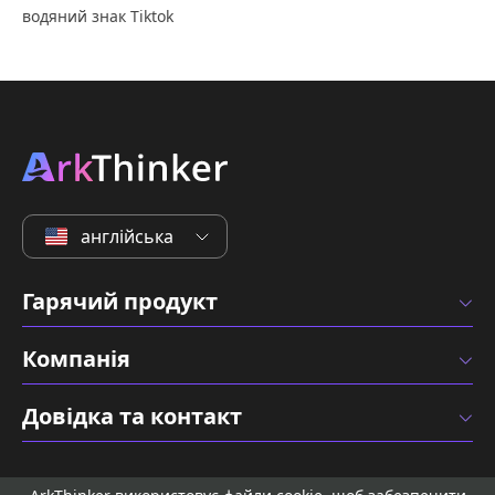
водяний знак Tiktok
англійська
Гарячий продукт
Компанія
Довідка та контакт