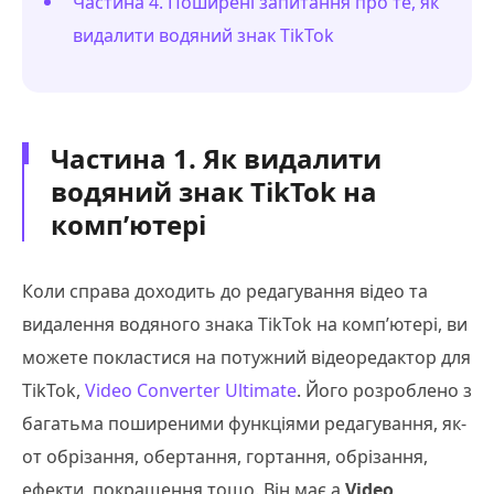
Частина 4. Поширені запитання про те, як
видалити водяний знак TikTok
Частина 1. Як видалити
водяний знак TikTok на
комп’ютері
Коли справа доходить до редагування відео та
видалення водяного знака TikTok на комп’ютері, ви
можете покластися на потужний відеоредактор для
TikTok,
Video Converter Ultimate
. Його розроблено з
багатьма поширеними функціями редагування, як-
от обрізання, обертання, гортання, обрізання,
ефекти, покращення тощо. Він має a
Video