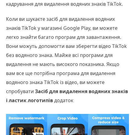
кадрування для видалення водяних знаків TikTok.
Коли ви шукаєте засіб для видалення водяних
знаків TikTok у магазині Google Play, ви можете
легко знайти багато програм для завантаження.
Вони можуть допомогти вам зберегти відео TikTok
без водяного знака. Майже всі програми для
видалення не мають високого показника. Якщо
вам все ще потрібна програма для видалення
водяного знака TikTok із відео, ви можете
спробувати
Засіб для видалення водяних знаків
і ластик логотипів
додаток