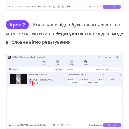
Крок 2
Коли ваше відео буде завантажено, ви
можете натиснути на
Редагувати
кнопку для входу
в головне вікно редагування.