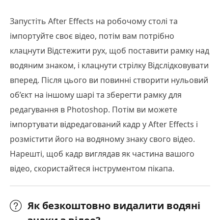
Запустіть After Effects на робочому столі та
імпортуйте своє відео, потім вам потрібно
клацнути Відстежити рух, щоб поставити рамку над
водяним знаком, і клацнути стрілку Відслідковувати
вперед. Після цього ви повинні створити нульовий
об’єкт на іншому шарі та зберегти рамку для
редагування в Photoshop. Потім ви можете
імпортувати відредагований кадр у After Effects і
розмістити його на водяному знаку свого відео.
Нарешті, щоб кадр виглядав як частина вашого
відео, скористайтеся інструментом пікапа.
Як безкоштовно видалити водяні