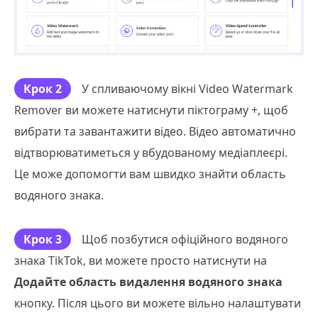
Крок 2
У спливаючому вікні Video Watermark
Remover ви можете натиснути піктограму +, щоб
вибрати та завантажити відео. Відео автоматично
відтворюватиметься у вбудованому медіаплеєрі.
Це може допомогти вам швидко знайти область
водяного знака.
Крок 3
Щоб позбутися офіційного водяного
знака TikTok, ви можете просто натиснути на
Додайте область видалення водяного знака
кнопку. Після цього ви можете вільно налаштувати