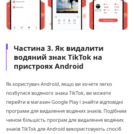
Частина 3. Як видалити
водяний знак TikTok на
пристроях Android
Як користувач Android, якщо ви хочете легко
позбутися водяного знака TikTok, ви можете
перейти в магазин Google Play і знайти відповідні
програми для видалення водяних знаків. Подібним
чином більшість програм для видалення водяних
знаків TikTok для Android використовують спосіб