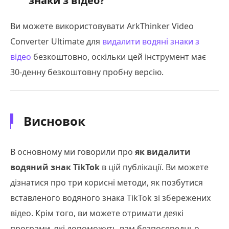
знаки з відео?
Ви можете використовувати ArkThinker Video
Converter Ultimate для
видалити водяні знаки з
відео
безкоштовно, оскільки цей інструмент має
30-денну безкоштовну пробну версію.
Висновок
В основному ми говорили про
як видалити
водяний знак TikTok
в цій публікації. Ви можете
дізнатися про три корисні методи, як позбутися
вставленого водяного знака TikTok зі збережених
відео. Крім того, ви можете отримати деякі
програми, які допоможуть вам безпосередньо