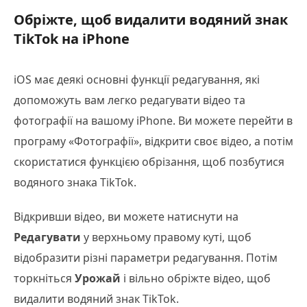
Обріжте, щоб видалити водяний знак
TikTok на iPhone
iOS має деякі основні функції редагування, які
допоможуть вам легко редагувати відео та
фотографії на вашому iPhone. Ви можете перейти в
програму «Фотографії», відкрити своє відео, а потім
скористатися функцією обрізання, щоб позбутися
водяного знака TikTok.
Відкривши відео, ви можете натиснути на
Редагувати
у верхньому правому куті, щоб
відобразити різні параметри редагування. Потім
торкніться
Урожай
і вільно обріжте відео, щоб
видалити водяний знак TikTok.