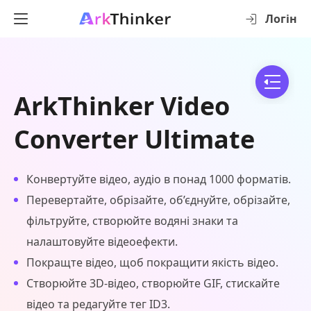
Логін
ArkThinker Video
Converter Ultimate
Конвертуйте відео, аудіо в понад 1000 форматів.
Перевертайте, обрізайте, об’єднуйте, обрізайте,
фільтруйте, створюйте водяні знаки та
налаштовуйте відеоефекти.
Покращте відео, щоб покращити якість відео.
Створюйте 3D-відео, створюйте GIF, стискайте
відео та редагуйте тег ID3.