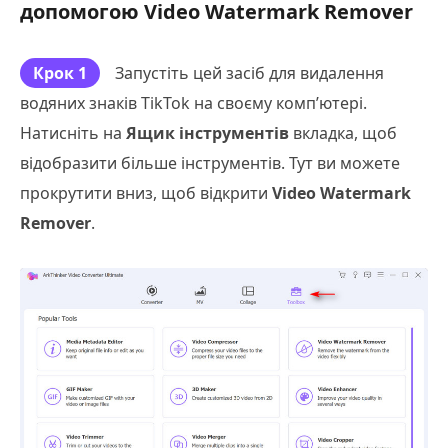
допомогою Video Watermark Remover
Крок 1
Запустіть цей засіб для видалення
водяних знаків TikTok на своєму комп’ютері.
Натисніть на
Ящик інструментів
вкладка, щоб
відобразити більше інструментів. Тут ви можете
прокрутити вниз, щоб відкрити
Video Watermark
Remover
.