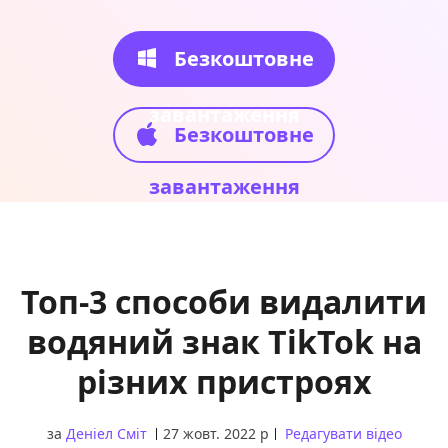
Безкоштовне
завантаження
Безкоштовне
завантаження
Топ-3 способи видалити
водяний знак TikTok на
різних пристроях
за
Деніел Сміт
27 жовт. 2022 р
Редагувати відео