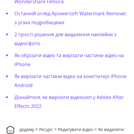
Wondershare Filmora
Останній огляд Apowersoft Watermark Remover
з усіма подробицями
2 прості рішення для видалення наклейки з
відео/фото
Як обрізати відео та вирізати частини відео на
iPhone
Як вирізати частини відео на комп’ютері iPhone
Android
Дізнайтеся, як вирізати відеокліп у Adobe After
Effects 2022
>
>
>
додому
Ресурс
Редагувати відео
Як видалити