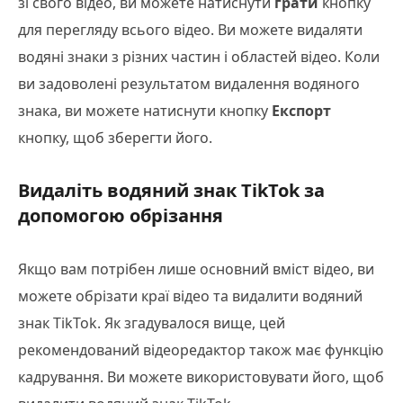
зі свого відео, ви можете натиснути
грати
кнопку
для перегляду всього відео. Ви можете видаляти
водяні знаки з різних частин і областей відео. Коли
ви задоволені результатом видалення водяного
знака, ви можете натиснути кнопку
Експорт
кнопку, щоб зберегти його.
Видаліть водяний знак TikTok за
допомогою обрізання
Якщо вам потрібен лише основний вміст відео, ви
можете обрізати краї відео та видалити водяний
знак TikTok. Як згадувалося вище, цей
рекомендований відеоредактор також має функцію
кадрування. Ви можете використовувати його, щоб