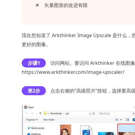
矢量图形的改进有限
现在您知道了 Arkthinker Image Upsca
更好的图像。
步骤1
访问网站。要访问 Arkthinker 
https://www.arkthinker.com/image-upscaler/
第2步
点击右侧的“高级照片”按钮，选择要高