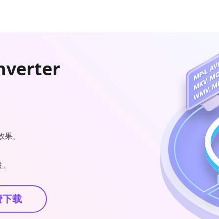
nverter
效果。
签。
费下载