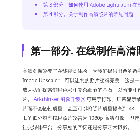
第 3 部分。如何使用 Adobe Lightroo
第 4 部分。关于制作高清照片的常见问题
第一部分. 在线制作高
高清图像改变了在线视觉体验，为我们提供出色的数字图
Image Upscaler，可以让您的照片变得完美
成为我们探索鲜艳色彩和复杂细节的基石，以智能和
片。
Arkthinker 图像升级器
可用于打印、屏幕显示
片而不会牺牲质量，甚至可以将照片质量提高到 4K，
旧的低分辨率模糊照片改善为 1080p 高清图像，即使像
社交媒体平台上分享您的回忆还是分享艺术摄影。