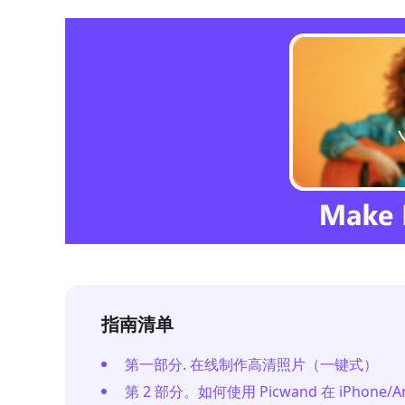
指南清单
第一部分. 在线制作高清照片（一键式）
第 2 部分。如何使用 Picwand 在 iPhone