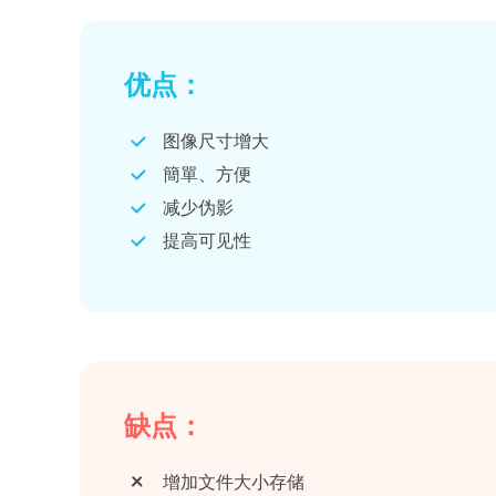
优点：
图像尺寸增大
簡單、方便
减少伪影
提高可见性
缺点：
增加文件大小存储