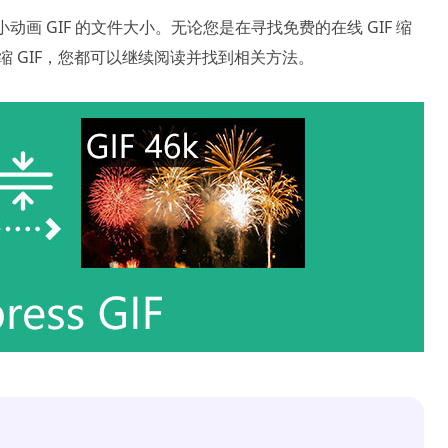
小动画 GIF 的文件大小。无论您是在寻找免费的在线 GIF 缩
接压缩 GIF，您都可以继续阅读并找到相关方法。