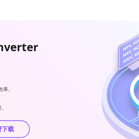
nverter
效果。
签。
费下载