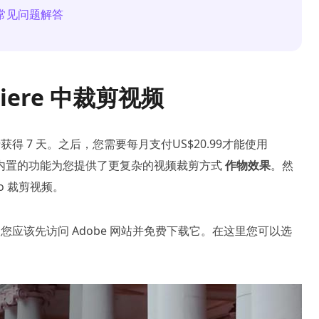
剪视频常见问题解答
iere 中裁剪视频
费获得 7 天。之后，您需要每月支付US$20.99才能使用
ere通过其内置的功能为您提供了更复杂的视频裁剪方式
作物效果
。然
ro 裁剪视频。
e，您应该先访问 Adobe 网站并免费下载它。在这里您可以选