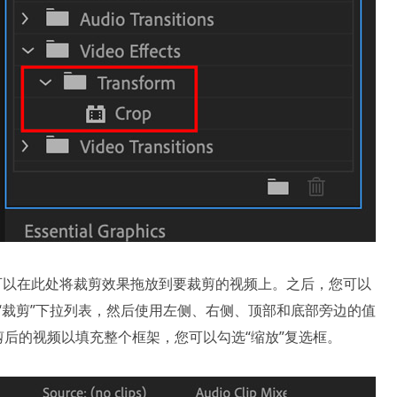
可以在此处将裁剪效果拖放到要裁剪的视频上。之后，您可以
“裁剪”下拉列表，然后使用左侧、右侧、顶部和底部旁边的值
放大裁剪后的视频以填充整个框架，您可以勾选“缩放”复选框。