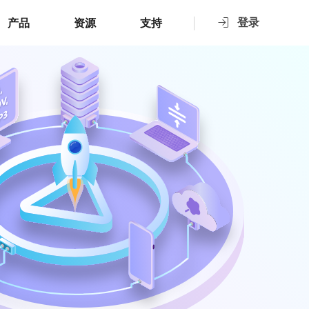
登录
产品
资源
支持