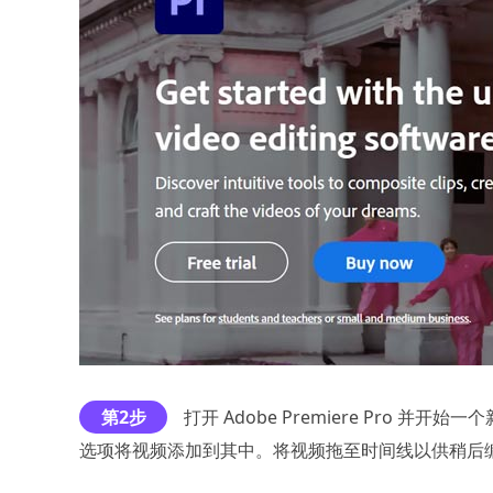
第2步
打开 Adobe Premiere Pro 
选项将视频添加到其中。将视频拖至时间线以供稍后