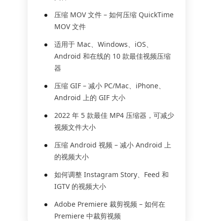
压缩 MOV 文件 – 如何压缩 QuickTime
MOV 文件
适用于 Mac、Windows、iOS、
Android 和在线的 10 款最佳视频压缩
器
压缩 GIF – 减小 PC/Mac、iPhone、
Android 上的 GIF 大小
2022 年 5 款最佳 MP4 压缩器，可减少
视频文件大小
压缩 Android 视频 – 减小 Android 上
的视频大小
如何调整 Instagram Story、Feed 和
IGTV 的视频大小
Adobe Premiere 裁剪视频 – 如何在
Premiere 中裁剪视频