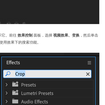
示它。前往
效果控制
面板，选择
视频效果、变换
，然后单击
可以使用效果下的搜索功能。