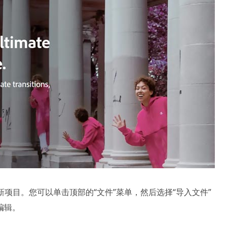
并开始一个新项目。您可以单击顶部的“文件”菜单，然后选择“导入文件”
编辑。