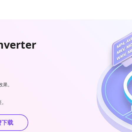
nverter
效果。
签。
费下载