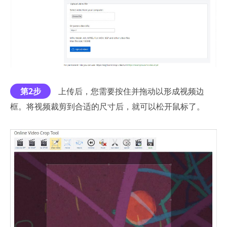
第2步
上传后，您需要按住并拖动以形成视频边
框。将视频裁剪到合适的尺寸后，就可以松开鼠标了。