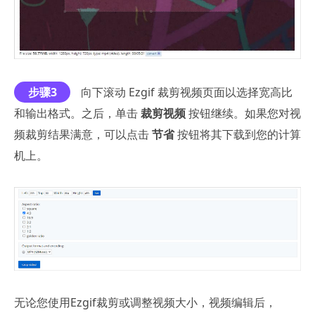
步骤3
向下滚动 Ezgif 裁剪视频页面以选择宽高比
和输出格式。之后，单击
裁剪视频
按钮继续。如果您对视
频裁剪结果满意，可以点击
节省
按钮将其下载到您的计算
机上。
无论您使用Ezgif裁剪或调整视频大小，视频编辑后，