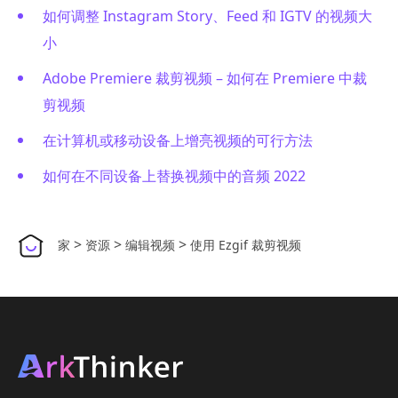
如何调整 Instagram Story、Feed 和 IGTV 的视频大
小
Adobe Premiere 裁剪视频 – 如何在 Premiere 中裁
剪视频
在计算机或移动设备上增亮视频的可行方法
如何在不同设备上替换视频中的音频 2022
>
>
>
家
资源
编辑视频
使用 Ezgif 裁剪视频