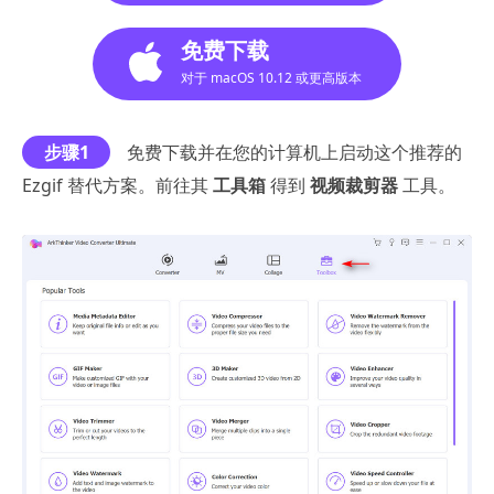
免费下载
对于 macOS 10.12 或更高版本
步骤1
免费下载并在您的计算机上启动这个推荐的
Ezgif 替代方案。前往其
工具箱
得到
视频裁剪器
工具。