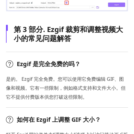
第 3 部分. Ezgif 裁剪和调整视频大
小的常见问题解答
Ezgif 是完全免费的吗？
是的。 Ezgif 完全免费。您可以使用它免费编辑 GIF、图
像和视频。它有一些限制，例如格式支持和文件大小。但
它不提供付费版本供您打破这些限制。
如何在 Ezgif 上调整 GIF 大小？