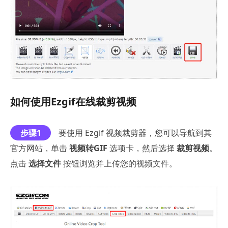
如何使用Ezgif在线裁剪视频
步骤1
要使用 Ezgif 视频裁剪器，您可以导航到其
官方网站，单击
视频转GIF
选项卡，然后选择
裁剪视频
。
点击
选择文件
按钮浏览并上传您的视频文件。