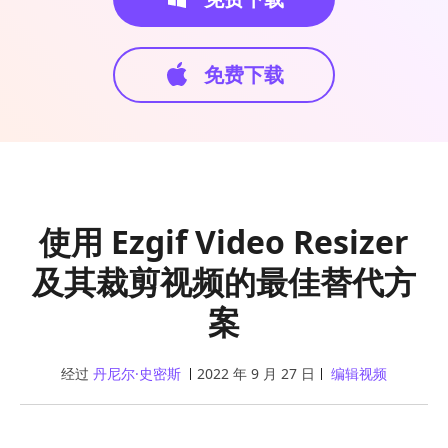
免费下载
使用 Ezgif Video Resizer
及其裁剪视频的最佳替代方
案
经过
丹尼尔·史密斯
2022 年 9 月 27 日
编辑视频