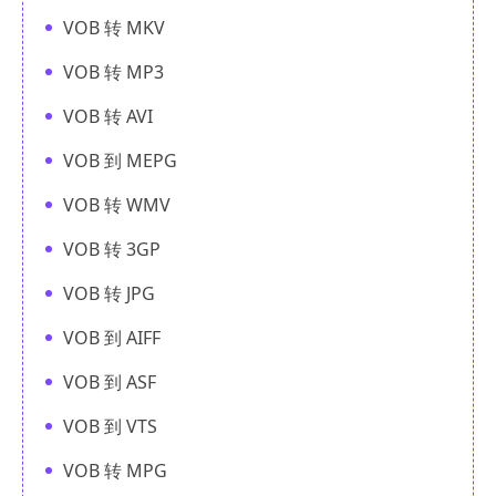
VOB 转 MKV
VOB 转 MP3
VOB 转 AVI
VOB 到 MEPG
VOB 转 WMV
VOB 转 3GP
VOB 转 JPG
VOB 到 AIFF
VOB 到 ASF
VOB 到 VTS
VOB 转 MPG