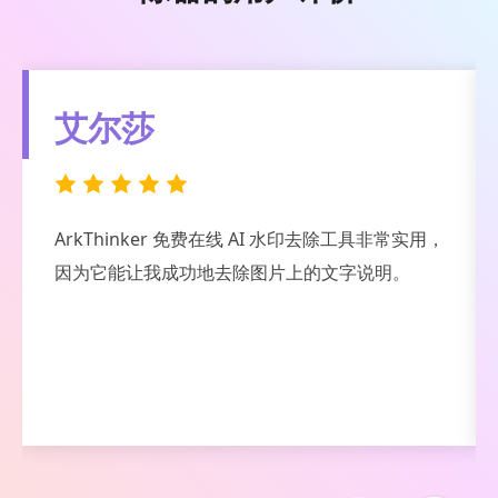
芫
我喜欢使用ArkThinker水印去除器来去除图像中的
水印和徽标；这个工具既简单又先进。