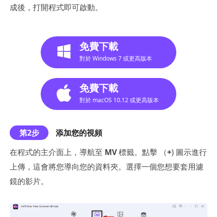
成後，打開程式即可啟動。
免費下載
對於 Windows 7 或更高版本
免費下載
對於 macOS 10.12 或更高版本
第2步
添加您的視頻
在程式的主介面上，導航至
MV
標籤。點擊 （
+
) 圖示進行
上傳，這會將您導向您的資料夾。選擇一個您想要套用濾
鏡的影片。