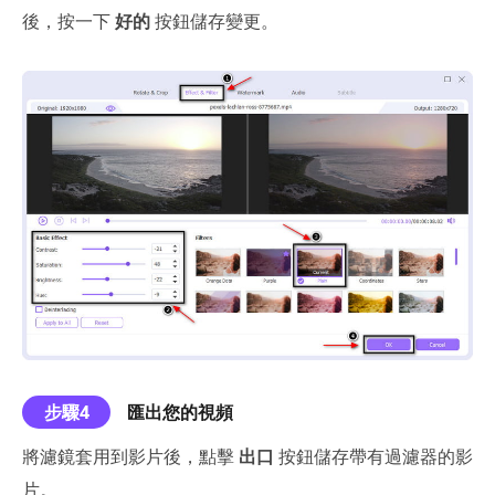
後，按一下
好的
按鈕儲存變更。
步驟4
匯出您的視頻
將濾鏡套用到影片後，點擊
出口
按鈕儲存帶有過濾器的影
片。