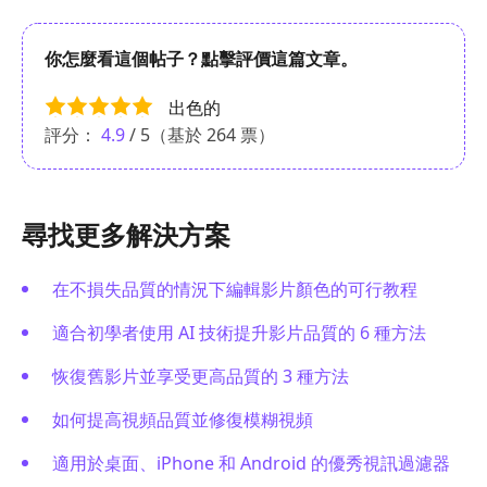
你怎麼看這個帖子？點擊評價這篇文章。
出色的
評分：
4.9
/ 5（基於
264
票）
尋找更多解決方案
在不損失品質的情況下編輯影片顏色的可行教程
適合初學者使用 AI 技術提升影片品質的 6 種方法
恢復舊影片並享受更高品質的 3 種方法
如何提高視頻品質並修復模糊視頻
適用於桌面、iPhone 和 Android 的優秀視訊過濾器