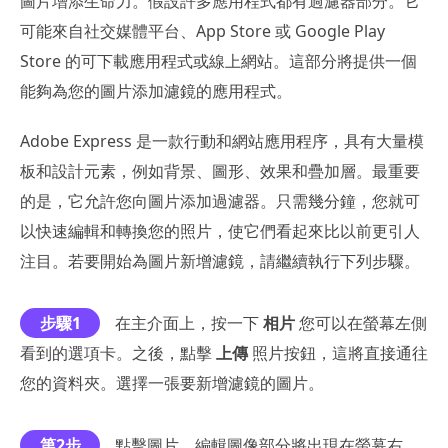
圖片增添生命力。假設許多應用程式都有過濾器部分。它
可能來自社交媒體平台、App Store 或 Google Play
Store 的可下載應用程式或線上網站。這部分將提供一個
能夠為您的圖片添加濾鏡的應用程式。
Adobe Express 是一款行動和網站應用程序，具有大量模
板和設計元素，例如背景、圖形、效果和疊加層。最重要
的是，它允許您向圖片添加過濾器。只需幾分鐘，您就可
以快速編輯和轉換您的照片，使它們看起來比以前更引人
注目。若要開始為圖片新增濾鏡，請繼續執行下列步驟。
步驟1
在主介面上，按一下
相片
您可以在螢幕左側
看到的選項卡。之後，點擊
上傳
照片按鈕，這將直接通往
您的資料夾。選擇一張要新增濾鏡的圖片。
第2步
點擊圖片，編輯圖像部分將出現在螢幕右