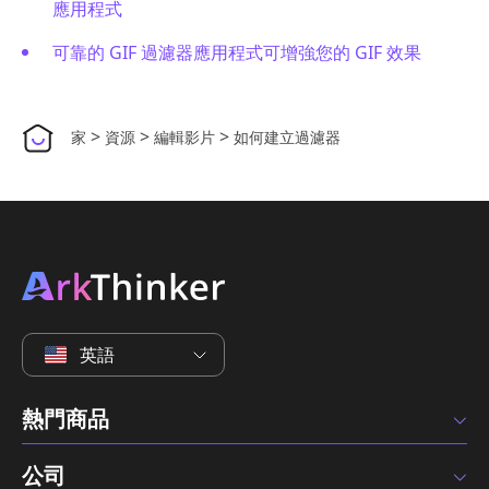
應用程式
可靠的 GIF 過濾器應用程式可增強您的 GIF 效果
>
>
>
家
資源
編輯影片
如何建立過濾器
英語
熱門商品
公司