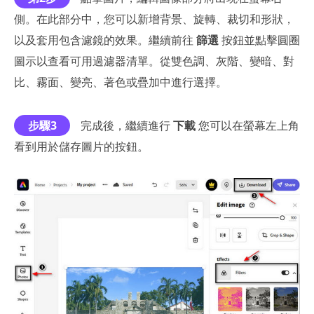
側。在此部分中，您可以新增背景、旋轉、裁切和形狀，
以及套用包含濾鏡的效果。繼續前往
篩選
按鈕並點擊圓圈
圖示以查看可用過濾器清單。從雙色調、灰階、變暗、對
比、霧面、變亮、著色或疊加中進行選擇。
步驟3
完成後，繼續進行
下載
您可以在螢幕左上角
看到用於儲存圖片的按鈕。