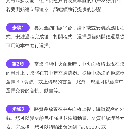
具有眾多功能，但它仍然具有易於導航的用戶友好介面。
若要開始建立篩選器，請繼續執行提供的步驟。
步驟1
要完全訪問該平台，請下載並安裝該應用程
式。安裝過程完成後，打開程式。選擇是從頭開始還是從
可用範本中進行選擇。
第2步
當您打開中央面板時，中央面板將出現在您
的螢幕上，您將在其中建立過濾器。從庫中為您的過濾器
選擇 3D 資源，或上傳您的首選。此外，您還可以從庫中
選擇免費的音軌、動畫等。
步驟3
將資產放置在中央面板上後，編輯資產的外
觀。您可以變更顏色和強度並添加動畫、材質和紋理等元
素。完成後，您可以將輸出發送到 Facebook 或