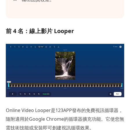
前 4 名：線上影片 Looper
Online Video Looper是123APP發布的免費視訊循環器，
隨附適用於Google Chrome的循環器擴充功能。它使您無
需技術技能或安裝即可創建視訊循環效果。