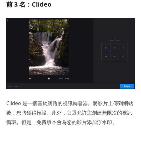
前 3 名：Clideo
Clideo 是一個基於網路的視訊轉發器。將影片上傳到網站
後，您將獲得預設。此外，它還允許您創建無限次的視訊
循環。但是，免費版本會為您的影片添加浮水印。