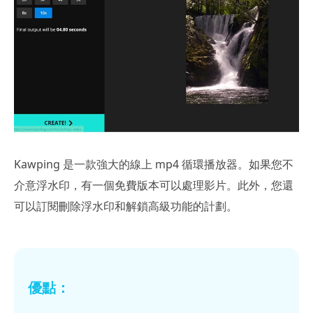
Kawping 是一款強大的線上 mp4 循環播放器。如果您不
介意浮水印，有一個免費版本可以處理影片。此外，您還
可以訂閱刪除浮水印和解鎖高級功能的計劃。
優點：