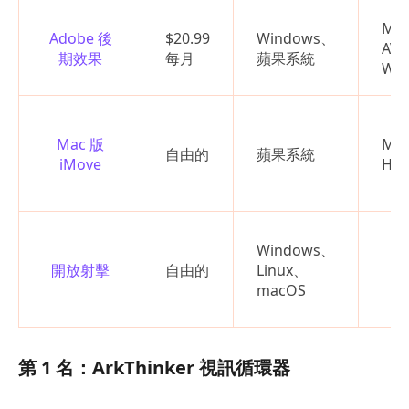
MP
Adobe 後
$20.99
Windows、
AV
期效果
每月
蘋果系統
WM
Mac 版
MP
自由的
蘋果系統
iMove
HE
Windows、
開放射擊
自由的
Linux、
macOS
第 1 名：ArkThinker 視訊循環器