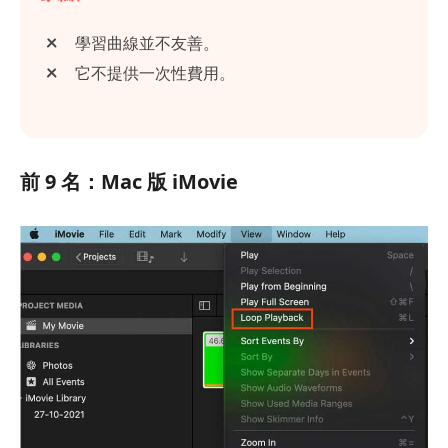
學習曲線並不友善。
它不提供一次性費用。
前 9 名：Mac 版 iMovie