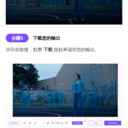
步驟5
下載您的輸出
水印去除後，點擊
下載
按鈕來儲存您的輸出。