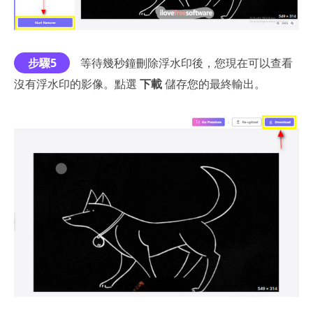
步驟5
等待幾秒鐘刪除浮水印後，您現在可以查看
沒有浮水印的影像。點選
下載
儲存您的最終輸出。