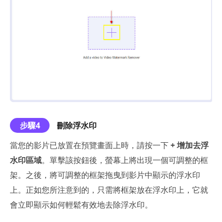
步驟4
刪除浮水印
當您的影片已放置在預覽畫面上時，請按一下
+ 增加去浮
水印區域
。單擊該按鈕後，螢幕上將出現一個可調整的框
架。之後，將可調整的框架拖曳到影片中顯示的浮水印
上。正如您所注意到的，只需將框架放在浮水印上，它就
會立即顯示如何輕鬆有效地去除浮水印。