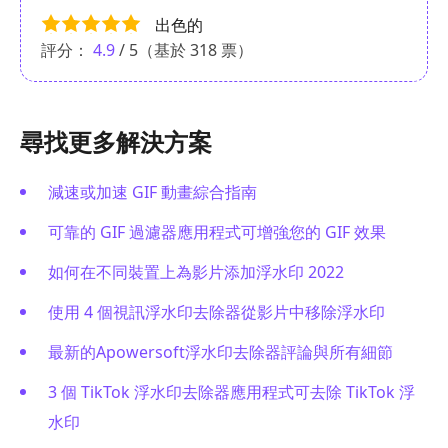
出色的
評分：
4.9
/ 5（基於
318
票）
尋找更多解決方案
減速或加速 GIF 動畫綜合指南
可靠的 GIF 過濾器應用程式可增強您的 GIF 效果
如何在不同裝置上為影片添加浮水印 2022
使用 4 個視訊浮水印去除器從影片中移除浮水印
最新的Apowersoft浮水印去除器評論與所有細節
3 個 TikTok 浮水印去除器應用程式可去除 TikTok 浮
水印