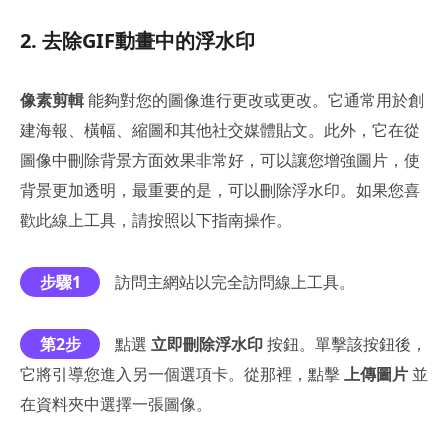
2. 去除GIF動畫中的浮水印
像素剪輯
能夠對您的圖像進行更改或更改。它通常用於創
建海報、橫幅、縮圖和其他社交媒體貼文。此外，它在從
圖像中刪除背景方面效果非常好，可以讓您增強圖片，使
背景更加透明，最重要的是，可以刪除浮水印。如果您喜
歡此線上工具，請按照以下指南操作。
步驟1
訪問主網站以完全訪問線上工具。
第2步
點選
立即刪除浮水印
按鈕。單擊該按鈕後，
它將引導您進入另一個選項卡。從那裡，點擊
上傳圖片
並
在資料夾中選擇一張圖像。