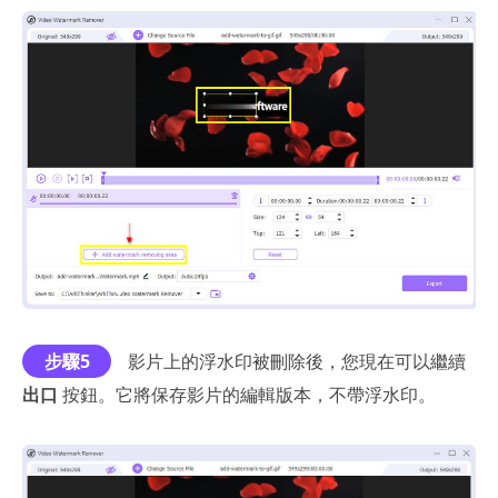
步驟5
影片上的浮水印被刪除後，您現在可以繼續
出口
按鈕。它將保存影片的編輯版本，不帶浮水印。