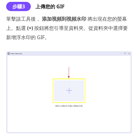
步驟3
上傳您的 GIF
單擊該工具後，
添加視頻到視頻水印
將出現在您的螢幕
上。點選
(+)
按鈕將您引導至資料夾。從資料夾中選擇要
新增浮水印的 GIF。