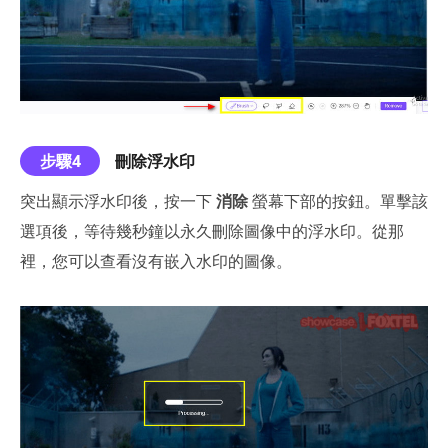
步驟4
刪除浮水印
突出顯示浮水印後，按一下
消除
螢幕下部的按鈕。單擊該
選項後，等待幾秒鐘以永久刪除圖像中的浮水印。從那
裡，您可以查看沒有嵌入水印的圖像。