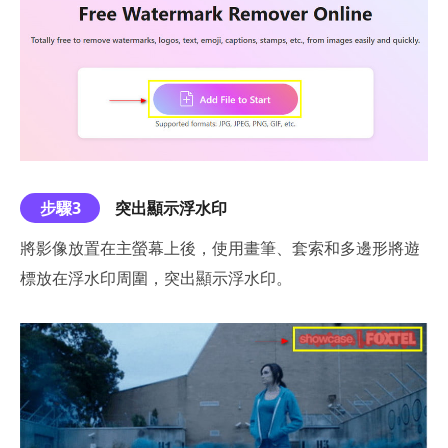
步驟3
突出顯示浮水印
將影像放置在主螢幕上後，使用畫筆、套索和多邊形將遊
標放在浮水印周圍，突出顯示浮水印。