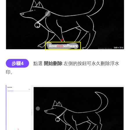
步驟4
點選
開始刪除
左側的按鈕可永久刪除浮水
印。