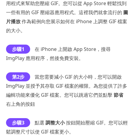
用程式來幫助您壓縮 GIF。您可以從 App Store 輕鬆找到
一些有用的 GIF 壓縮器應用程式。這裡我們就拿流行的
圖
片播放
作為範例向您展示如何在 iPhone 上調整 GIF 檔案
的大小。
步驟1
在 iPhone 上開啟 App Store，搜尋
ImgPlay 應用程序，然後免費安裝。
第2步
當您需要減小 GIF 的大小時，您可以開啟
ImgPlay 並授予其存取 GIF 檔案的權限。為您提供了許多
編輯功能來優化 GIF 檔案。您可以跳過它們並點擊
節省
右上角的按鈕
步驟3
點選
調整大小
按鈕開始壓縮 GIF。您可以輕
鬆調整尺寸以使 GIF 檔案更小。