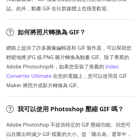
誌。此外，動畫 GIF 在社群媒體上也很受歡迎。
如何將照片轉換為 GIF？
網路上提供了許多圖像編輯器和 GIF 製作器，可以幫助您
輕鬆地將 JPG 或 PNG 圖片轉換為動畫 GIF。除了專業的
Adobe Photoshop外，如果您安裝了推薦的
Video
Converter Ultimate
在您的電腦上，您可以使用其 GIF
Maker 將照片或影片轉換為 GIF。
我可以使用 Photoshop 壓縮 GIF 嗎？
Adobe Photoshop 不提供特定的 GIF 壓縮功能。但您可
以在匯出時減少 GIF 檔案的大小。從「匯出為」選單中，