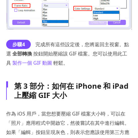
步驟4
完成所有這些設定後，您將返回主視窗。點
選
全部轉換
按鈕開始壓縮該 GIF 檔案。您可以使用此工
具
製作一個 GIF 動圖
輕鬆。
第 3 部分：如何在 iPhone 和 iPad
上壓縮 GIF 大小
作為 iOS 用戶，當您想要壓縮 GIF 檔案大小時，可以在
「照片」應用程式中開啟它，然後嘗試在其中進行編輯。
如果「編輯」按鈕呈現灰色，則表示您應該使用第三方應