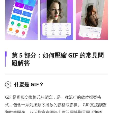
第 5 部分：如何壓縮 GIF 的常見問
題解答
什麼是 GIF？
GIF 是圖形交換格式的縮寫，是一種流行的數位檔案格
式，包含一系列按順序播放的影格或影像。 GIF 支援靜態
和動畫圖像。 GIF 檔案在網路上廣泛用於顯示圖形和標