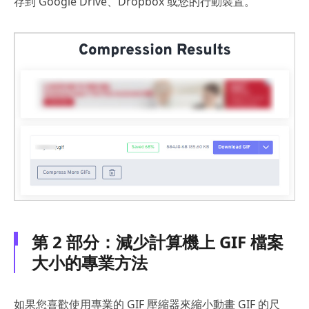
存到 Google Drive、Dropbox 或您的行動裝置。
第 2 部分：減少計算機上 GIF 檔案
大小的專業方法
如果您喜歡使用專業的 GIF 壓縮器來縮小動畫 GIF 的尺