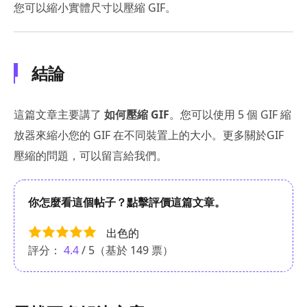
您可以縮小實體尺寸以壓縮 GIF。
結論
這篇文章主要講了
如何壓縮 GIF
。您可以使用 5 個 GIF 縮
放器來縮小您的 GIF 在不同裝置上的大小。更多關於GIF
壓縮的問題，可以留言給我們。
你怎麼看這個帖子？點擊評價這篇文章。
出色的
評分：
4.4
/ 5（基於
149
票）