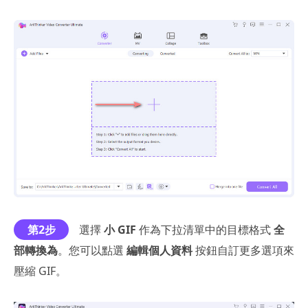
第2步
選擇
小 GIF
作為下拉清單中的目標格式
全
部轉換為
。您可以點選
編輯個人資料
按鈕自訂更多選項來
壓縮 GIF。