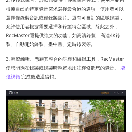
2. 多模式錄音。該軟體提供了多種錄音模式，使用戶能夠
根據自己的特定錄音需求選擇最合適的選項。使用者可以
選擇僅錄製音訊或僅錄製圖片。還有可自訂的區域錄製，
允許使用者根據需要選擇和錄製特定區域。除此之外，
RecMaster還提供強大的功能，如高清錄製、高達4K錄
製、自動開始錄製、畫中畫、定時錄製等。
3. 輕鬆編輯。憑藉其整合的註釋和編輯工具，RecMaster
使您能夠在錄製或錄製時輕鬆地用註釋修飾您的錄音。
增
強視頻
完成後透過編輯。