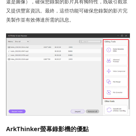
還是圖像），確保您錄製的影片具有獨特性，既吸引觀眾
又提供豐富資訊。最終，這些功能可確保您錄製的影片完
美製作並有效傳達所需的訊息。
ArkThinker螢幕錄影機的優點