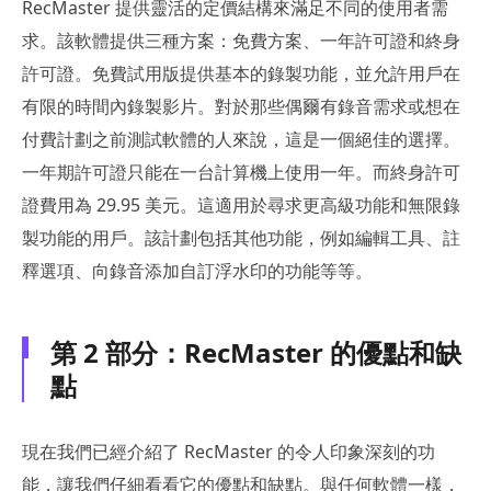
RecMaster 提供靈活的定價結構來滿足不同的使用者需
求。該軟體提供三種方案：免費方案、一年許可證和終身
許可證。免費試用版提供基本的錄製功能，並允許用戶在
有限的時間內錄製影片。對於那些偶爾有錄音需求或想在
付費計劃之前測試軟體的人來說，這是一個絕佳的選擇。
一年期許可證只能在一台計算機上使用一年。而終身許可
證費用為 29.95 美元。這適用於尋求更高級功能和無限錄
製功能的用戶。該計劃包括其他功能，例如編輯工具、註
釋選項、向錄音添加自訂浮水印的功能等等。
第 2 部分：RecMaster 的優點和缺
點
現在我們已經介紹了 RecMaster 的令人印象深刻的功
能，讓我們仔細看看它的優點和缺點。與任何軟體一樣，