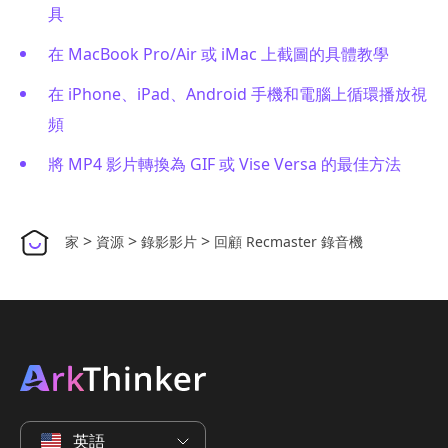
具
在 MacBook Pro/Air 或 iMac 上截圖的具體教學
在 iPhone、iPad、Android 手機和電腦上循環播放視
頻
將 MP4 影片轉換為 GIF 或 Vise Versa 的最佳方法
>
>
>
家
資源
錄影影片
回顧 Recmaster 錄音機
英語