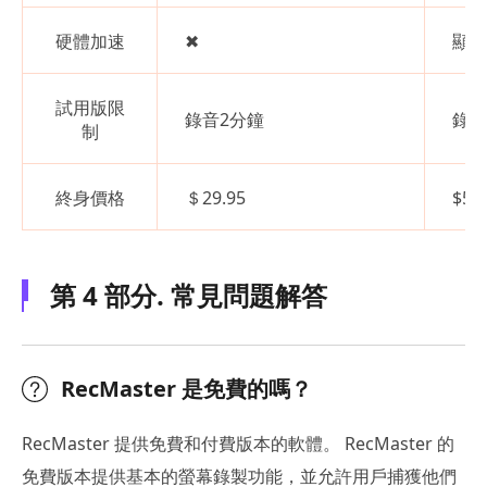
硬體加速
✖
顯示
試用版限
錄音2分鐘
錄音
制
終身價格
＄29.95
$59
第 4 部分. 常見問題解答
RecMaster 是免費的嗎？
RecMaster 提供免費和付費版本的軟體。 RecMaster 的
免費版本提供基本的螢幕錄製功能，並允許用戶捕獲他們