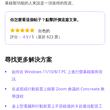
幕錄製功能的人來說是一項值得的投資。
你怎麼看這個帖子？點擊評價這篇文章。
出色的
評分：
4.9
/ 5（基於
623
票）
尋找更多解決方案
如何在 Windows 11/10/8/7 PC 上進行螢幕錄製和音
訊
在桌面或行動裝置上錄製 Zoom 會議的 Concreate 教
學課程
桌上型電腦和行動裝置上不容錯過的 8 款最佳配音工