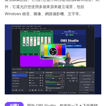
外，它還允許您使用多個來源來建立場景，包括
Windows 錄音、圖像、網路攝影機、文字等。
步驟1
開啟 OBS Studio，然後按一下
+
下的圖標