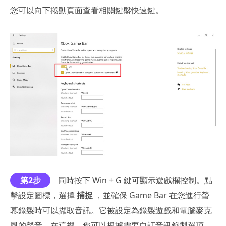
您可以向下捲動頁面查看相關鍵盤快速鍵。
第2步
同時按下 Win + G 鍵可顯示遊戲欄控制。點
擊設定圖標，選擇
捕捉
，並確保 Game Bar 在您進行螢
幕錄製時可以擷取音訊。它被設定為錄製遊戲和電腦麥克
風的聲音。在這裡，您可以根據需要自訂音訊錄製選項。