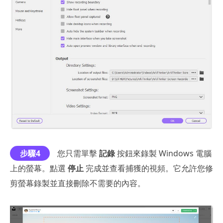
步驟4
您只需單擊
記錄
按鈕來錄製 Windows 電腦
上的螢幕。點選
停止
完成並查看捕獲的視頻。它允許您修
剪螢幕錄製並直接刪除不需要的內容。