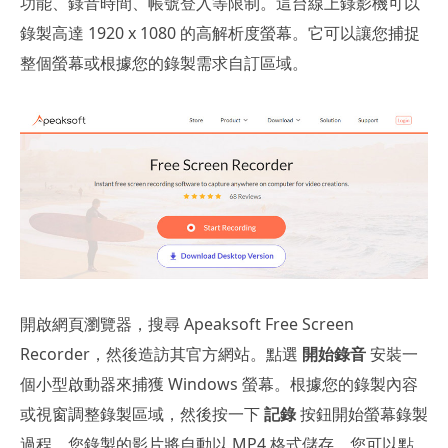
功能、錄音時間、帳號登入等限制。這台線上錄影機可以
錄製高達 1920 x 1080 的高解析度螢幕。它可以讓您捕捉
整個螢幕或根據您的錄製需求自訂區域。
開啟網頁瀏覽器，搜尋 Apeaksoft Free Screen
Recorder，然後造訪其官方網站。點選
開始錄音
安裝一
個小型啟動器來捕獲 Windows 螢幕。根據您的錄製內容
或視窗調整錄製區域，然後按一下
記錄
按鈕開始螢幕錄製
過程。您錄製的影片將自動以 MP4 格式儲存。您可以點