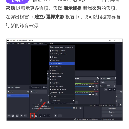
來源
以顯示更多選項。選擇
顯示捕捉
新增來源的選項。
在彈出視窗中
建立/選擇來源
視窗中，您可以根據需要自
訂新的錄音來源。