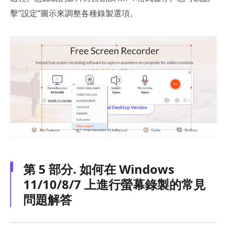
擊“設定”圖示來調整各種錄製選項。
第 5 部分. 如何在 Windows
11/10/8/7 上進行螢幕錄製的常見
問題解答