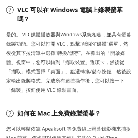
VLC 可以在 Windows 電腦上錄製螢幕
嗎？
是的。 VLC媒體播放器與Windows系統相容，並具有螢幕
錄製功能。您可以打開 VLC，點擊頂部的“媒體”選單，然
後從其下拉清單中選擇“轉換/儲存”。在彈出的「開啟媒
體」視窗中，您可以轉到「擷取裝置」選項卡，然後從
「擷取」模式選擇「桌面」。點選轉換/儲存按鈕，然後設
定輸出錄製格式。完成所有這些操作後，您可以按一下
「錄製」按鈕使用 VLC 錄製畫面。
如何在 Mac 上免費錄製螢幕？
您可以輕鬆依靠 Apeaksoft 等免費線上螢幕錄影機來捕捉
Mac 螢幕。您也可以使用其預先安裝的 QuickTime