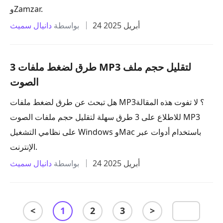
وZamzar.
24 أبريل 2025
بواسطة
دانيال سميث
3 طرق لضغط ملفات MP3 لتقليل حجم ملف
الصوت
هل تبحث عن طرق لضغط ملفات MP3؟ لا تفوت هذه المقالة
للاطلاع على 3 طرق سهلة لتقليل حجم ملفات الصوت MP3
على نظامي التشغيل Windows وMac باستخدام أدوات عبر
الإنترنت.
24 أبريل 2025
بواسطة
دانيال سميث
<
1
2
3
>