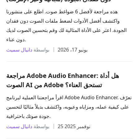
هذه مراجعة لأفضل 6 ضواغط صوت. اطلع على منشورنا
واكتشف أفضل الأدوات لضغط ملفات الصوت دون فقدان
الجودة. اعثر على الأداة المثالية لك وقم بتحسين الصوت لديك
دون عناء.
يونيو 17، 2026
بواسطة
دانيال سميث
مراجعة Adobe Audio Enhancer: هل أداة
الصوت AI من Adobe تستحق العناء؟
اقرأ مراجعتنا العملية لبرنامج Adobe Audio Enhancer. تعرّف
على كيفية عمله، ومزاياه وعيوبه، واكتشف بديلاً مثاليًا لتحسين
جودة صوتك باحترافية.
25 نوفمبر 2025
بواسطة
دانيال سميث