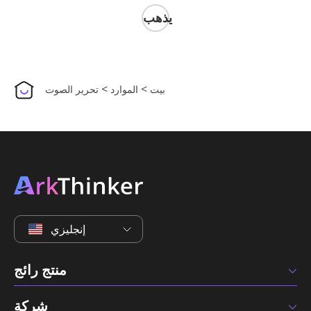
يذهب
>
>
بيت
الموارد
تحرير الصوت
إنجليزي
منتج رائج
شركة