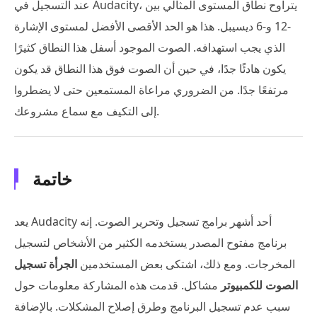
عند التسجيل في Audacity، يتراوح نطاق المستوى المثالي بين
-12 و-6 ديسيبل. هذا هو الحد الأقصى الأفضل لمستوى الإشارة
الذي يجب استهدافه. الصوت الموجود أسفل هذا النطاق كثيرًا
يكون هادئًا جدًا، في حين أن الصوت فوق هذا النطاق قد يكون
مرتفعًا جدًا. من الضروري مراعاة المستمعين حتى لا يضطروا
إلى التكيف مع سماع مشروعك.
خاتمة
يعد Audacity أحد أشهر برامج تسجيل وتحرير الصوت. إنه
برنامج مفتوح المصدر يستخدمه الكثير من الأشخاص لتسجيل
المخرجات. ومع ذلك، اشتكى بعض المستخدمين
الجرأة تسجيل
الصوت للكمبيوتر
مشاكل. قدمت هذه المشاركة معلومات حول
سبب عدم تسجيل البرنامج وطرق إصلاح المشكلات. بالإضافة