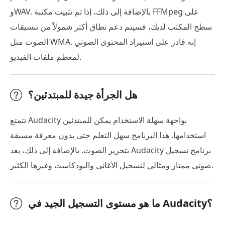
وWAV. بالإضافة إلى ذلك، إذا تم تثبيت مكتبة FFMpeg على
سطح المكتب لديك، فسيتم دعم نطاق أكثر شمولاً من تنسيقات
الصوت مثل WMA. إنه قادر على استيراد المحتوى الصوتي
لمعظم ملفات الفيديو.
هل الجرأة جيدة للمبتدئين؟
تتمتع Audacity بواجهة سهلة الاستخدام يمكن للمبتدئين
استخدامها. هذا البرنامج سهل التعلم حتى بدون معرفة مسبقة
بتحرير الصوت. بالإضافة إلى ذلك، يعد Audacity برنامج تسجيل
صوتي ممتاز ومثالي لتسجيل الأغاني والبودكاست وغيرها الكثير.
ما هو مستوى التسجيل الجيد في Audacity؟