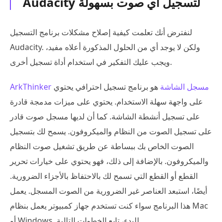
Audacity لتسجيل أي صوت بسهولة
لنفترض أنك تعلمت كيفية إصلاح مشكلات برنامج التسجيل
Audacity. ولكن لا يوجد أي من الحلول المذكورة أعلاه مفيد،
ويجب عليك التفكير في استخدام أداة تسجيل أخرى.
ArkThinker مسجل الشاشة
هو برنامج تسجيل احترافي يحتوي
على واجهة سهلة الاستخدام. يحتوي على ميزات مدمجة قادرة
على تسجيل أنشطة الشاشة. كما أن لديها مسجل صوت قادر
على تسجيل الصوت من النظام والميكروفون. يسمح لك بتسجيل
الصوت الخاص بك ببساطة عن طريق تشغيل صوت النظام
والميكروفون. بالإضافة إلى ذلك، فهو يحتوي على خيارات تحرير
القطع أو القطع التي تسمح لك بالاحتفاظ بالأجزاء الضرورية.
أيضًا، استبعد العناصر غير الضرورية من الصوت المسجل. يعمل
هذا البرنامج سواء كنت تستخدم جهاز كمبيوتر يعمل بنظام Mac
أو Windows. للبدء، تابع الخطوات التالية.