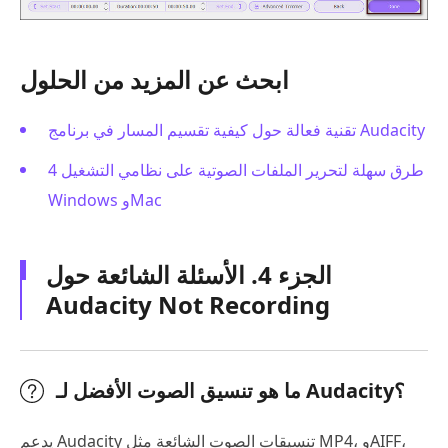
ابحث عن المزيد من الحلول
تقنية فعالة حول كيفية تقسيم المسار في برنامج Audacity
4 طرق سهلة لتحرير الملفات الصوتية على نظامي التشغيل
Windows وMac
الجزء 4. الأسئلة الشائعة حول
Audacity Not Recording
ما هو تنسيق الصوت الأفضل لـ Audacity؟
يدعم Audacity تنسيقات الصوت الشائعة مثل MP4، وAIFF،