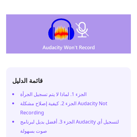
قائمة الدليل
الجزء 1. لماذا لا يتم تسجيل الجرأة
الجزء 2. كيفية إصلاح مشكلة Audacity Not
Recording
الجزء 3. أفضل بديل لبرنامج Audacity لتسجيل أي
صوت بسهولة