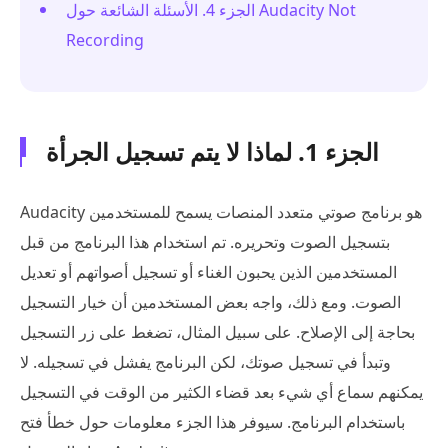
الجزء 4. الأسئلة الشائعة حول Audacity Not
Recording
الجزء 1. لماذا لا يتم تسجيل الجرأة
Audacity هو برنامج صوتي متعدد المنصات يسمح للمستخدمين
بتسجيل الصوت وتحريره. تم استخدام هذا البرنامج من قبل
المستخدمين الذين يحبون الغناء أو تسجيل أصواتهم أو تعديل
الصوت. ومع ذلك، واجه بعض المستخدمين أن خيار التسجيل
بحاجة إلى الإصلاح. على سبيل المثال، تضغط على زر التسجيل
وتبدأ في تسجيل صوتك، لكن البرنامج يفشل في تسجيله. لا
يمكنهم سماع أي شيء بعد قضاء الكثير من الوقت في التسجيل
باستخدام البرنامج. سيوفر هذا الجزء معلومات حول خطأ فتح