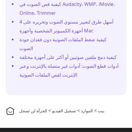
كيفية قص الصوت في Audacity، WMP، iMovie،
Online، Trimmer
4 أسهل طرق لتغيير مستوى الصوت وتحريره على
أجهزة الكمبيوتر الشخصية وأجهزة Mac
كيفية ضغط الملفات الصوتية دون فقدان جودة
الصوت
كيفية دمج ملفين صوتيين أو أكثر على أجهزة مختلفة
أدوات قطع الصوت: أدوات غير متصلة بالإنترنت وعبر
الإنترنت لقص الملفات الصوتية
>
>
>
بيت
الموارد
تسجيل الفيديو
الجرأة لن تسجل