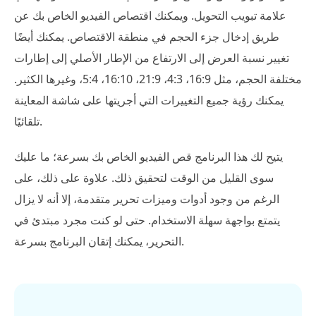
علامة تبويب التحويل. ويمكنك اقتصاص الفيديو الخاص بك عن
طريق إدخال جزء الحجم في منطقة الاقتصاص. يمكنك أيضًا
تغيير نسبة العرض إلى الارتفاع من الإطار الأصلي إلى إطارات
مختلفة الحجم، مثل 16:9، 4:3، 21:9، 16:10، 5:4، وغيرها الكثير.
يمكنك رؤية جميع التغييرات التي أجريتها على شاشة المعاينة
تلقائيًا.
يتيح لك هذا البرنامج قص الفيديو الخاص بك بسرعة؛ ما عليك
سوى القليل من الوقت لتحقيق ذلك. علاوة على ذلك، على
الرغم من وجود أدوات وميزات تحرير متقدمة، إلا أنه لا يزال
يتمتع بواجهة سهلة الاستخدام. حتى لو كنت مجرد مبتدئ في
التحرير، يمكنك إتقان البرنامج بسرعة.