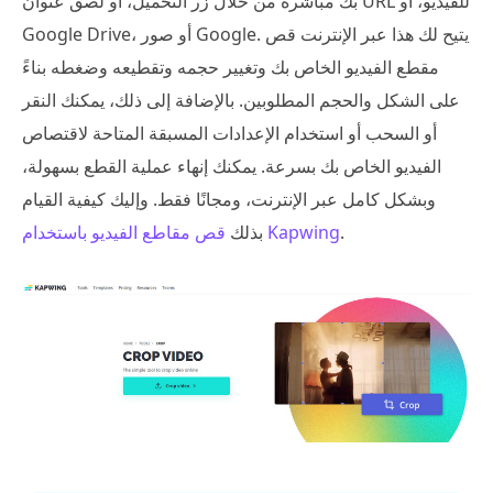
بك مباشرةً من خلال زر التحميل، أو لصق عنوان URL للفيديو، أو
Google Drive، أو صور Google. يتيح لك هذا عبر الإنترنت قص
مقطع الفيديو الخاص بك وتغيير حجمه وتقطيعه وضغطه بناءً
على الشكل والحجم المطلوبين. بالإضافة إلى ذلك، يمكنك النقر
أو السحب أو استخدام الإعدادات المسبقة المتاحة لاقتصاص
الفيديو الخاص بك بسرعة. يمكنك إنهاء عملية القطع بسهولة،
وبشكل كامل عبر الإنترنت، ومجانًا فقط. وإليك كيفية القيام
.
قص مقاطع الفيديو باستخدام Kapwing
بذلك