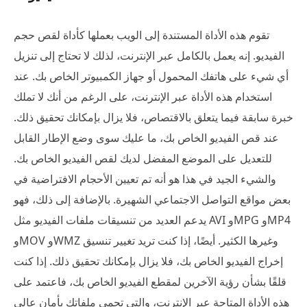
تقوم هذه الأداة المستندة إلى الويب بعملها كأداة لقص حجم
الفيديو. إنه يعمل بالكامل عبر الإنترنت، لذلك لا تحتاج إلى تنزيل
أي شيء على هاتفك المحمول أو جهاز الكمبيوتر الخاص بك. عند
استخدام هذه الأداة عبر الإنترنت، على الرغم من أنك لا تملك
خبرة سابقة فيما يتعلق بالاقتصاص، فلا يزال بإمكانك تحقيق ذلك.
عند قص الفيديو الخاص بك، ما عليك سوى وضع الإطار القابل
للتعديل على الموضع المفضل لديك لقص الفيديو الخاص بك.
والشيء الجيد في هذا هو أنه تم تعيين الأحجام الافتراضية في
بعض مواقع التواصل الاجتماعي الشهيرة. بالإضافة إلى ذلك، فهو
يدعم العديد من تنسيقات ملفات الفيديو مثل AVI وMPG وMP4
وMOV وWMZ وغيرها الكثير. أيضًا، إذا كنت تريد تغيير تنسيق
إخراج الفيديو الخاص بك، فلا يزال بإمكانك تحقيق ذلك. إذا كنت
قلقًا بشأن رؤية الآخرين لمقطع الفيديو الخاص بك، فاعتمد على
هذه الأداة المتاحة عبر الإنترنت، والتي تحمي ملفاتك بأمان عالي