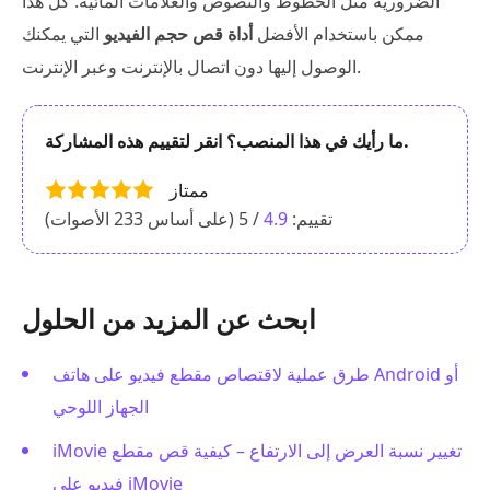
الضرورية مثل الخطوط والنصوص والعلامات المائية. كل هذا
ممكن باستخدام الأفضل
أداة قص حجم الفيديو
التي يمكنك
الوصول إليها دون اتصال بالإنترنت وعبر الإنترنت.
ما رأيك في هذا المنصب؟ انقر لتقييم هذه المشاركة.
ممتاز
تقييم:
4.9
/ 5 (على أساس
233
الأصوات)
ابحث عن المزيد من الحلول
طرق عملية لاقتصاص مقطع فيديو على هاتف Android أو
الجهاز اللوحي
iMovie تغيير نسبة العرض إلى الارتفاع – كيفية قص مقطع
فيديو على iMovie