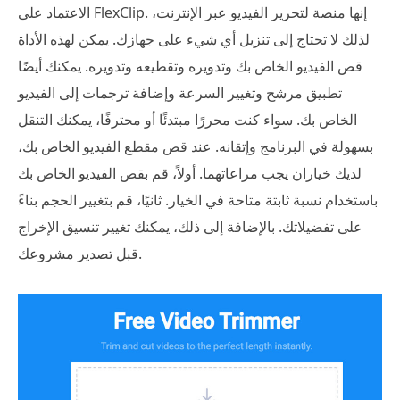
الاعتماد على FlexClip. إنها منصة لتحرير الفيديو عبر الإنترنت،
لذلك لا تحتاج إلى تنزيل أي شيء على جهازك. يمكن لهذه الأداة
قص الفيديو الخاص بك وتدويره وتقطيعه وتدويره. يمكنك أيضًا
تطبيق مرشح وتغيير السرعة وإضافة ترجمات إلى الفيديو
الخاص بك. سواء كنت محررًا مبتدئًا أو محترفًا، يمكنك التنقل
بسهولة في البرنامج وإتقانه. عند قص مقطع الفيديو الخاص بك،
لديك خياران يجب مراعاتهما. أولاً، قم بقص الفيديو الخاص بك
باستخدام نسبة ثابتة متاحة في الخيار. ثانيًا، قم بتغيير الحجم بناءً
على تفضيلاتك. بالإضافة إلى ذلك، يمكنك تغيير تنسيق الإخراج
قبل تصدير مشروعك.