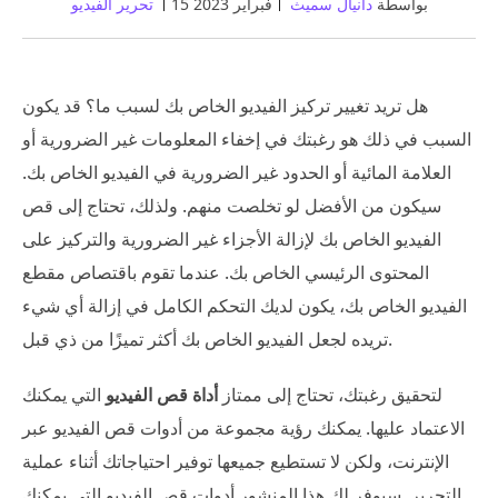
بواسطة
دانيال سميث
15 فبراير 2023
تحرير الفيديو
هل تريد تغيير تركيز الفيديو الخاص بك لسبب ما؟ قد يكون
السبب في ذلك هو رغبتك في إخفاء المعلومات غير الضرورية أو
العلامة المائية أو الحدود غير الضرورية في الفيديو الخاص بك.
سيكون من الأفضل لو تخلصت منهم. ولذلك، تحتاج إلى قص
الفيديو الخاص بك لإزالة الأجزاء غير الضرورية والتركيز على
المحتوى الرئيسي الخاص بك. عندما تقوم باقتصاص مقطع
الفيديو الخاص بك، يكون لديك التحكم الكامل في إزالة أي شيء
تريده لجعل الفيديو الخاص بك أكثر تميزًا من ذي قبل.
لتحقيق رغبتك، تحتاج إلى ممتاز
أداة قص الفيديو
التي يمكنك
الاعتماد عليها. يمكنك رؤية مجموعة من أدوات قص الفيديو عبر
الإنترنت، ولكن لا تستطيع جميعها توفير احتياجاتك أثناء عملية
التحرير. سيوفر لك هذا المنشور أدوات قص الفيديو التي يمكنك