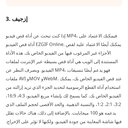
3. إزجيف
إذا كنت تبحث عن أداة قص فيديو MP4، فيمكنك الاعتماد على
أداة قص الفيديو EZGIF Online. يمكنك أيضًا الاعتماد عليه لقص
الأجزاء غير المرغوب فيها من الفيديو الخاص بك. هذه الأداة
المستندة إلى الويب هي أداة قص بسيطة عبر الإنترنت لملفات
الفيديو. وبصرف النظر عن MP4، فهو يدعم أيضًا تنسيقات
ملفات AVI وMOV وWebM. عند قص الفيديو الخاص بك، يمكنك
استخدام أداة القطع الرسومية لتحديد الجزء الذي تريد إزالته من
الفيديو الخاص بك. كما يسمح لك بإنشاء مربع الفيديو، 4:3، 16:9،
3:2، 2:1، 1:2، والنسبة الذهبية. والحد الأقصى لحجم الملف الذي
يدعمه هو 100 ميجابايت. بالإضافة إلى ذلك، هناك حالات تقلل
فيها شاشة المعاينة من جودة الفيديو، ولكنها لا تؤثر على الإخراج.