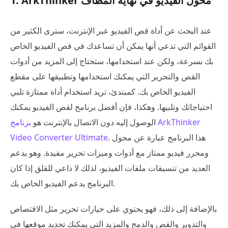
1. ArkThinker محول الفيديو في نهاية المطاف
عند البحث عن أداة قص الفيديو عبر الإنترنت، سترى الكثير من
القوائم التي تدعي أنها يمكن أن تساعدك في قص الفيديو الخاص
بك بسرعة، ولكن عند استخدامها، ستحتاج إلى المزيد من أدوات
القص والتحرير التي يمكنك استخدامها وتطبيقها على مقطع
الفيديو الخاص بك. كمبتدئ، تريد استخدام أداة ممتازة تلبي
احتياجاتك وتلبيها. وهكذا، فإن أفضل برنامج لقص الفيديو يمكنك
الوصول إليه دون الاتصال بالإنترنت هو
برنامج ArkThinker
. هذا البرنامج عبارة عن محول
Video Converter Ultimate
ومحرر فيديو ممتاز مع أدوات وميزات تحرير مفيدة. وهو يدعم
العديد من تنسيقات ملفات الفيديو، لذلك لا داعي للقلق إذا كان
البرنامج يدعم الفيديو الخاص بك.
بالإضافة إلى ذلك، فهو يحتوي على خيارات تحرير مثل الاقتصاص
والتدوير والقص والدمج والمزيد التي يمكنك تحديد موقعها في