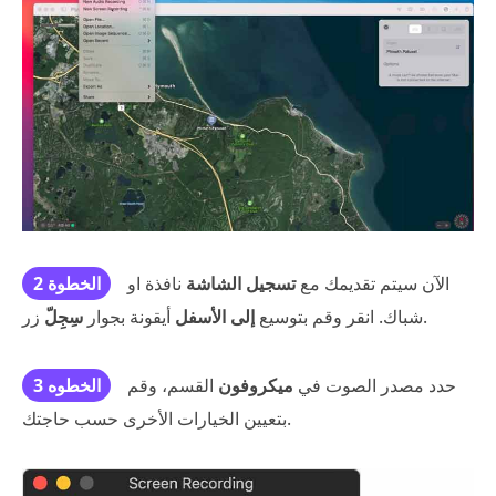
الآن سيتم تقديمك مع
تسجيل الشاشة
نافذة او
الخطوة 2
زر.
شباك. انقر وقم بتوسيع
إلى الأسفل
أيقونة بجوار
سِجِلّ
حدد مصدر الصوت في
ميكروفون
القسم، وقم
الخطوه 3
بتعيين الخيارات الأخرى حسب حاجتك.