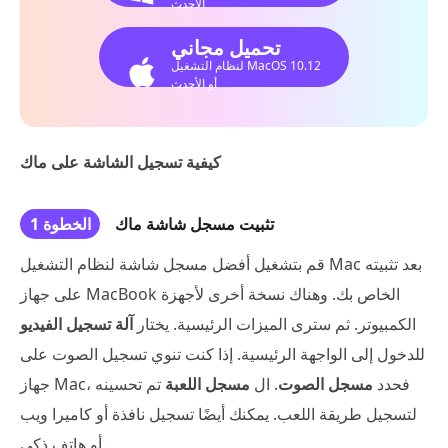
الأحدث
تحميل مجاني
لنظام التشغيل MacOS 10.12
أو الأحدث
كيفية تسجيل الشاشة على ماك
تثبيت مسجل شاشة ماك
الخطوة 1
قم بتشغيل أفضل مسجل شاشة لنظام التشغيل Mac بعد تثبيته
على جهاز MacBook الخاص بك. وهناك نسخة أخرى لأجهزة
الكمبيوتر. ثم سترى الميزات الرئيسية. يختار
آلة تسجيل الفيديو
للدخول إلى الواجهة الرئيسية. إذا كنت تنوي تسجيل الصوت على
جهاز Mac، فحدد
مسجل الصوت
. ال
مسجل اللعبة
تم تحسينه
لتسجيل طريقة اللعب. يمكنك أيضًا تسجيل نافذة أو كاميرا ويب
أو هاتف ذكي.