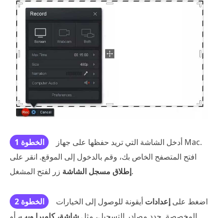
أدخل الشاشة التي تريد حفظها على جهاز Mac.
الخطوة 1
افتح المتصفح الخاص بك، وقم بالدخول إلى الموقع. انقر على
زر لفتح المشغل.
إطلاق مسجل الشاشة
اضغط على
إعدادات
أيقونة للوصول إلى الخيارات
الخطوة 2
المخصصة. حدد مصادر التسجيل، مثل
شاشة، كاميرا ويب،
أو