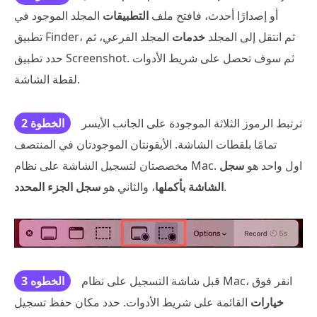
أو إصدارًا أحدث، فافتح ملف
التطبيقات
المجلد الموجود في
تطبيق Finder، ثم انتقل إلى المجلد
خدمات
المجلد الفرعي، ثم
حدد تطبيق Screenshot. ثم سوف تحصل على شريط الأدوات
لقطة الشاشة.
ترتبط الرموز الثلاثة الموجودة على الجانب الأيسر
الخطوة 2
تمامًا بلقطات الشاشة. الأيقونتان الموجودتان في المنتصف
مخصصتان لتسجيل الشاشة على نظام Mac. اول واحد هو
سجل
.
الشاشة بأكملها
، والثاني هو
سجل الجزء المحدد
قبل شاشة التسجيل على نظام Mac، انقر فوق
الخطوه 3
خيارات
القائمة على شريط الأدوات. حدد مكان حفظ تسجيل