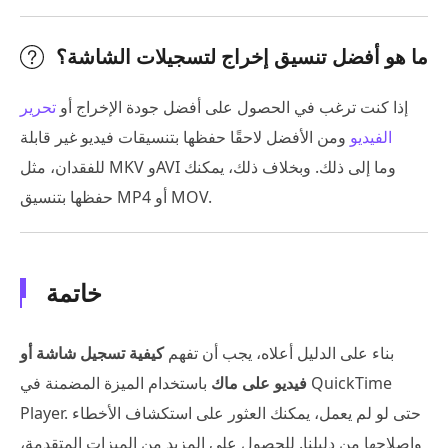
ما هو أفضل تنسيق إخراج لتسجيلات الشاشة؟
إذا كنت ترغب في الحصول على أفضل جودة الإخراج أو
تحرير
الفيديو
ومن الأفضل لاحقًا حفظها بتنسيقات فيديو غير قابلة
للفقدان، مثل MKV وAVI وما إلى ذلك. وبخلاف ذلك، يمكنك
حفظها بتنسيق MP4 أو MOV.
خاتمة
بناء على الدليل أعلاه، يجب أن تفهم
كيفية تسجيل شاشة أو
فيديو على ماك
باستخدام الميزة المضمنة في QuickTime
Player. حتى لو لم يعمل، يمكنك العثور على استكشاف الأخطاء
وإصلاحها من دليلنا. للحصول على المزيد من الميزات المتقدمة،