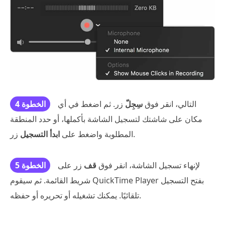
التالي، انقر فوق
سِجِلّ
زر. ثم اضغط في أي
الخطوة 4
مكان على شاشتك لتسجيل الشاشة بأكملها، أو حدد المنطقة
زر.
المطلوبة واضغط على
ابدأ التسجيل
لإنهاء تسجيل الشاشة، انقر فوق
قف
زر على
الخطوة 5
شريط القائمة. ثم سيقوم QuickTime Player بفتح التسجيل
تلقائيًا. يمكنك تشغيله أو تحريره أو حفظه.