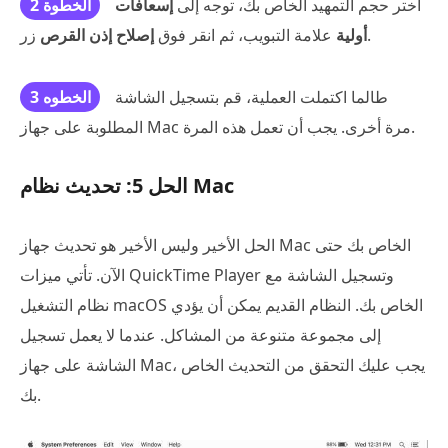
اختر حجم التمهيد الخاص بك، توجه إلى
إسعافات
الخطوة 2
زر.
أولية
علامة التبويب، ثم انقر فوق
إصلاح إذن القرص
طالما اكتملت العملية، قم بتسجيل الشاشة
الخطوه 3
المطلوبة على جهاز Mac مرة أخرى. يجب أن تعمل هذه المرة.
الحل 5: تحديث نظام Mac
الحل الأخير وليس الأخير هو تحديث جهاز Mac الخاص بك حتى
الآن. تأتي ميزات QuickTime Player وتسجيل الشاشة مع
نظام التشغيل macOS الخاص بك. النظام القديم يمكن أن يؤدي
إلى مجموعة متنوعة من المشاكل. عندما لا يعمل تسجيل
الشاشة على جهاز Mac، يجب عليك التحقق من التحديث الخاص
بك.