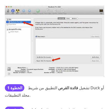
تشغيل
فائدة القرص
التطبيق من شريط Duck أو
الخطوة 1
مجلد التطبيقات.