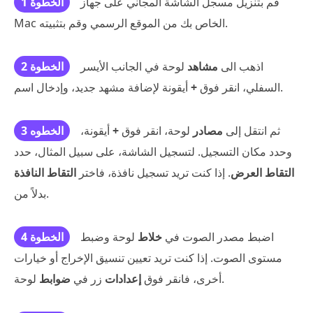
قم بتنزيل مسجل الشاشة المجاني على جهاز
الخطوة 1
Mac الخاص بك من الموقع الرسمي وقم بتثبيته.
اذهب الى
مشاهد
لوحة في الجانب الأيسر
الخطوة 2
أيقونة لإضافة مشهد جديد، وإدخال اسم.
السفلي، انقر فوق
+
ثم انتقل إلى
مصادر
لوحة، انقر فوق
+
أيقونة،
الخطوه 3
وحدد مكان التسجيل. لتسجيل الشاشة، على سبيل المثال، حدد
التقاط العرض
. إذا كنت تريد تسجيل نافذة، فاختر
التقاط النافذة
بدلاً من.
اضبط مصدر الصوت في
خلاط
لوحة وضبط
الخطوة 4
مستوى الصوت. إذا كنت تريد تعيين تنسيق الإخراج أو خيارات
لوحة.
أخرى، فانقر فوق
إعدادات
زر في
ضوابط