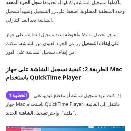
بأكملها
لتسجيل الشاشة بأكملها أو تحديدها
سجل الجزء المحدد
وحدد المنطقة المطلوبة. اضغط على زر التسجيل وسيبدأ تسجيل
الشاشة بعد العد التنازلي.
ملحوظة:
عند تسجيل الشاشة على جهاز Mac، سوف تحصل
على
إيقاف التسجيل
زر في الجزء العلوي من الشاشة. تمكنك
من إيقاف تسجيل الشاشة على الفور.
الطريقة 2: كيفية تسجيل الشاشة على جهاز Mac
باستخدام QuickTime Player
إذا كنت تريد تسجيل شاشة أو مقطع فيديو على
الخطوة 1
جهاز Mac باستخدام QuickTime Player، فانتقل إلى القائمة
.
"ملف"، واختر
تسجيل الشاشة الجديد