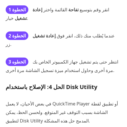
انقر وقم بتوسيع
تفاحة
القائمة واختر
إعادة
الخطوة 1
خيار.
تشغيل
عندما يُطلب منك ذلك، انقر فوق
إعادة تشغيل
الخطوة 2
زر.
انتظر حتى يتم تشغيل جهاز الكمبيوتر الخاص بك
الخطوه 3
مرة أخرى وحاول استخدام ميزة تسجيل الشاشة مرة أخرى.
الحل 4: الإصلاح باستخدام Disk Utility
في بعض الأحيان، لا يعمل QuickTime Player أو تطبيق لقطة
الشاشة بسبب التوقف غير المتوقع. ولحسن الحظ، يمكن
لتطبيق Disk Utility المدمج حل هذه المشكلة.