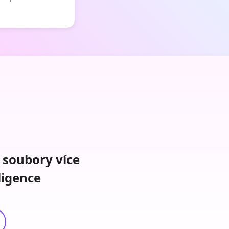
 soubory více
ligence