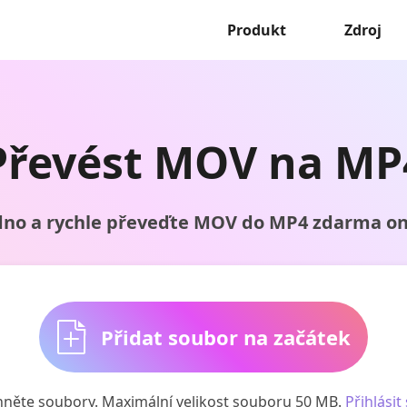
Produkt
Zdroj
Převést MOV na MP
no a rychle převeďte MOV do MP4 zdarma on
Přidat soubor na začátek
něte soubory. Maximální velikost souboru 50 MB.
Přihlásit