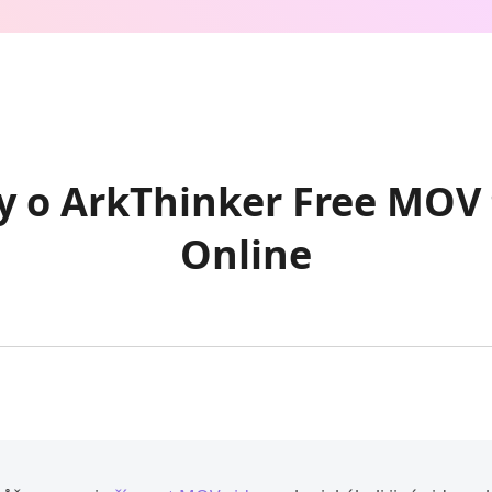
zy o ArkThinker Free MOV
Online