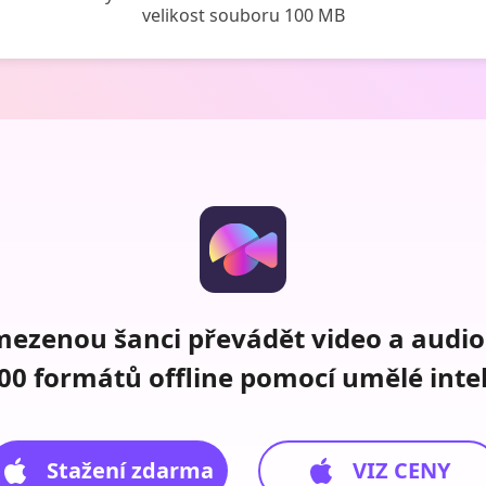
velikost souboru 100 MB
mezenou šanci převádět video a audio
00 formátů offline pomocí umělé inte
Stažení zdarma
VIZ CENY