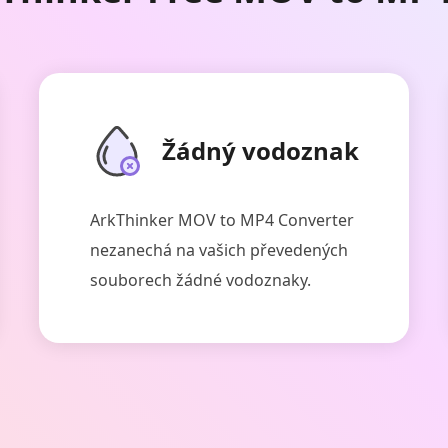
Žádný vodoznak
ArkThinker MOV to MP4 Converter
nezanechá na vašich převedených
souborech žádné vodoznaky.