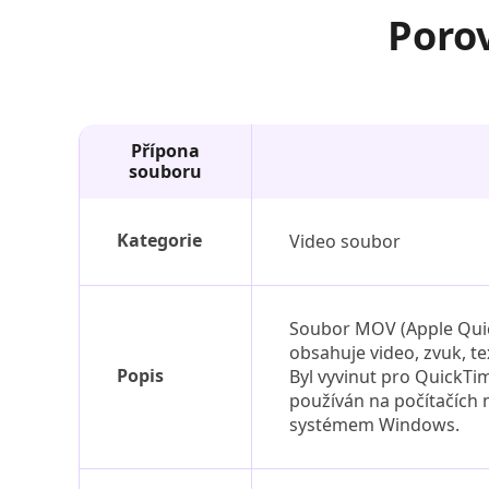
Poro
Přípona
souboru
Kategorie
Video soubor
Soubor MOV (Apple Quick
obsahuje video, zvuk, te
Popis
Byl vyvinut pro QuickTim
používán na počítačích m
systémem Windows.