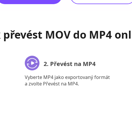
k převést MOV do MP4 onl
2. Převést na MP4
Vyberte MP4 jako exportovaný formát
a zvolte Převést na MP4.