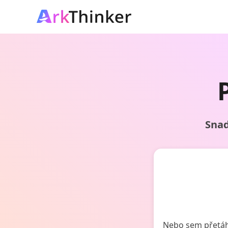
Snad
Nebo sem přetáh