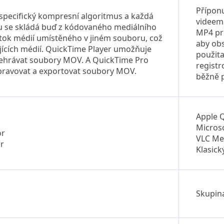
Přípon
specifický kompresní algoritmus a každá
videem 
u se skládá buď z kódovaného mediálního
MP4 pr
tok médií umístěného v jiném souboru, což
aby obs
jících médií. QuickTime Player umožňuje
použit
přehrávat soubory MOV. A QuickTime Pro
registr
ravovat a exportovat soubory MOV.
běžně 
Apple 
Micros
or
VLC Me
r
Klasick
Skupin