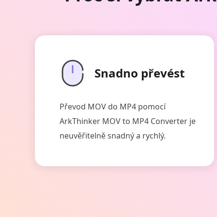
Snadno převést
Převod MOV do MP4 pomocí
ArkThinker MOV to MP4 Converter je
neuvěřitelně snadný a rychlý.