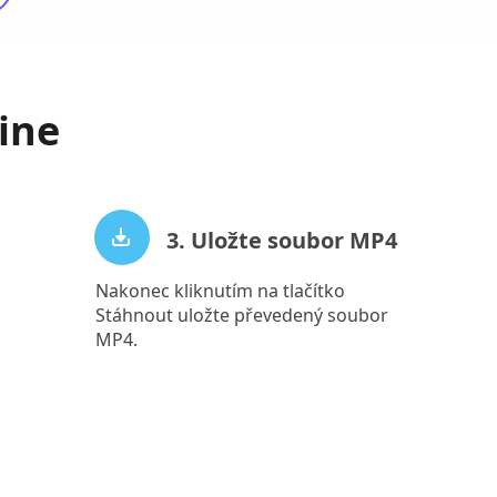
ine
3. Uložte soubor MP4
Nakonec kliknutím na tlačítko
Stáhnout uložte převedený soubor
MP4.