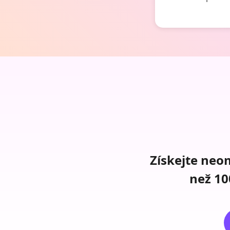
Získejte neo
než 10