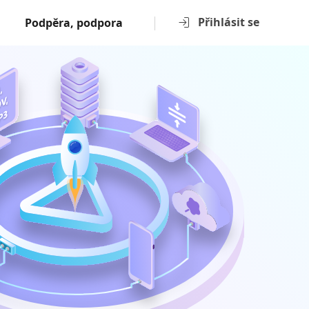
Přihlásit se
Podpěra, podpora