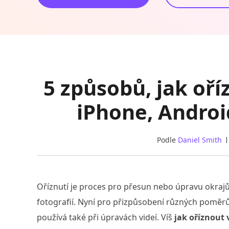
5 způsobů, jak oří
iPhone, Andro
Podle
Daniel Smith
Oříznutí je proces pro přesun nebo úpravu okrajů
fotografií. Nyní pro přizpůsobení různých poměr
používá také při úpravách videí. Víš
jak oříznout 