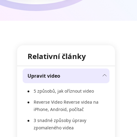
Relativní články
Upravit video
5 způsobů, jak oříznout video
Reverse Video Reverse videa na
iPhone, Android, počítač
3 snadné způsoby úpravy
zpomaleného videa