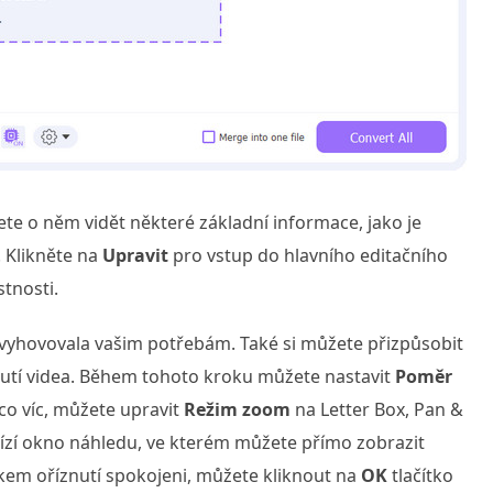
te o něm vidět některé základní informace, jako je
. Klikněte na
Upravit
pro vstup do hlavního editačního
stnosti.
 vyhovovala vašim potřebám. Také si můžete přizpůsobit
utí videa. Během tohoto kroku můžete nastavit
Poměr
A co víc, můžete upravit
Režim zoom
na Letter Box, Pan &
bízí okno náhledu, ve kterém můžete přímo zobrazit
edkem oříznutí spokojeni, můžete kliknout na
OK
tlačítko