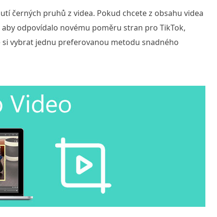
utí černých pruhů z videa. Pokud chcete z obsahu videa
k, aby odpovídalo novému poměru stran pro TikTok,
e si vybrat jednu preferovanou metodu snadného