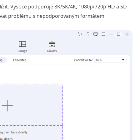
blížit. Vysoce podporuje 8K/5K/4K, 1080p/720p HD a SD
obávat problému s nepodporovaným formátem.