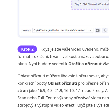
Krok 2
Když je zde vaše video uvedeno, může
formát, rozlišení, trvání, velikost a název souboru
okna. Nyní budete vedeni k
Otočit a oříznout
Vla
Oblast oříznutí můžete libovolně přetahovat, aby
konkrétní počty
Oblast oříznutí
pro přesné ořízn
stran
jako 16:9, 4:3, 21:9, 16:10, 1:1 nebo Freely. 
Scan nebo Full. Tento výkonný ořezávač videa na
zdrojový a výstupní video efekt. Když jste s výsl