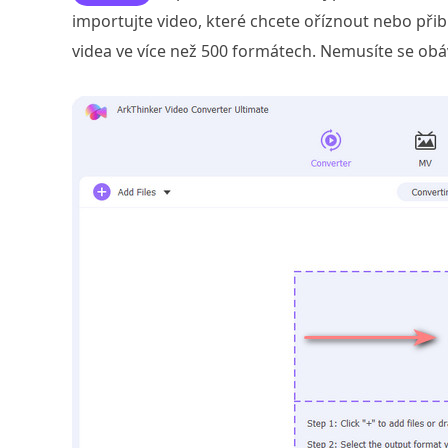
importujte video, které chcete oříznout nebo při
videa ve více než 500 formátech. Nemusíte se 