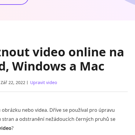
znout video online na
id, Windows a Mac
Zář 22, 2022
Upravit video
 obrázku nebo videa. Dříve se používal pro úpravu
ů stran a odstranění nežádoucích černých pruhů se
video
?