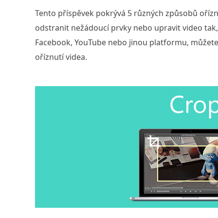
Tento příspěvek pokrývá 5 různých způsobů ořízn
odstranit nežádoucí prvky nebo upravit video ta
Facebook, YouTube nebo jinou platformu, můžet
oříznutí videa.