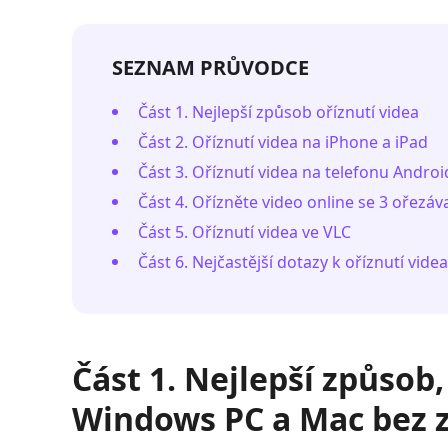
SEZNAM PRŮVODCE
Část 1. Nejlepší způsob oříznutí videa
Část 2. Oříznutí videa na iPhone a iPad
Část 3. Oříznutí videa na telefonu Androi
Část 4. Ořízněte video online se 3 ořezá
Část 5. Oříznutí videa ve VLC
Část 6. Nejčastější dotazy k oříznutí videa
Část 1. Nejlepší způsob,
Windows PC a Mac bez z