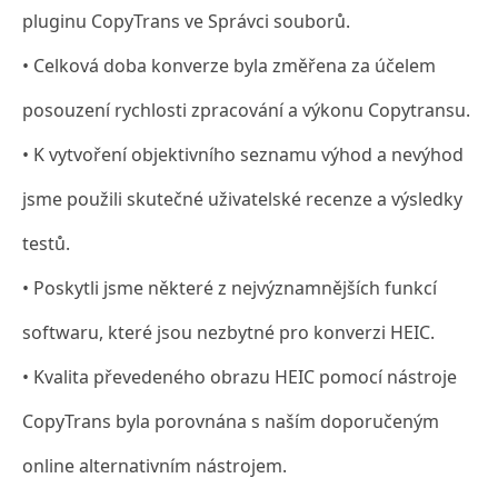
pluginu CopyTrans ve Správci souborů.
• Celková doba konverze byla změřena za účelem
posouzení rychlosti zpracování a výkonu Copytransu.
• K vytvoření objektivního seznamu výhod a nevýhod
jsme použili skutečné uživatelské recenze a výsledky
testů.
• Poskytli jsme některé z nejvýznamnějších funkcí
softwaru, které jsou nezbytné pro konverzi HEIC.
• Kvalita převedeného obrazu HEIC pomocí nástroje
CopyTrans byla porovnána s naším doporučeným
online alternativním nástrojem.