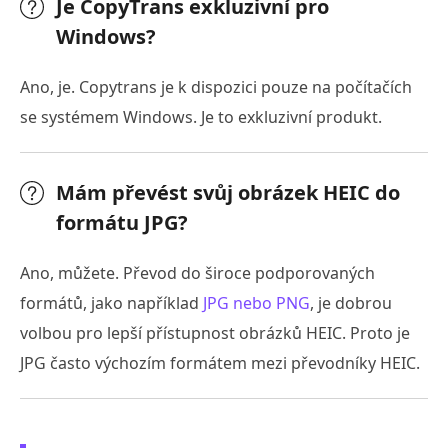
Je CopyTrans exkluzivní pro
Windows?
Ano, je. Copytrans je k dispozici pouze na počítačích
se systémem Windows. Je to exkluzivní produkt.
Mám převést svůj obrázek HEIC do
formátu JPG?
Ano, můžete. Převod do široce podporovaných
formátů, jako například
JPG nebo PNG
, je dobrou
volbou pro lepší přístupnost obrázků HEIC. Proto je
JPG často výchozím formátem mezi převodníky HEIC.