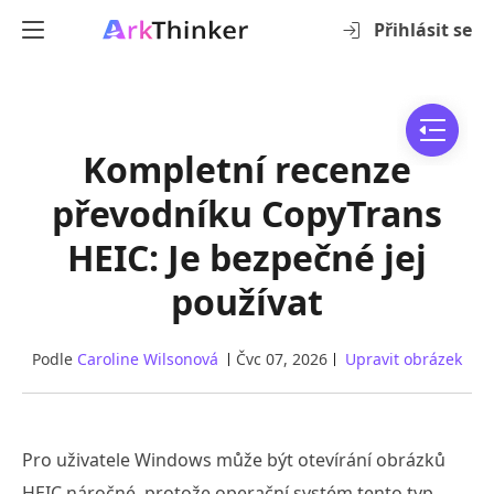
Přihlásit se
Kompletní recenze
převodníku CopyTrans
HEIC: Je bezpečné jej
používat
Podle
Caroline Wilsonová
Čvc 07, 2026
Upravit obrázek
Pro uživatele Windows může být otevírání obrázků
HEIC náročné, protože operační systém tento typ