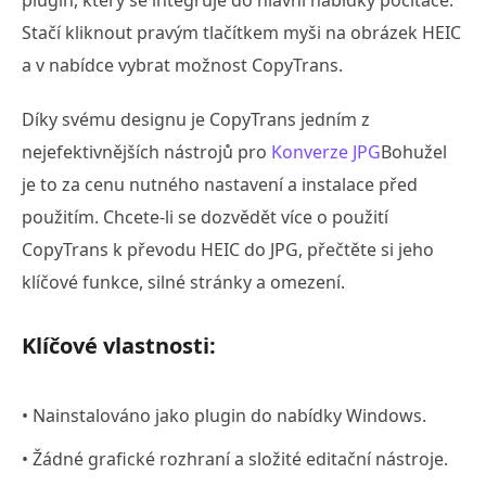
Stačí kliknout pravým tlačítkem myši na obrázek HEIC
a v nabídce vybrat možnost CopyTrans.
Díky svému designu je CopyTrans jedním z
nejefektivnějších nástrojů pro
Konverze JPG
Bohužel
je to za cenu nutného nastavení a instalace před
použitím. Chcete-li se dozvědět více o použití
CopyTrans k převodu HEIC do JPG, přečtěte si jeho
klíčové funkce, silné stránky a omezení.
Klíčové vlastnosti:
• Nainstalováno jako plugin do nabídky Windows.
• Žádné grafické rozhraní a složité editační nástroje.