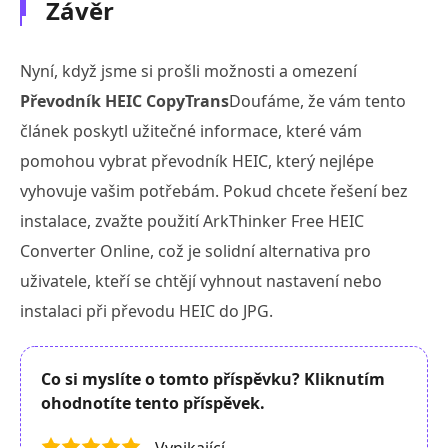
Závěr
Nyní, když jsme si prošli možnosti a omezení
Převodník HEIC CopyTrans
Doufáme, že vám tento
článek poskytl užitečné informace, které vám
pomohou vybrat převodník HEIC, který nejlépe
vyhovuje vašim potřebám. Pokud chcete řešení bez
instalace, zvažte použití ArkThinker Free HEIC
Converter Online, což je solidní alternativa pro
uživatele, kteří se chtějí vyhnout nastavení nebo
instalaci při převodu HEIC do JPG.
Co si myslíte o tomto příspěvku? Kliknutím
ohodnotíte tento příspěvek.