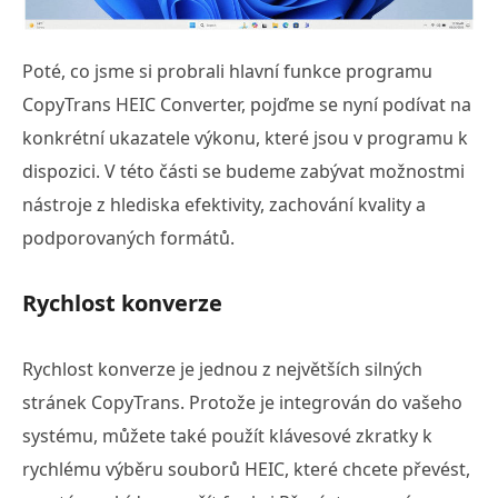
Poté, co jsme si probrali hlavní funkce programu
CopyTrans HEIC Converter, pojďme se nyní podívat na
konkrétní ukazatele výkonu, které jsou v programu k
dispozici. V této části se budeme zabývat možnostmi
nástroje z hlediska efektivity, zachování kvality a
podporovaných formátů.
Rychlost konverze
Rychlost konverze je jednou z největších silných
stránek CopyTrans. Protože je integrován do vašeho
systému, můžete také použít klávesové zkratky k
rychlému výběru souborů HEIC, které chcete převést,