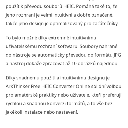
použít k převodu souborů HEIC. Pomáhá také to, že
jeho rozhraní je velmi intuitivní a dobře označené,
takže jeho design je optimalizovaný pro začátečníky.
To bylo možné díky extrémně intuitivnímu
uživatelskému rozhraní softwaru. Soubory nahrané
do nástroje se automaticky převedou do formátu JPG
a nástroj dokáže zpracovat až 10 obrázků najednou.
Díky snadnému použití a intuitivnímu designu je
ArkThinker Free HEIC Converter Online solidní volbou
pro amatérské praktiky nebo uživatele, kteří preferují
rychlou a snadnou konverzi formátů, a to vše bez
jakékoli instalace nebo nastavení.