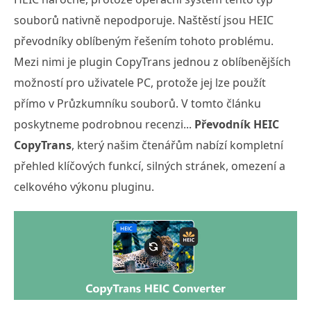
souborů nativně nepodporuje. Naštěstí jsou HEIC
převodníky oblíbeným řešením tohoto problému.
Mezi nimi je plugin CopyTrans jednou z oblíbenějších
možností pro uživatele PC, protože jej lze použít
přímo v Průzkumníku souborů. V tomto článku
poskytneme podrobnou recenzi...
Převodník HEIC
CopyTrans
, který našim čtenářům nabízí kompletní
přehled klíčových funkcí, silných stránek, omezení a
celkového výkonu pluginu.