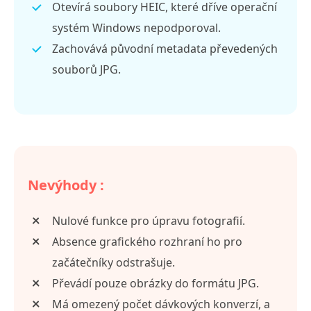
Otevírá soubory HEIC, které dříve operační
systém Windows nepodporoval.
Zachovává původní metadata převedených
souborů JPG.
Nevýhody :
Nulové funkce pro úpravu fotografií.
Absence grafického rozhraní ho pro
začátečníky odstrašuje.
Převádí pouze obrázky do formátu JPG.
Má omezený počet dávkových konverzí, a