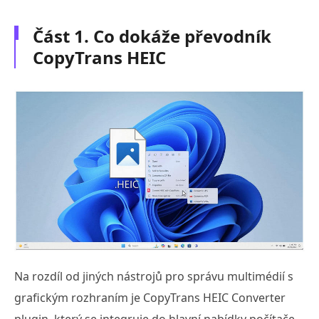
Část 1. Co dokáže převodník
CopyTrans HEIC
Na rozdíl od jiných nástrojů pro správu multimédií s
grafickým rozhraním je CopyTrans HEIC Converter
plugin, který se integruje do hlavní nabídky počítače.