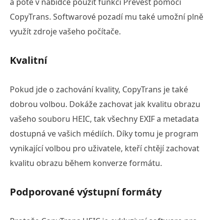
a poté v nabídce použít funkci Převést pomocí
CopyTrans. Softwarové pozadí mu také umožní plně
využít zdroje vašeho počítače.
Kvalitní
Pokud jde o zachování kvality, CopyTrans je také
dobrou volbou. Dokáže zachovat jak kvalitu obrazu
vašeho souboru HEIC, tak všechny EXIF a metadata
dostupná ve vašich médiích. Díky tomu je program
vynikající volbou pro uživatele, kteří chtějí zachovat
kvalitu obrazu během konverze formátu.
Podporované výstupní formáty