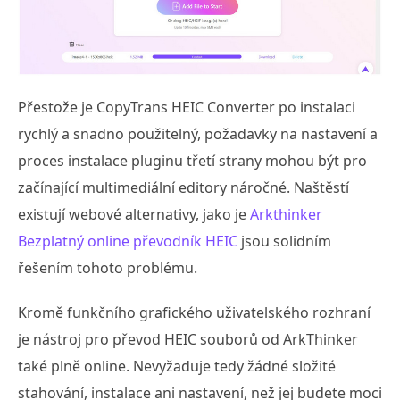
Přestože je CopyTrans HEIC Converter po instalaci
rychlý a snadno použitelný, požadavky na nastavení a
proces instalace pluginu třetí strany mohou být pro
začínající multimediální editory náročné. Naštěstí
existují webové alternativy, jako je
Arkthinker
Bezplatný online převodník HEIC
jsou solidním
řešením tohoto problému.
Kromě funkčního grafického uživatelského rozhraní
je nástroj pro převod HEIC souborů od ArkThinker
také plně online. Nevyžaduje tedy žádné složité
stahování, instalace ani nastavení, než jej budete moci