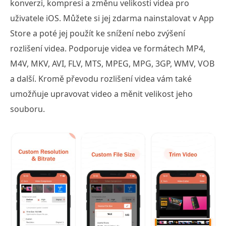
konverzi, kompresi a změnu velikosti videa pro
uživatele iOS. Můžete si jej zdarma nainstalovat v App
Store a poté jej použít ke snížení nebo zvýšení
rozlišení videa. Podporuje videa ve formátech MP4,
M4V, MKV, AVI, FLV, MTS, MPEG, MPG, 3GP, WMV, VOB
a další. Kromě převodu rozlišení videa vám také
umožňuje upravovat video a měnit velikost jeho
souboru.