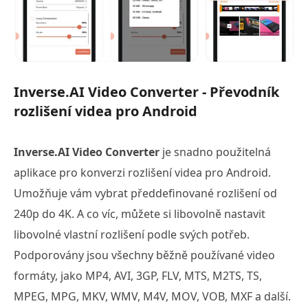
Inverse.AI Video Converter - Převodník
rozlišení videa pro Android
Inverse.AI Video Converter
je snadno použitelná
aplikace pro konverzi rozlišení videa pro Android.
Umožňuje vám vybrat předdefinované rozlišení od
240p do 4K. A co víc, můžete si libovolně nastavit
libovolné vlastní rozlišení podle svých potřeb.
Podporovány jsou všechny běžně používané video
formáty, jako MP4, AVI, 3GP, FLV, MTS, M2TS, TS,
MPEG, MPG, MKV, WMV, M4V, MOV, VOB, MXF a další.