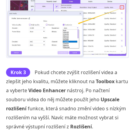
Krok 3
Pokud chcete zvýšit rozlišení videa a
zlepšit jeho kvalitu, můžete kliknout na
Toolbox
kartu
a vyberte
Video Enhancer
nástroj. Po načtení
souboru videa do něj můžete použít jeho
Upscale
rozlišení
funkce, která snadno změní video s nízkým
rozlišením na vyšší. Navíc máte možnost vybrat si
správné výstupní rozlišení z
Rozlišení
.