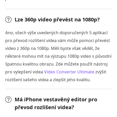
Lze 360p video převést na 1080p?
Ano, všech výše uvedených doporučených 5 aplikací
pro převod rozlišení videa vám může pomoci převést
video z 360p na 1080p. Měli byste však vědět, že
některé mohou mít na výstupu 1080p video s původní
špatnou kvalitou obrazu. Zde můžete použít nástroj
pro vylepšení videa
Video Converter Ultimate
zvýšit
rozlišení vašeho videa a zlepšit jeho kvalitu.
Má iPhone vestavěný editor pro
převod rozlišení videa?