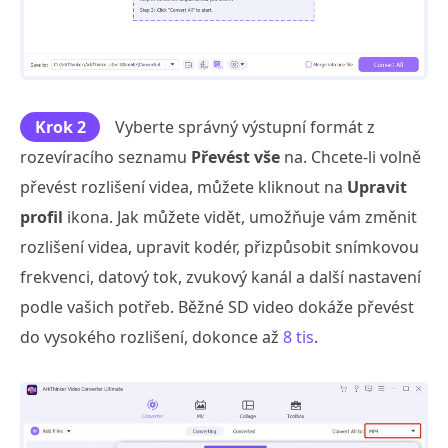
Krok 2
Vyberte správný výstupní formát z
rozevíracího seznamu
Převést vše
na. Chcete-li volně
převést rozlišení videa, můžete kliknout na
Upravit
profil
ikona. Jak můžete vidět, umožňuje vám změnit
rozlišení videa, upravit kodér, přizpůsobit snímkovou
frekvenci, datový tok, zvukový kanál a další nastavení
podle vašich potřeb. Běžné SD video dokáže převést
do vysokého rozlišení, dokonce až
8 tis
.