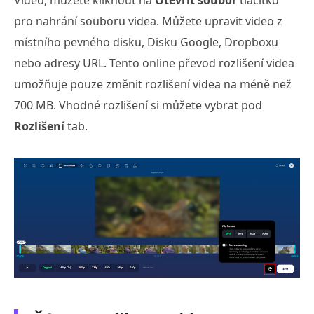
Video, můžete kliknout na
Otevřít soubor
tlačítko
pro nahrání souboru videa. Můžete upravit video z
místního pevného disku, Disku Google, Dropboxu
nebo adresy URL. Tento online převod rozlišení videa
umožňuje pouze změnit rozlišení videa na méně než
700 MB. Vhodné rozlišení si můžete vybrat pod
Rozlišení
tab.