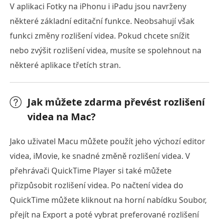
V aplikaci Fotky na iPhonu i iPadu jsou navrženy
některé základní editační funkce. Neobsahují však
funkci změny rozlišení videa. Pokud chcete snížit
nebo zvýšit rozlišení videa, musíte se spolehnout na
některé aplikace třetích stran.
Jak můžete zdarma převést rozlišení
videa na Mac?
Jako uživatel Macu můžete použít jeho výchozí editor
videa, iMovie, ke snadné změně rozlišení videa. V
přehrávači QuickTime Player si také můžete
přizpůsobit rozlišení videa. Po načtení videa do
QuickTime můžete kliknout na horní nabídku Soubor,
přejít na Export a poté vybrat preferované rozlišení