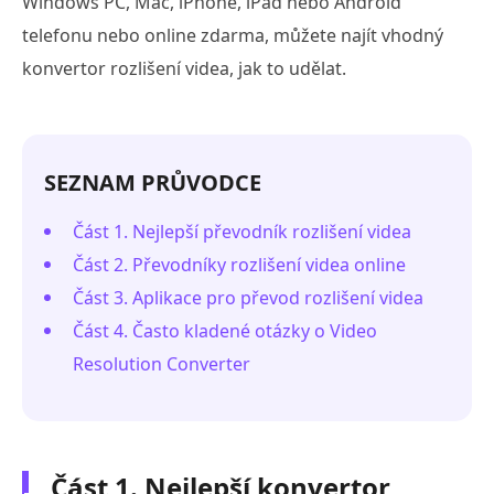
Windows PC, Mac, iPhone, iPad nebo Android
telefonu nebo online zdarma, můžete najít vhodný
konvertor rozlišení videa, jak to udělat.
SEZNAM PRŮVODCE
Část 1. Nejlepší převodník rozlišení videa
Část 2. Převodníky rozlišení videa online
Část 3. Aplikace pro převod rozlišení videa
Část 4. Často kladené otázky o Video
Resolution Converter
Část 1. Nejlepší konvertor