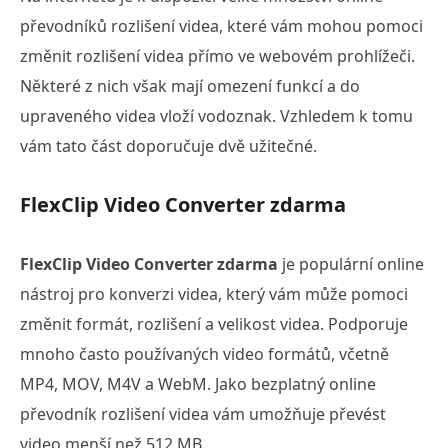
převodníků rozlišení videa, které vám mohou pomoci
změnit rozlišení videa přímo ve webovém prohlížeči.
Některé z nich však mají omezení funkcí a do
upraveného videa vloží vodoznak. Vzhledem k tomu
vám tato část doporučuje dvě užitečné.
FlexClip Video Converter zdarma
FlexClip Video Converter zdarma
je populární online
nástroj pro konverzi videa, který vám může pomoci
změnit formát, rozlišení a velikost videa. Podporuje
mnoho často používaných video formátů, včetně
MP4, MOV, M4V a WebM. Jako bezplatný online
převodník rozlišení videa vám umožňuje převést
video menší než 512 MB.