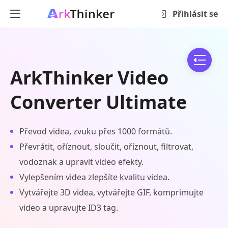
Přihlásit se
ArkThinker Video
Converter Ultimate
Převod videa, zvuku přes 1000 formátů.
Převrátit, oříznout, sloučit, oříznout, filtrovat,
vodoznak a upravit video efekty.
Vylepšením videa zlepšíte kvalitu videa.
Vytvářejte 3D videa, vytvářejte GIF, komprimujte
video a upravujte ID3 tag.