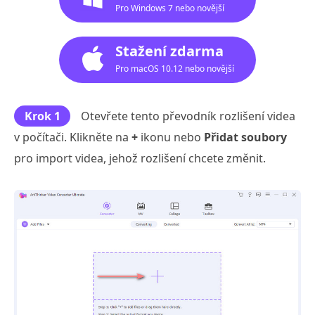
Pro Windows 7 nebo novější
Stažení zdarma
Pro macOS 10.12 nebo novější
Krok 1
Otevřete tento převodník rozlišení videa
v počítači. Klikněte na
+
ikonu nebo
Přidat soubory
pro import videa, jehož rozlišení chcete změnit.