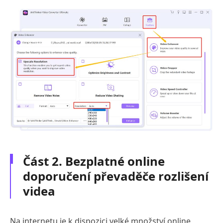
Část 2. Bezplatné online
doporučení převaděče rozlišení
videa
Na internetu je k dispozici velké množství online