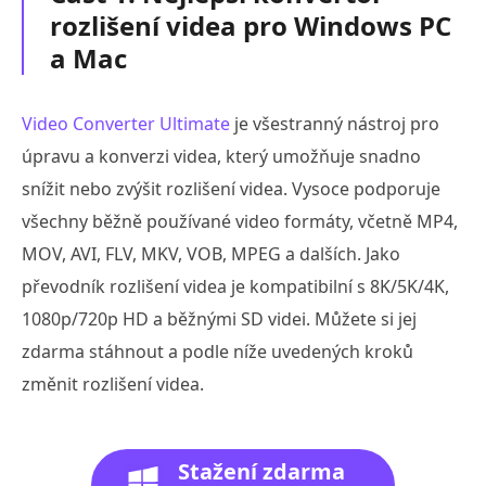
rozlišení videa pro Windows PC
a Mac
Video Converter Ultimate
je všestranný nástroj pro
úpravu a konverzi videa, který umožňuje snadno
snížit nebo zvýšit rozlišení videa. Vysoce podporuje
všechny běžně používané video formáty, včetně MP4,
MOV, AVI, FLV, MKV, VOB, MPEG a dalších. Jako
převodník rozlišení videa je kompatibilní s 8K/5K/4K,
1080p/720p HD a běžnými SD videi. Můžete si jej
zdarma stáhnout a podle níže uvedených kroků
změnit rozlišení videa.
Stažení zdarma