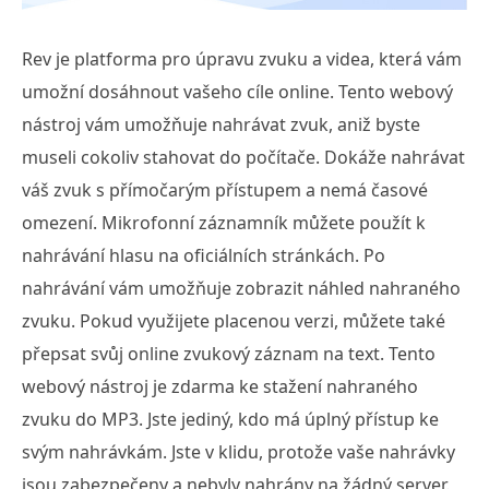
Rev je platforma pro úpravu zvuku a videa, která vám
umožní dosáhnout vašeho cíle online. Tento webový
nástroj vám umožňuje nahrávat zvuk, aniž byste
museli cokoliv stahovat do počítače. Dokáže nahrávat
váš zvuk s přímočarým přístupem a nemá časové
omezení. Mikrofonní záznamník můžete použít k
nahrávání hlasu na oficiálních stránkách. Po
nahrávání vám umožňuje zobrazit náhled nahraného
zvuku. Pokud využijete placenou verzi, můžete také
přepsat svůj online zvukový záznam na text. Tento
webový nástroj je zdarma ke stažení nahraného
zvuku do MP3. Jste jediný, kdo má úplný přístup ke
svým nahrávkám. Jste v klidu, protože vaše nahrávky
jsou zabezpečeny a nebyly nahrány na žádný server.