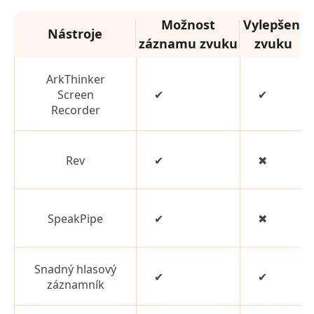
Možnost
Vylepšení
Nástroje
záznamu zvuku
zvuku
ArkThinker
Screen
✔
✔
Recorder
Rev
✔
✖
SpeakPipe
✔
✖
Snadný hlasový
✔
✔
záznamník