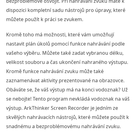
bezproblémově osvojit. Při nahrávání zvuku máte k
dispozici kompletní sadu nástrojů pro úpravy, které
můžete použít k práci se zvukem.
Kromě toho má možnosti, které vám umožňují
nastavit plán úkolů pomocí funkce nahrávání podle
vašeho výběru. Můžete také zadat vybranou délku,
velikost souboru a čas ukončení nahraného výstupu.
Kromě funkce nahrávání zvuku může také
zaznamenávat aktivity prezentované na obrazovce.
Obáváte se, že váš výstup má na konci vodoznak? Už
se nebojte! Tento program nevkládá vodoznak na váš
výstup. ArkThinker Screen Recorder je jedním ze
skvělých nahrávacích nástrojů, které můžete použít k
snadnému a bezproblémovému nahrávání zvuku.