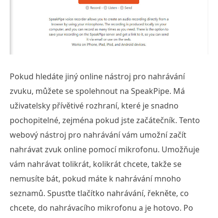
Pokud hledáte jiný online nástroj pro nahrávání
zvuku, můžete se spolehnout na SpeakPipe. Má
uživatelsky přívětivé rozhraní, které je snadno
pochopitelné, zejména pokud jste začátečník. Tento
webový nástroj pro nahrávání vám umožní začít
nahrávat zvuk online pomocí mikrofonu. Umožňuje
vám nahrávat tolikrát, kolikrát chcete, takže se
nemusíte bát, pokud máte k nahrávání mnoho
seznamů. Spusťte tlačítko nahrávání, řekněte, co
chcete, do nahrávacího mikrofonu a je hotovo. Po