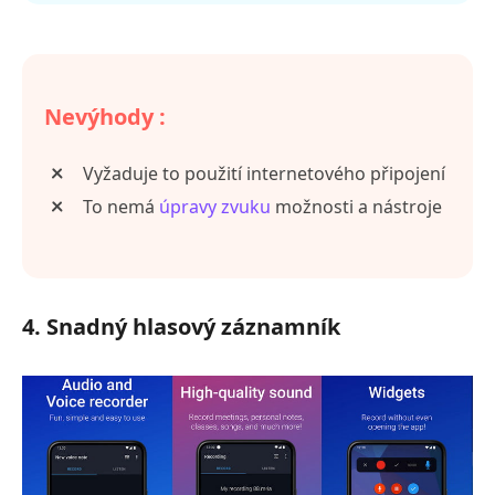
Nevýhody :
Vyžaduje to použití internetového připojení
To nemá
úpravy zvuku
možnosti a nástroje
4. Snadný hlasový záznamník