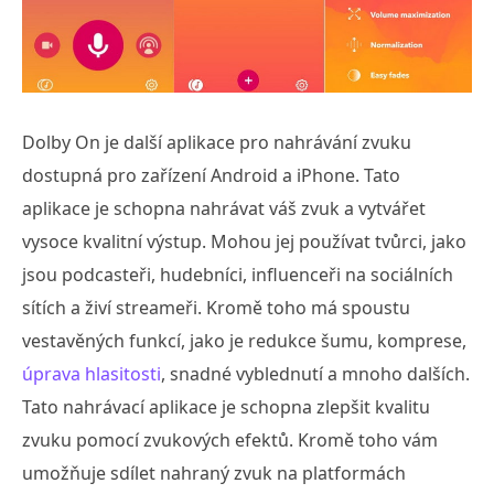
Dolby On je další aplikace pro nahrávání zvuku
dostupná pro zařízení Android a iPhone. Tato
aplikace je schopna nahrávat váš zvuk a vytvářet
vysoce kvalitní výstup. Mohou jej používat tvůrci, jako
jsou podcasteři, hudebníci, influenceři na sociálních
sítích a živí streameři. Kromě toho má spoustu
vestavěných funkcí, jako je redukce šumu, komprese,
úprava hlasitosti
, snadné vyblednutí a mnoho dalších.
Tato nahrávací aplikace je schopna zlepšit kvalitu
zvuku pomocí zvukových efektů. Kromě toho vám
umožňuje sdílet nahraný zvuk na platformách