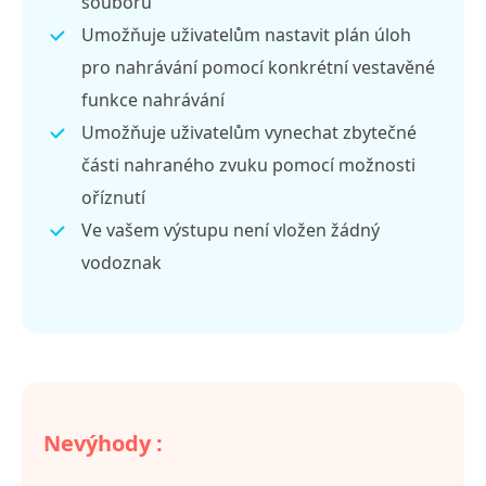
souborů
Umožňuje uživatelům nastavit plán úloh
pro nahrávání pomocí konkrétní vestavěné
funkce nahrávání
Umožňuje uživatelům vynechat zbytečné
části nahraného zvuku pomocí možnosti
oříznutí
Ve vašem výstupu není vložen žádný
vodoznak
Nevýhody :