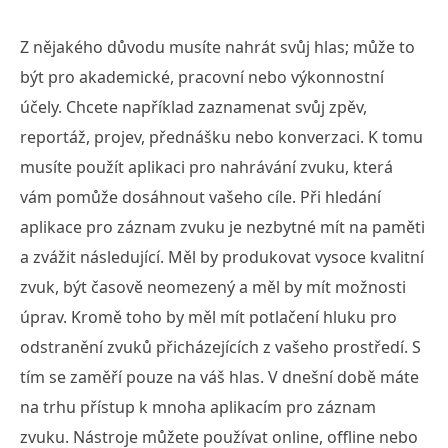
Z nějakého důvodu musíte nahrát svůj hlas; může to
být pro akademické, pracovní nebo výkonnostní
účely. Chcete například zaznamenat svůj zpěv,
reportáž, projev, přednášku nebo konverzaci. K tomu
musíte použít aplikaci pro nahrávání zvuku, která
vám pomůže dosáhnout vašeho cíle. Při hledání
aplikace pro záznam zvuku je nezbytné mít na paměti
a zvážit následující. Měl by produkovat vysoce kvalitní
zvuk, být časově neomezený a měl by mít možnosti
úprav. Kromě toho by měl mít potlačení hluku pro
odstranění zvuků přicházejících z vašeho prostředí. S
tím se zaměří pouze na váš hlas. V dnešní době máte
na trhu přístup k mnoha aplikacím pro záznam
zvuku. Nástroje můžete používat online, offline nebo