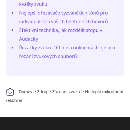
kvality zvuku
Nejlepší ořezávače vyzváněcích tónů pro
individualizaci vašich telefonních hovorů
Efektivní technika, jak rozdělit stopu v
Audacity
Řezačky zvuku: Offline a online nástroje pro
řezání zvukových souborů
>
>
>
Domov
Zdroj
Záznam zvuku
Nejlepší mikrofonní
rekordér