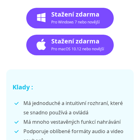
Stažení zdarma
Pro Windows 7 nebo novější
Stažení zdarma
Pro macOS 10.12 nebo novější
Klady :
Má jednoduché a intuitivní rozhraní, které
se snadno používá a ovládá
Má mnoho vestavěných funkcí nahrávání
Podporuje oblíbené formáty audio a video