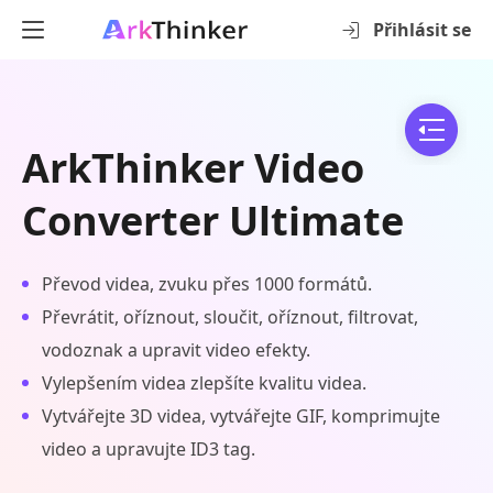
Přihlásit se
ArkThinker Video
Converter Ultimate
Převod videa, zvuku přes 1000 formátů.
Převrátit, oříznout, sloučit, oříznout, filtrovat,
vodoznak a upravit video efekty.
Vylepšením videa zlepšíte kvalitu videa.
Vytvářejte 3D videa, vytvářejte GIF, komprimujte
video a upravujte ID3 tag.