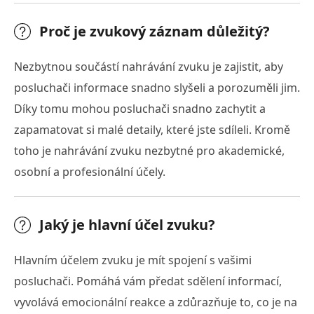
Proč je zvukový záznam důležitý?
Nezbytnou součástí nahrávání zvuku je zajistit, aby
posluchači informace snadno slyšeli a porozuměli jim.
Díky tomu mohou posluchači snadno zachytit a
zapamatovat si malé detaily, které jste sdíleli. Kromě
toho je nahrávání zvuku nezbytné pro akademické,
osobní a profesionální účely.
Jaký je hlavní účel zvuku?
Hlavním účelem zvuku je mít spojení s vašimi
posluchači. Pomáhá vám předat sdělení informací,
vyvolává emocionální reakce a zdůrazňuje to, co je na