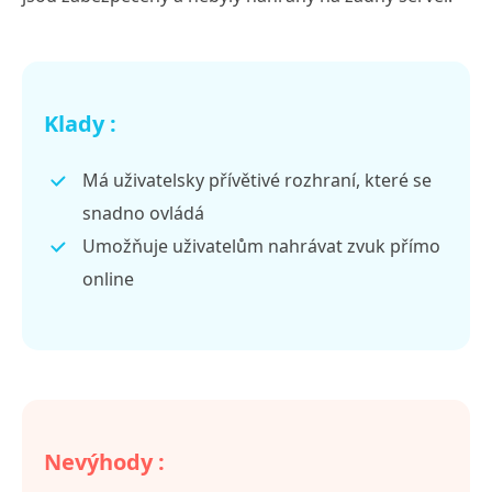
Klady :
Má uživatelsky přívětivé rozhraní, které se
snadno ovládá
Umožňuje uživatelům nahrávat zvuk přímo
online
Nevýhody :