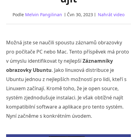
Podle
Melvin Pangilinan
Čvn 30, 2023
Nahrát video
Možná jste se naučili spoustu záznamů obrazovky
pro počítače PC nebo Mac. Tento příspěvek má proto
v úmyslu identifikovat ty nejlepší
Záznamníky
obrazovky Ubuntu
. Jako linuxová distribuce je
Ubuntu jednou z nejlepších možností pro lidi, kteří s
Linuxem začínají. Kromě toho, že je open source,
systém zjednodušuje instalaci. Je však obtížné najít
kompatibilní software a aplikace pro tento systém.
Nyní začněme s konkrétním úvodem.