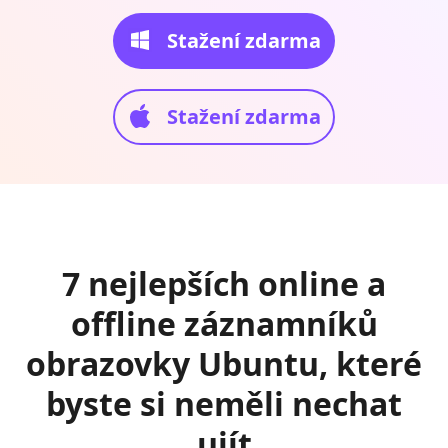
Stažení zdarma
Stažení zdarma
7 nejlepších online a
offline záznamníků
obrazovky Ubuntu, které
byste si neměli nechat
ujít