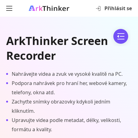
Přihlásit se
ArkThinker Screen
Recorder
Nahrávejte videa a zvuk ve vysoké kvalitě na PC.
Podpora nahrávek pro hraní her, webové kamery,
telefony, okna atd.
Zachyťte snímky obrazovky kdykoli jedním
kliknutím.
Upravujte videa podle metadat, délky, velikosti,
formátu a kvality.