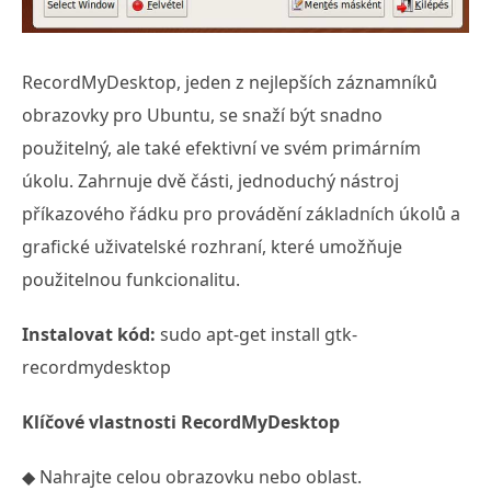
RecordMyDesktop, jeden z nejlepších záznamníků
obrazovky pro Ubuntu, se snaží být snadno
použitelný, ale také efektivní ve svém primárním
úkolu. Zahrnuje dvě části, jednoduchý nástroj
příkazového řádku pro provádění základních úkolů a
grafické uživatelské rozhraní, které umožňuje
použitelnou funkcionalitu.
Instalovat kód:
sudo apt-get install gtk-
recordmydesktop
Klíčové vlastnosti RecordMyDesktop
◆ Nahrajte celou obrazovku nebo oblast.