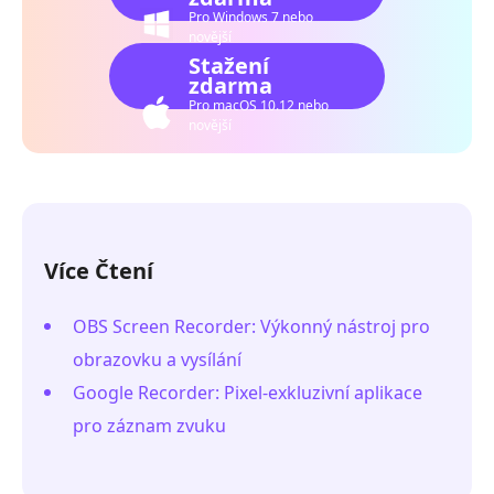
Pro Windows 7 nebo
novější
Stažení
zdarma
Pro macOS 10.12 nebo
novější
Více Čtení
OBS Screen Recorder: Výkonný nástroj pro
obrazovku a vysílání
Google Recorder: Pixel-exkluzivní aplikace
pro záznam zvuku