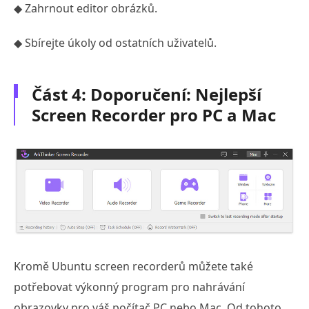
◆ Zahrnout editor obrázků.
◆ Sbírejte úkoly od ostatních uživatelů.
Část 4: Doporučení: Nejlepší
Screen Recorder pro PC a Mac
Kromě Ubuntu screen recorderů můžete také
potřebovat výkonný program pro nahrávání
obrazovky pro váš počítač PC nebo Mac. Od tohoto