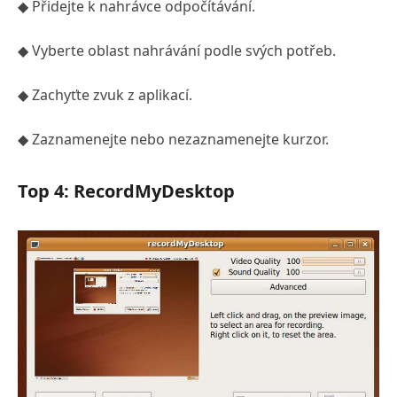
◆ Přidejte k nahrávce odpočítávání.
◆ Vyberte oblast nahrávání podle svých potřeb.
◆ Zachyťte zvuk z aplikací.
◆ Zaznamenejte nebo nezaznamenejte kurzor.
Top 4: RecordMyDesktop