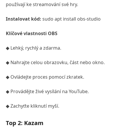
používají ke streamování své hry.
Instalovat kód:
sudo apt install obs-studio
Klíčové vlastnosti OBS
◆ Lehký, rychlý a zdarma.
◆ Nahrajte celou obrazovku, část nebo okno.
◆ Ovládejte proces pomocí zkratek.
◆ Provádějte živé vysílání na YouTube.
◆ Zachyťte kliknutí myší.
Top 2: Kazam