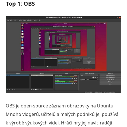
Top 1: OBS
OBS je open-source záznam obrazovky na Ubuntu.
Mnoho vlogerů, učitelů a malých podniků jej používá
k výrobě výukových videí. Hráči hry jej navíc raději