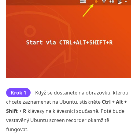
Krok 1
Když se dostanete na obrazovku, kterou
chcete zaznamenat na Ubuntu, stiskněte
Ctrl + Alt +
Shift + R
klávesy na klávesnici současně. Poté bude
vestavěný Ubuntu screen recorder okamžitě
fungovat.