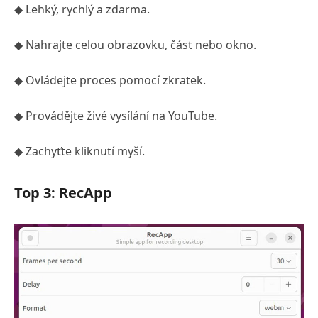
◆ Lehký, rychlý a zdarma.
◆ Nahrajte celou obrazovku, část nebo okno.
◆ Ovládejte proces pomocí zkratek.
◆ Provádějte živé vysílání na YouTube.
◆ Zachyťte kliknutí myší.
Top 3: RecApp