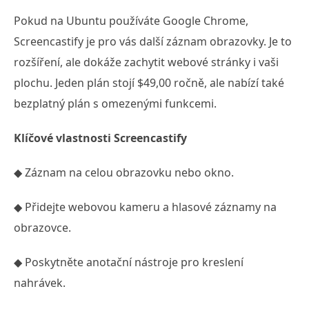
Pokud na Ubuntu používáte Google Chrome,
Screencastify je pro vás další záznam obrazovky. Je to
rozšíření, ale dokáže zachytit webové stránky i vaši
plochu. Jeden plán stojí $49,00 ročně, ale nabízí také
bezplatný plán s omezenými funkcemi.
Klíčové vlastnosti Screencastify
◆ Záznam na celou obrazovku nebo okno.
◆ Přidejte webovou kameru a hlasové záznamy na
obrazovce.
◆ Poskytněte anotační nástroje pro kreslení
nahrávek.