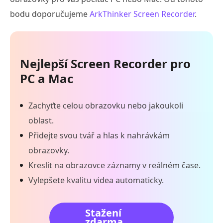
bodu doporučujeme
ArkThinker Screen Recorder
.
Nejlepší Screen Recorder pro
PC a Mac
Zachyťte celou obrazovku nebo jakoukoli
oblast.
Přidejte svou tvář a hlas k nahrávkám
obrazovky.
Kreslit na obrazovce záznamy v reálném čase.
Vylepšete kvalitu videa automaticky.
Stažení
zdarma