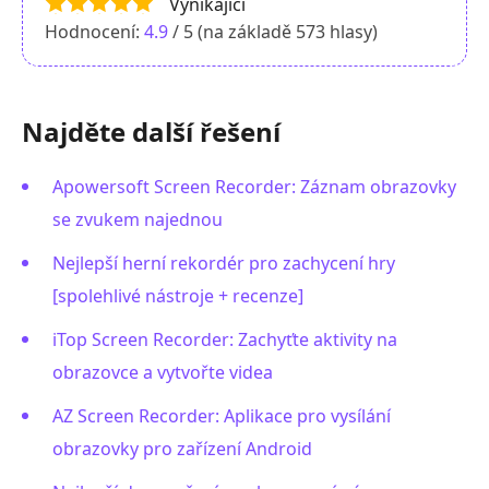
Vynikající
Hodnocení:
4.9
/ 5 (na základě
573
hlasy)
Najděte další řešení
Apowersoft Screen Recorder: Záznam obrazovky
se zvukem najednou
Nejlepší herní rekordér pro zachycení hry
[spolehlivé nástroje + recenze]
iTop Screen Recorder: Zachyťte aktivity na
obrazovce a vytvořte videa
AZ Screen Recorder: Aplikace pro vysílání
obrazovky pro zařízení Android