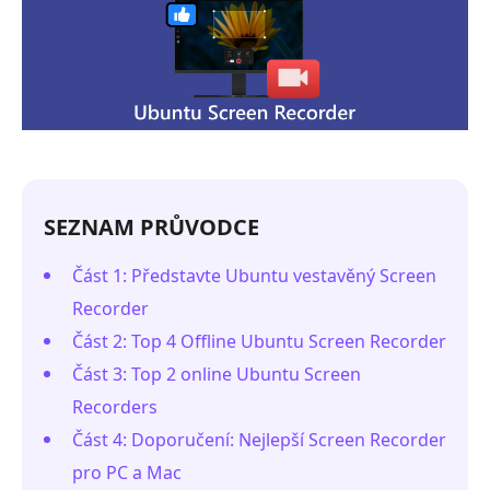
SEZNAM PRŮVODCE
Část 1: Představte Ubuntu vestavěný Screen
Recorder
Část 2: Top 4 Offline Ubuntu Screen Recorder
Část 3: Top 2 online Ubuntu Screen
Recorders
Část 4: Doporučení: Nejlepší Screen Recorder
pro PC a Mac