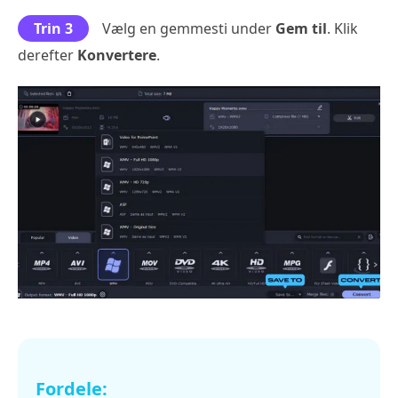
Trin 3
Vælg en gemmesti under
Gem til
. Klik
derefter
Konvertere
.
Fordele: