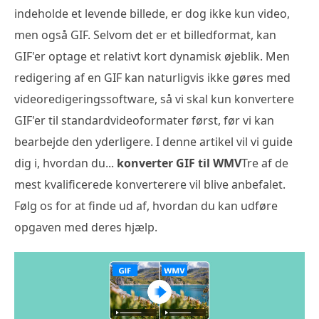
indeholde et levende billede, er dog ikke kun video,
men også GIF. Selvom det er et billedformat, kan
GIF'er optage et relativt kort dynamisk øjeblik. Men
redigering af en GIF kan naturligvis ikke gøres med
videoredigeringssoftware, så vi skal kun konvertere
GIF'er til standardvideoformater først, før vi kan
bearbejde den yderligere. I denne artikel vil vi guide
dig i, hvordan du...
konverter GIF til WMV
Tre af de
mest kvalificerede konverterere vil blive anbefalet.
Følg os for at finde ud af, hvordan du kan udføre
opgaven med deres hjælp.