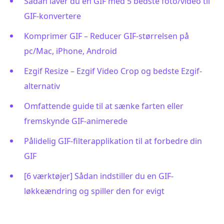
Sådan laver du en GIF med 5 bedste foto/video til
GIF-konvertere
Komprimer GIF – Reducer GIF-størrelsen på
pc/Mac, iPhone, Android
Ezgif Resize – Ezgif Video Crop og bedste Ezgif-
alternativ
Omfattende guide til at sænke farten eller
fremskynde GIF-animerede
Pålidelig GIF-filterapplikation til at forbedre din
GIF
[6 værktøjer] Sådan indstiller du en GIF-
løkkeændring og spiller den for evigt