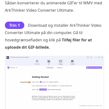
Sådan konverterer du animerede GIF'er til WMV med
ArkThinker Video Converter Ultimate.
Trin 1
Download og installer ArkThinker Video
Converter Ultimate på din computer. Gå til
hovedgrænsefladen og klik på
Tilføj filer for at
uploade dit GIF-billede.