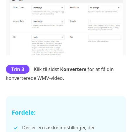
Trin 3
Klik til sidst
Konvertere
for at få din
konverterede WMV-video.
Fordele:
Der er en række indstillinger, der