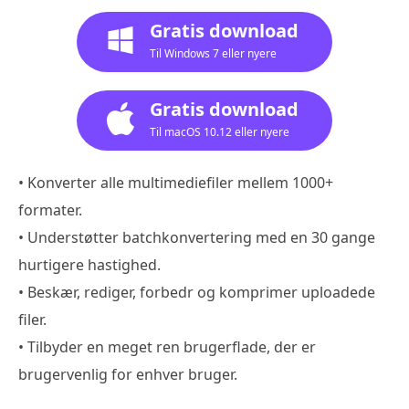
Gratis download
Til Windows 7 eller nyere
Gratis download
Til macOS 10.12 eller nyere
• Konverter alle multimediefiler mellem 1000+
formater.
• Understøtter batchkonvertering med en 30 gange
hurtigere hastighed.
• Beskær, rediger, forbedr og komprimer uploadede
filer.
• Tilbyder en meget ren brugerflade, der er
brugervenlig for enhver bruger.