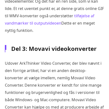
videoelementer. Og det har en ren side, som vi kan
lide. Et ret uventet punkt er, at denne gratis online GIF
til WMV-konverter også understøtter
tilføjelse af
vandmærker til outputvideoen
Dette er en meget
nyttig funktion.
Del 3: Movavi videokonverter
Udover ArkThinker Video Converter, der blev nævnt i
den forrige artikel, har vi en anden desktop-
konverter at vælge imellem, nemlig Movavi Video
Converter. Denne konverter er kendt for sine mange
funktioner og brugervenlighed og fås i versioner til
både Windows- og Mac-computere. Movavi Video
Converter kan hjælpe os med at producere arbejde af