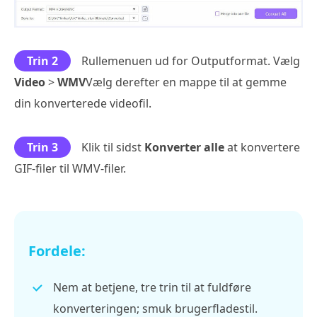
Trin 2
Rullemenuen ud for Outputformat. Vælg
Video
>
WMV
Vælg derefter en mappe til at gemme
din konverterede videofil.
Trin 3
Klik til sidst
Konverter alle
at konvertere
GIF-filer til WMV-filer.
Fordele:
Nem at betjene, tre trin til at fuldføre
konverteringen; smuk brugerfladestil.