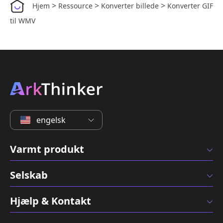
>
>
>
Hjem
Ressource
Konverter billede
Konverter GIF
til WMV
engelsk
Varmt produkt
Selskab
Hjælp & Kontakt