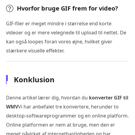
Hvorfor bruge GIF frem for video?
GIF-filer er meget mindre i størrelse end korte
videoer og er mere velegnede til upload til nettet. De
kan også loopes foran vores øjne, hvilket giver
stærkere visuelle effekter.
Konklusion
Denne artikel lærer dig, hvordan du
konverter GIF til
WMV
Vi har anbefalet tre konvertere, herunder to
desktop-softwareprogrammer og en online platform.
Online platformen er nem at bruge, men den er
meget påvirket af internethastigheden og har