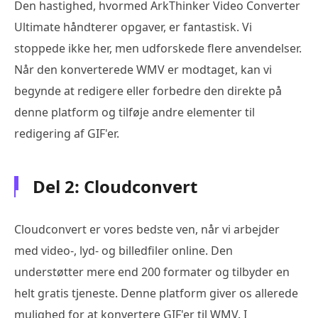
Den hastighed, hvormed ArkThinker Video Converter
Ultimate håndterer opgaver, er fantastisk. Vi
stoppede ikke her, men udforskede flere anvendelser.
Når den konverterede WMV er modtaget, kan vi
begynde at redigere eller forbedre den direkte på
denne platform og tilføje andre elementer til
redigering af GIF'er.
Del 2: Cloudconvert
Cloudconvert er vores bedste ven, når vi arbejder
med video-, lyd- og billedfiler online. Den
understøtter mere end 200 formater og tilbyder en
helt gratis tjeneste. Denne platform giver os allerede
mulighed for at konvertere GIF'er til WMV. I