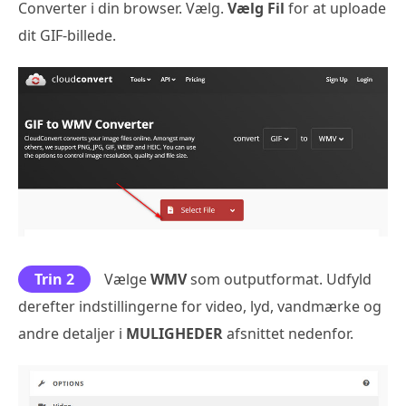
Converter i din browser. Vælg.
Vælg Fil
for at uploade
dit GIF-billede.
Trin 2
Vælge
WMV
som outputformat. Udfyld
derefter indstillingerne for video, lyd, vandmærke og
andre detaljer i
MULIGHEDER
afsnittet nedenfor.