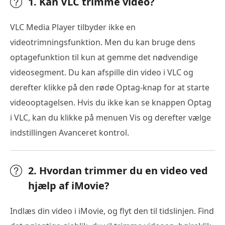
1. Kan VLC trimme video?
VLC Media Player tilbyder ikke en
videotrimningsfunktion. Men du kan bruge dens
optagefunktion til kun at gemme det nødvendige
videosegment. Du kan afspille din video i VLC og
derefter klikke på den røde Optag-knap for at starte
videooptagelsen. Hvis du ikke kan se knappen Optag
i VLC, kan du klikke på menuen Vis og derefter vælge
indstillingen Avanceret kontrol.
2. Hvordan trimmer du en video ved
hjælp af iMovie?
Indlæs din video i iMovie, og flyt den til tidslinjen. Find