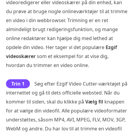
videoredigerer eller videoskærer på din enhed, kan
du prøve at bruge nogle onlineværktøjer til at trimme
en video i din webbrowser. Trimning er en ret
almindeligt brugt redigeringsfunktion, og mange
online redaktører kan hjælpe dig med lethed at
opdele din video. Her tager vi det populære
Ezgif
videoskærer
som et eksempel for at vise dig,
hvordan du trimmer en video online.
Trin 1
Søg efter Ezgif Video Cutter-værktøjet på
internettet og gå til dets officielle websted. Når du
kommer til siden, skal du klikke på
Vælg fil
knappen
for at vælge din videofil. Alle populære videoformater
understøttes, såsom MP4, AVI, MPEG, FLV, MOV, 3GP,
WebM og andre. Du har lov til at trimme en videofil