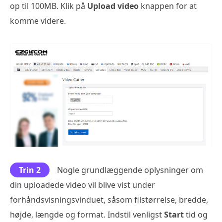
op til 100MB. Klik på
Upload video
knappen for at
komme videre.
Trin 2
Nogle grundlæggende oplysninger om
din uploadede video vil blive vist under
forhåndsvisningsvinduet, såsom filstørrelse, bredde,
højde, længde og format. Indstil venligst
Start
tid og