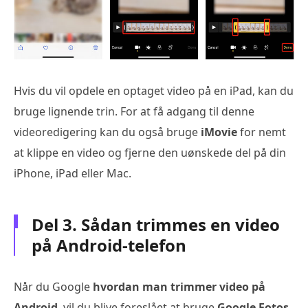
Hvis du vil opdele en optaget video på en iPad, kan du
bruge lignende trin. For at få adgang til denne
videoredigering kan du også bruge
iMovie
for nemt
at klippe en video og fjerne den uønskede del på din
iPhone, iPad eller Mac.
Del 3. Sådan trimmes en video
på Android-telefon
Når du Google
hvordan man trimmer video på
Android
, vil du blive foreslået at bruge
Google Fotos