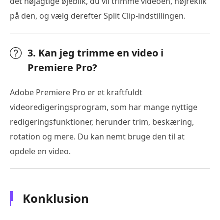
det nøjagtige øjeblik, du vil trimme videoen, højreklik
på den, og vælg derefter Split Clip-indstillingen.
3. Kan jeg trimme en video i
Premiere Pro?
Adobe Premiere Pro er et kraftfuldt
videoredigeringsprogram, som har mange nyttige
redigeringsfunktioner, herunder trim, beskæring,
rotation og mere. Du kan nemt bruge den til at
opdele en video.
Konklusion