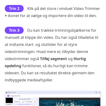
Trin 2
Klik på det store i vinduet Video Trimmer
+
ikonet for at vælge og importere din video til den.
Trin 3
Du kan trække trimningsbjælkerne for
manuelt at klippe din video. Du har også tilladelse til
at indtaste start- og sluttider for at styre
videotrimningen. Hvad mere er, tilbyder denne
videotrimmer også
Tilføj segment
og
Hurtig
opdeling
funktioner, så du hurtigt kan trimme
videoen. Du kan se resultatet direkte gennem den
indbyggede medieafspiller.