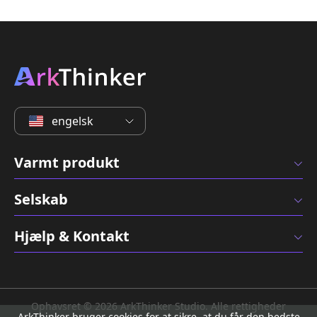
engelsk
Varmt produkt
Selskab
Hjælp & Kontakt
Ophavsret © 2026 ArkThinker Studio. Alle rettigheder
ArkThinker bruger cookies for at sikre, at du får den bedste