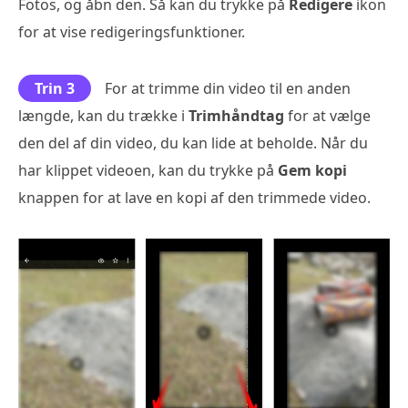
Fotos, og åbn den. Så kan du trykke på
Redigere
ikon
for at vise redigeringsfunktioner.
Trin 3
For at trimme din video til en anden
længde, kan du trække i
Trimhåndtag
for at vælge
den del af din video, du kan lide at beholde. Når du
har klippet videoen, kan du trykke på
Gem kopi
knappen for at lave en kopi af den trimmede video.