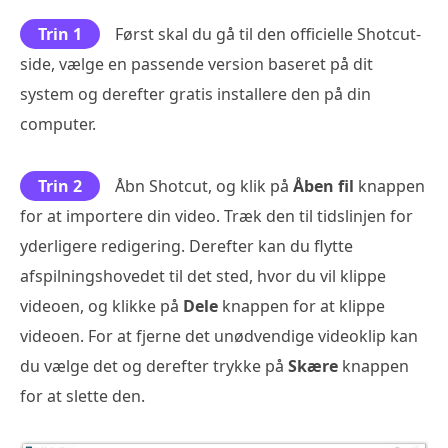
Trin 1
Først skal du gå til den officielle Shotcut-
side, vælge en passende version baseret på dit
system og derefter gratis installere den på din
computer.
Trin 2
Åbn Shotcut, og klik på
Åben fil
knappen
for at importere din video. Træk den til tidslinjen for
yderligere redigering. Derefter kan du flytte
afspilningshovedet til det sted, hvor du vil klippe
videoen, og klikke på
Dele
knappen for at klippe
videoen. For at fjerne det unødvendige videoklip kan
du vælge det og derefter trykke på
Skære
knappen
for at slette den.