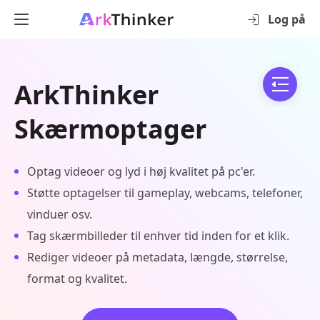
Log på
ArkThinker
Skærmoptager
Optag videoer og lyd i høj kvalitet på pc'er.
Støtte optagelser til gameplay, webcams, telefoner,
vinduer osv.
Tag skærmbilleder til enhver tid inden for et klik.
Rediger videoer på metadata, længde, størrelse,
format og kvalitet.