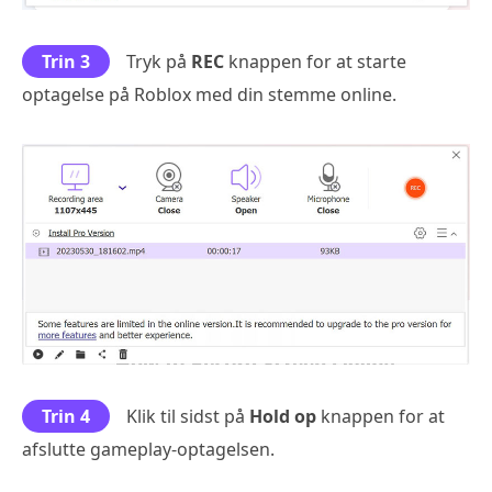
Trin 3
Tryk på
REC
knappen for at starte
optagelse på Roblox med din stemme online.
Trin 4
Klik til sidst på
Hold op
knappen for at
afslutte gameplay-optagelsen.