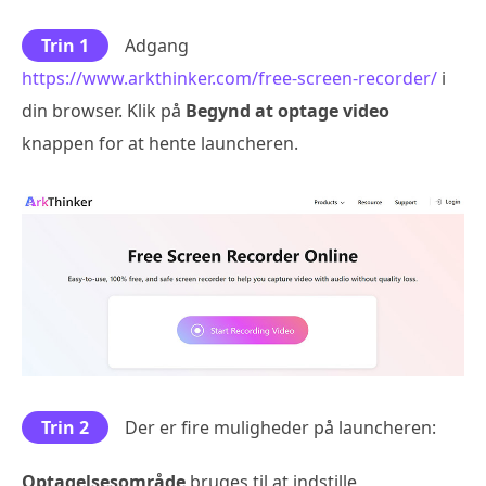
Trin 1
Adgang
https://www.arkthinker.com/free-screen-recorder/
i
din browser. Klik på
Begynd at optage video
knappen for at hente launcheren.
Trin 2
Der er fire muligheder på launcheren:
Optagelsesområde
bruges til at indstille