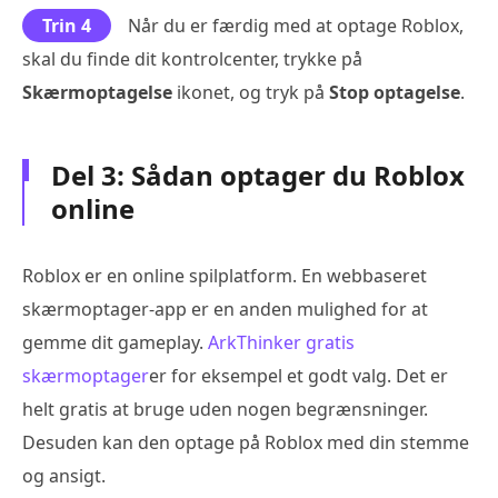
Trin 4
Når du er færdig med at optage Roblox,
skal du finde dit kontrolcenter, trykke på
Skærmoptagelse
ikonet, og tryk på
Stop optagelse
.
Del 3: Sådan optager du Roblox
online
Roblox er en online spilplatform. En webbaseret
skærmoptager-app er en anden mulighed for at
gemme dit gameplay.
ArkThinker gratis
skærmoptager
er for eksempel et godt valg. Det er
helt gratis at bruge uden nogen begrænsninger.
Desuden kan den optage på Roblox med din stemme
og ansigt.