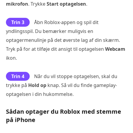
mikrofon
. Trykke
Start optagelsen
.
Trin 3
Åbn Roblox-appen og spil dit
yndlingsspil. Du bemærker muligvis en
optagermenulinje på det øverste lag af din skærm.
Tryk på for at tilføje dit ansigt til optagelsen
Webcam
ikon.
Trin 4
Når du vil stoppe optagelsen, skal du
trykke på
Hold op
knap. Så vil du finde gameplay-
optagelsen i din hukommelse.
Sådan optager du Roblox med stemme
på iPhone