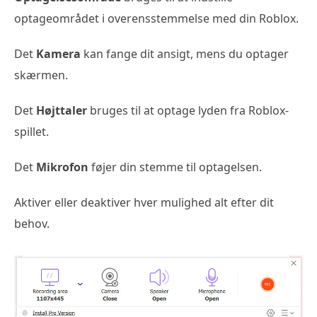
optageområdet i overensstemmelse med din Roblox.
Det
Kamera
kan fange dit ansigt, mens du optager
skærmen.
Det
Højttaler
bruges til at optage lyden fra Roblox-
spillet.
Det
Mikrofon
føjer din stemme til optagelsen.
Aktiver eller deaktiver hver mulighed alt efter dit
behov.