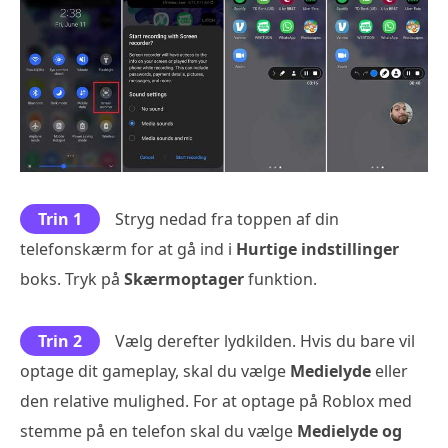
Trin 1
Stryg nedad fra toppen af din
telefonskærm for at gå ind i
Hurtige indstillinger
boks. Tryk på
Skærmoptager
funktion.
Trin 2
Vælg derefter lydkilden. Hvis du bare vil
optage dit gameplay, skal du vælge
Medielyde
eller
den relative mulighed. For at optage på Roblox med
stemme på en telefon skal du vælge
Medielyde og