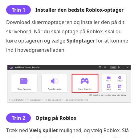
Trin 1
Installer den bedste Roblox-optager
Download skærmoptageren og installer den på dit
skrivebord. Når du skal optage på Roblox, skal du
køre optageren og vælge
Spiloptager
for at komme
ind i hovedgrænsefladen.
Trin 2
Optag på Roblox
Træk ned
Vælg spillet
mulighed, og vælg Roblox. Slå