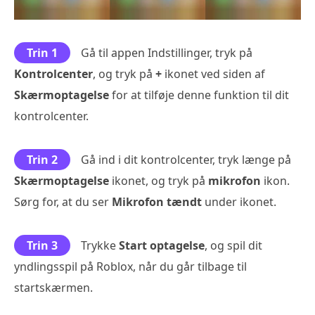
Trin 1
Gå til appen Indstillinger, tryk på
Kontrolcenter
, og tryk på
+
ikonet ved siden af
Skærmoptagelse
for at tilføje denne funktion til dit
kontrolcenter.
Trin 2
Gå ind i dit kontrolcenter, tryk længe på
Skærmoptagelse
ikonet, og tryk på
mikrofon
ikon.
Sørg for, at du ser
Mikrofon tændt
under ikonet.
Trin 3
Trykke
Start optagelse
, og spil dit
yndlingsspil på Roblox, når du går tilbage til
startskærmen.