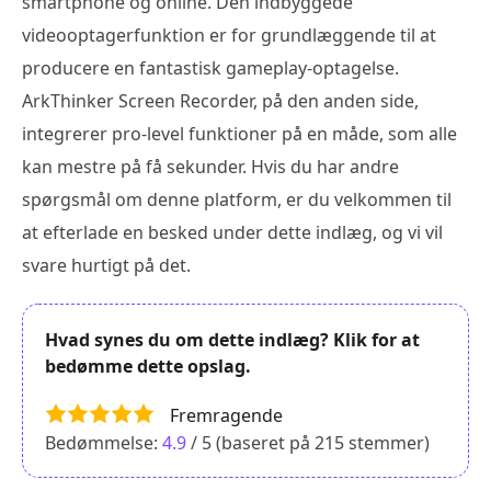
smartphone og online. Den indbyggede
videooptagerfunktion er for grundlæggende til at
producere en fantastisk gameplay-optagelse.
ArkThinker Screen Recorder, på den anden side,
integrerer pro-level funktioner på en måde, som alle
kan mestre på få sekunder. Hvis du har andre
spørgsmål om denne platform, er du velkommen til
at efterlade en besked under dette indlæg, og vi vil
svare hurtigt på det.
Hvad synes du om dette indlæg? Klik for at
bedømme dette opslag.
Fremragende
Bedømmelse:
4.9
/ 5 (baseret på
215
stemmer)