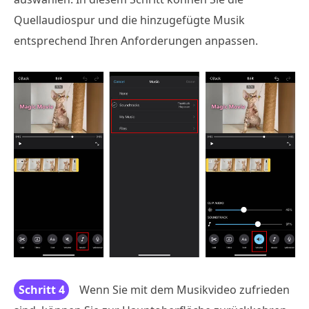
Quellaudiospur und die hinzugefügte Musik
entsprechend Ihren Anforderungen anpassen.
Schritt 4
Wenn Sie mit dem Musikvideo zufrieden