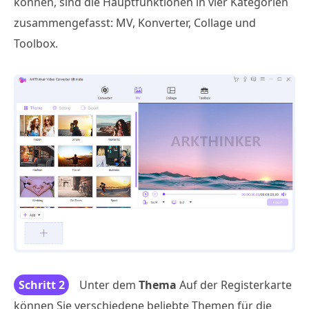
können, sind die Hauptfunktionen in vier Kategorien
zusammengefasst: MV, Konverter, Collage und
Toolbox.
Schritt 2
Unter dem
Thema
Auf der Registerkarte
können Sie verschiedene beliebte Themen für die