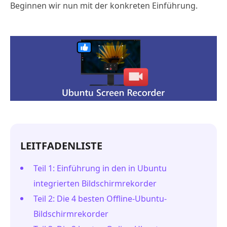
Beginnen wir nun mit der konkreten Einführung.
LEITFADENLISTE
Teil 1: Einführung in den in Ubuntu
integrierten Bildschirmrekorder
Teil 2: Die 4 besten Offline-Ubuntu-
Bildschirmrekorder