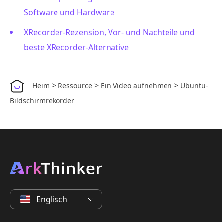
Software und Hardware
XRecorder-Rezension, Vor- und Nachteile und
beste XRecorder-Alternative
>
>
>
Heim
Ressource
Ein Video aufnehmen
Ubuntu-
Bildschirmrekorder
Englisch