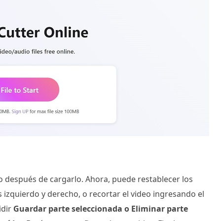
po después de cargarlo. Ahora, puede restablecer los
es izquierdo y derecho, o recortar el video ingresando el
idir
Guardar parte seleccionada o Eliminar parte