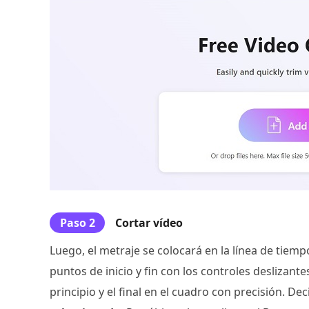
Paso 2
Cortar vídeo
Luego, el metraje se colocará en la línea de tiem
puntos de inicio y fin con los controles deslizant
principio y el final en el cuadro con precisión. Dec