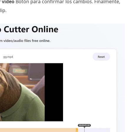
 vídeo
Botón para confirmar los cambios. Finalmente,
ip.