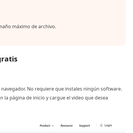
amaño máximo de archivo.
ratis
u navegador. No requiere que instales ningún software.
n la página de inicio y cargue el video que desea