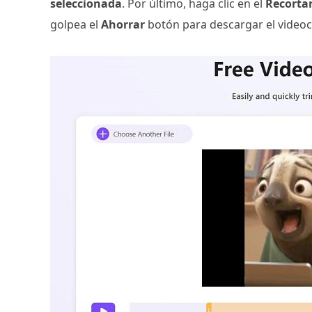
seleccionada
. Por último, haga clic en el
Recortar
golpea el
Ahorrar
botón para descargar el videocl