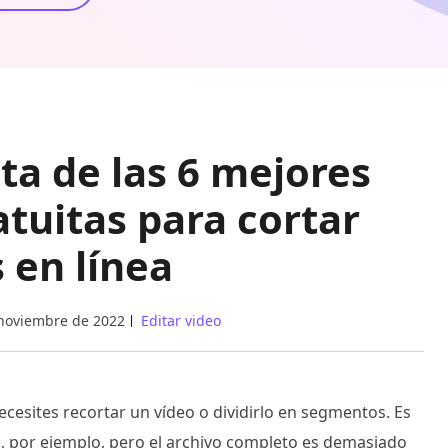
ta de las 6 mejores
atuitas para cortar
 en línea
noviembre de 2022
Editar video
cesites recortar un vídeo o dividirlo en segmentos. Es
o, por ejemplo, pero el archivo completo es demasiado