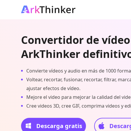
Convertidor de vídeo
ArkThinker definitiv
Convierte vídeos y audio en más de 1000 forma
Voltear, recortar, fusionar, recortar, filtrar, mar
ajustar efectos de vídeo.
Mejore el video para mejorar la calidad del vide
Cree videos 3D, cree GIF, comprima videos y edi
Descarga gratis
Descarg