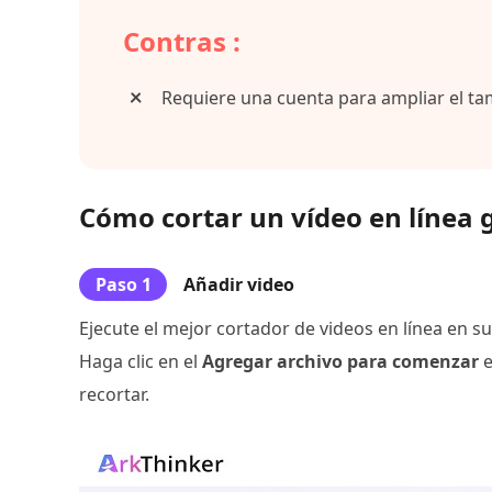
Contras :
Requiere una cuenta para ampliar el t
Cómo cortar un vídeo en línea g
Paso 1
Añadir video
Ejecute el mejor cortador de videos en línea en s
Haga clic en el
Agregar archivo para comenzar
e
recortar.