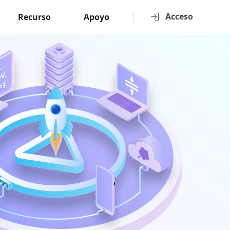
Acceso
Recurso
Apoyo