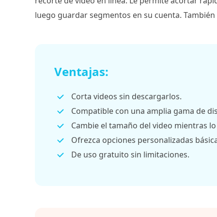
recorte de video en línea. Le permite acortar ráp
luego guardar segmentos en su cuenta. También
Ventajas:
Corta videos sin descargarlos.
Compatible con una amplia gama de dis
Cambie el tamaño del video mientras lo 
Ofrezca opciones personalizadas básica
De uso gratuito sin limitaciones.