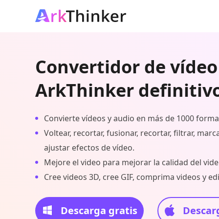
Convertidor de vídeo
ArkThinker definitiv
Convierte vídeos y audio en más de 1000 forma
Voltear, recortar, fusionar, recortar, filtrar, mar
ajustar efectos de vídeo.
Mejore el video para mejorar la calidad del vide
Cree videos 3D, cree GIF, comprima videos y edi
Descarga gratis
Descarg