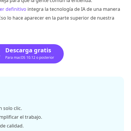
eja para que la gente común la entienda.
r definitivo
integra la tecnología de IA de una manera
so lo hace aparecer en la parte superior de nuestra
Descarga gratis
Para macOS 10.12 o posterior
 solo clic.
plificar el trabajo.
de calidad.