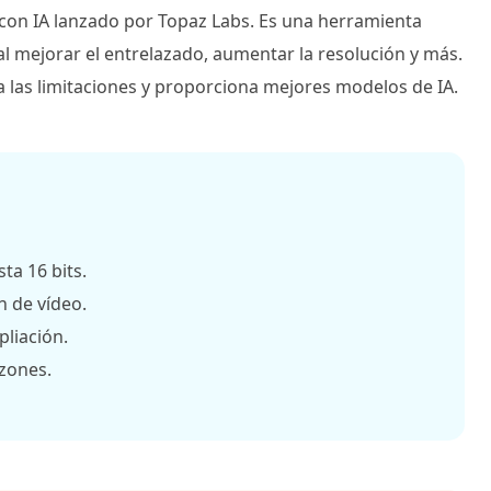
 con IA lanzado por Topaz Labs. Es una herramienta
l mejorar el entrelazado, aumentar la resolución y más.
a las limitaciones y proporciona mejores modelos de IA.
ta 16 bits.
n de vídeo.
pliación.
zones.