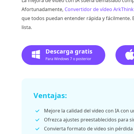
La mejora de vídeo con IA suena demasiado compl
Afortunadamente,
Convertidor de vídeo ArkThinke
que todos puedan entender rápida y fácilmente. E
lista.
Descarga gratis
Para Windows 7 o posterior
Ventajas:
Mejore la calidad del video con IA con un
Ofrezca ajustes preestablecidos para sim
Convierta formato de video sin pérdida 