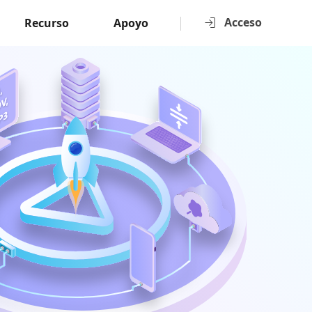
Acceso
Recurso
Apoyo