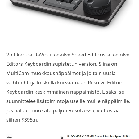
Voit kertoa DaVinci Resolve Speed Editorista Resolve
Editors Keyboardin supistetun version. Siinä on
MultiCam-muokkausnäppäimet ja joitain uusia
vaihtoehtoja keskellä korvaamaan Resolve Editors
Keyboardin keskimmäinen näppäimistö. Lisäksi se
suunnittelee lisätoimintoja useille muille näppäimille.
Jos haluat muokata paljon Resolvessa, voit ostaa
siihen $395:n.