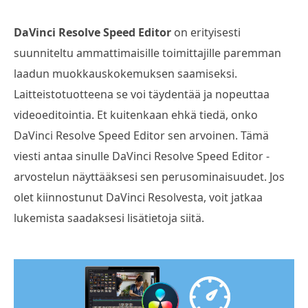
DaVinci Resolve Speed Editor
on erityisesti
suunniteltu ammattimaisille toimittajille paremman
laadun muokkauskokemuksen saamiseksi.
Laitteistotuotteena se voi täydentää ja nopeuttaa
videoeditointia. Et kuitenkaan ehkä tiedä, onko
DaVinci Resolve Speed Editor sen arvoinen. Tämä
viesti antaa sinulle DaVinci Resolve Speed Editor -
arvostelun näyttääksesi sen perusominaisuudet. Jos
olet kiinnostunut DaVinci Resolvesta, voit jatkaa
lukemista saadaksesi lisätietoja siitä.