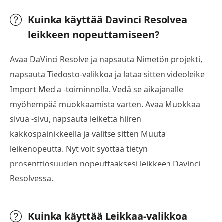
Kuinka käyttää Davinci Resolvea
leikkeen nopeuttamiseen?
Avaa DaVinci Resolve ja napsauta Nimetön projekti,
napsauta Tiedosto-valikkoa ja lataa sitten videoleike
Import Media -toiminnolla. Vedä se aikajanalle
myöhempää muokkaamista varten. Avaa Muokkaa
sivua -sivu, napsauta leikettä hiiren
kakkospainikkeella ja valitse sitten Muuta
leikenopeutta. Nyt voit syöttää tietyn
prosenttiosuuden nopeuttaaksesi leikkeen Davinci
Resolvessa.
Kuinka käyttää Leikkaa-valikkoa