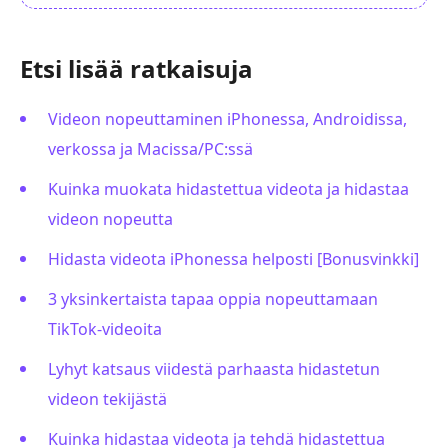
Etsi lisää ratkaisuja
Videon nopeuttaminen iPhonessa, Androidissa,
verkossa ja Macissa/PC:ssä
Kuinka muokata hidastettua videota ja hidastaa
videon nopeutta
Hidasta videota iPhonessa helposti [Bonusvinkki]
3 yksinkertaista tapaa oppia nopeuttamaan
TikTok-videoita
Lyhyt katsaus viidestä parhaasta hidastetun
videon tekijästä
Kuinka hidastaa videota ja tehdä hidastettua