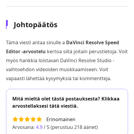
Johtopäätös
Tämä viesti antaa sinulle a
DaVinci Resolve Speed
Editor -arvostelu
kertoa siitä joitain perustietoja. Voit
myös hankkia loistavan DaVinci Resolve Studio -
vaihtoehdon videoiden muokkaamiseen. Voit
vapaasti lähettää kysymyksiä tai kommentteja.
Mitä mieltä olet tästä postauksesta? Klikkaa
arvostellaksesi tätä viestiä.
Erinomainen
Arvosana:
4.9
/ 5 (perustuu
218
äänet)