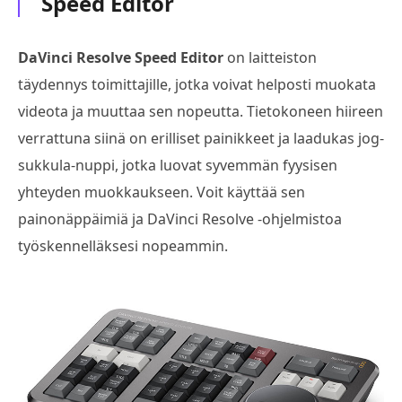
Speed Editor
DaVinci Resolve Speed Editor
on laitteiston
täydennys toimittajille, jotka voivat helposti muokata
videota ja muuttaa sen nopeutta. Tietokoneen hiireen
verrattuna siinä on erilliset painikkeet ja laadukas jog-
sukkula-nuppi, jotka luovat syvemmän fyysisen
yhteyden muokkaukseen. Voit käyttää sen
painonäppäimiä ja DaVinci Resolve -ohjelmistoa
työskennelläksesi nopeammin.