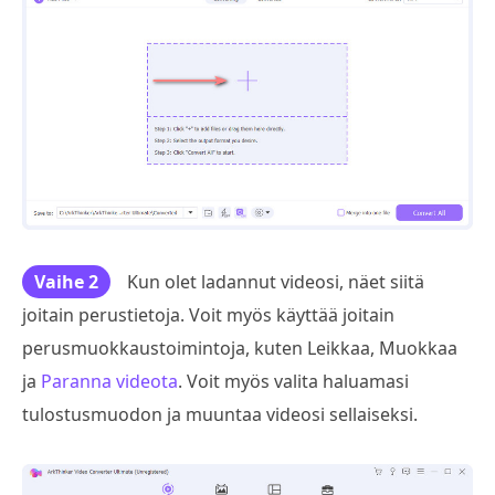
Vaihe 2
Kun olet ladannut videosi, näet siitä
joitain perustietoja. Voit myös käyttää joitain
perusmuokkaustoimintoja, kuten Leikkaa, Muokkaa
ja
Paranna videota
. Voit myös valita haluamasi
tulostusmuodon ja muuntaa videosi sellaiseksi.