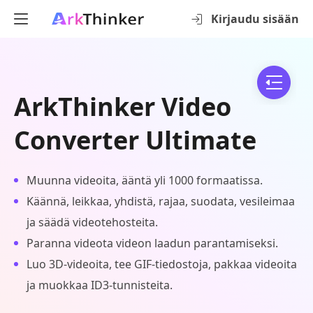
Kirjaudu sisään
ArkThinker Video
Converter Ultimate
Muunna videoita, ääntä yli 1000 formaatissa.
Käännä, leikkaa, yhdistä, rajaa, suodata, vesileimaa
ja säädä videotehosteita.
Paranna videota videon laadun parantamiseksi.
Luo 3D-videoita, tee GIF-tiedostoja, pakkaa videoita
ja muokkaa ID3-tunnisteita.