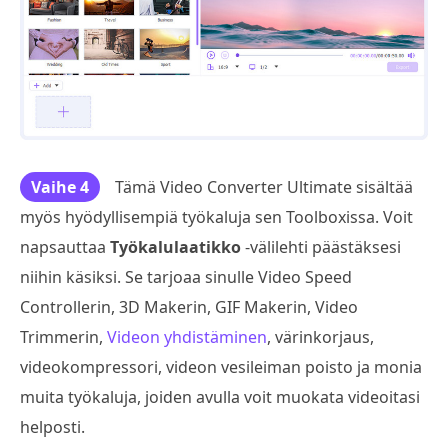
Vaihe 4
Tämä Video Converter Ultimate sisältää
myös hyödyllisempiä työkaluja sen Toolboxissa. Voit
napsauttaa
Työkalulaatikko
-välilehti päästäksesi
niihin käsiksi. Se tarjoaa sinulle Video Speed
Controllerin, 3D Makerin, GIF Makerin, Video
Trimmerin,
Videon yhdistäminen
, värinkorjaus,
videokompressori, videon vesileiman poisto ja monia
muita työkaluja, joiden avulla voit muokata videoitasi
helposti.