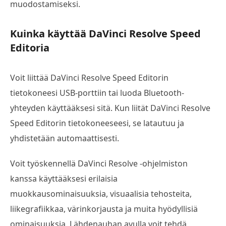
muodostamiseksi.
Kuinka käyttää DaVinci Resolve Speed
Editoria
Voit liittää DaVinci Resolve Speed Editorin
tietokoneesi USB-porttiin tai luoda Bluetooth-
yhteyden käyttääksesi sitä. Kun liität DaVinci Resolve
Speed Editorin tietokoneeseesi, se latautuu ja
yhdistetään automaattisesti.
Voit työskennellä DaVinci Resolve -ohjelmiston
kanssa käyttääksesi erilaisia
muokkausominaisuuksia, visuaalisia tehosteita,
liikegrafiikkaa, värinkorjausta ja muita hyödyllisiä
ominaisuuksia. Lähdenauhan avulla voit tehdä