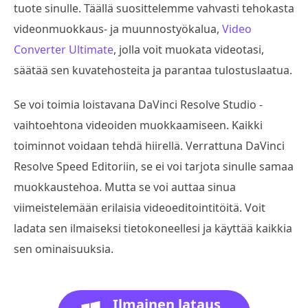
tuote sinulle. Täällä suosittelemme vahvasti tehokasta
videonmuokkaus- ja muunnostyökalua,
Video
Converter Ultimate
, jolla voit muokata videotasi,
säätää sen kuvatehosteita ja parantaa tulostuslaatua.
Se voi toimia loistavana DaVinci Resolve Studio -
vaihtoehtona videoiden muokkaamiseen. Kaikki
toiminnot voidaan tehdä hiirellä. Verrattuna DaVinci
Resolve Speed Editoriin, se ei voi tarjota sinulle samaa
muokkaustehoa. Mutta se voi auttaa sinua
viimeistelemään erilaisia videoeditointitöitä. Voit
ladata sen ilmaiseksi tietokoneellesi ja käyttää kaikkia
sen ominaisuuksia.
Ilmainen lataus