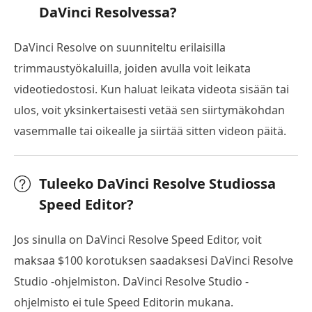
DaVinci Resolvessa?
DaVinci Resolve on suunniteltu erilaisilla
trimmaustyökaluilla, joiden avulla voit leikata
videotiedostosi. Kun haluat leikata videota sisään tai
ulos, voit yksinkertaisesti vetää sen siirtymäkohdan
vasemmalle tai oikealle ja siirtää sitten videon päitä.
Tuleeko DaVinci Resolve Studiossa
Speed Editor?
Jos sinulla on DaVinci Resolve Speed Editor, voit
maksaa $100 korotuksen saadaksesi DaVinci Resolve
Studio -ohjelmiston. DaVinci Resolve Studio -
ohjelmisto ei tule Speed Editorin mukana.