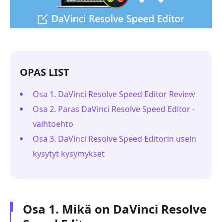
OPAS LIST
Osa 1. DaVinci Resolve Speed Editor Review
Osa 2. Paras DaVinci Resolve Speed Editor -
vaihtoehto
Osa 3. DaVinci Resolve Speed Editorin usein
kysytyt kysymykset
Osa 1. Mikä on DaVinci Resolve