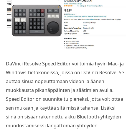
DaVinci Resolve Speed Editor voi toimia hyvin Mac- ja
Windows-tietokoneissa, joissa on DaVinci Resolve. Se
auttaa sinua nopeuttamaan videon ja äänen
muokkausta pikanäppäinten ja säätimien avulla.
Speed Editor on suunniteltu pieneksi, jotta voit ottaa
sen mukaan ja käyttää sitä missä tahansa. Lisäksi
siinä on sisäänrakennettu akku Bluetooth-yhteyden
muodostamiseksi langattoman yhteyden