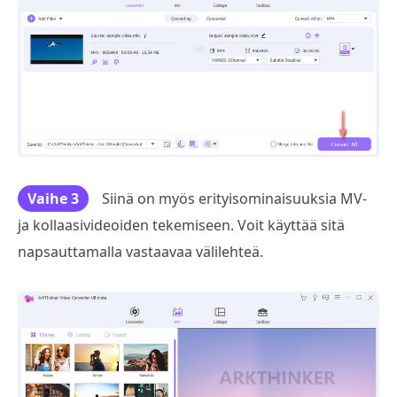
Vaihe 3
Siinä on myös erityisominaisuuksia MV-
ja kollaasivideoiden tekemiseen. Voit käyttää sitä
napsauttamalla vastaavaa välilehteä.