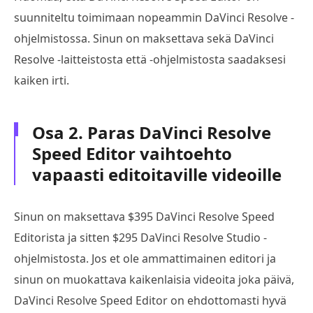
suunniteltu toimimaan nopeammin DaVinci Resolve -
ohjelmistossa. Sinun on maksettava sekä DaVinci
Resolve -laitteistosta että -ohjelmistosta saadaksesi
kaiken irti.
Osa 2. Paras DaVinci Resolve
Speed Editor vaihtoehto
vapaasti editoitaville videoille
Sinun on maksettava $395 DaVinci Resolve Speed
Editorista ja sitten $295 DaVinci Resolve Studio -
ohjelmistosta. Jos et ole ammattimainen editori ja
sinun on muokattava kaikenlaisia videoita joka päivä,
DaVinci Resolve Speed Editor on ehdottomasti hyvä