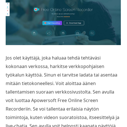
Jos olet käyttäjä, joka haluaa tehdä tehtäväsi
kokonaan verkossa, harkitse verkkopohjaisen
työkalun käyttöä. Sinun ei tarvitse ladata tai asentaa
mitään tietokoneellesi. Voit aloittaa äänen
tallentamisen suoraan verkkosivustolta. Sen avulla
voit luottaa Apowersoft Free Online Screen
Recorderiin. Se voi tallentaa erilaisia näytön
toimintoja, kuten videon suoratoistoa, itseesittelyä ja
live-chatia. Sen avulla voit helposti kaapata näyttöjä