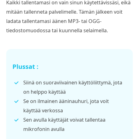
Kaikki tallentamasi on vain sinun käytettävissäsi, eikä
mitään tallenneta palvelimelle. Tämän jälkeen voit
ladata tallentamasi äänen MP3- tai OGG-
tiedostomuodossa tai kuunnella selaimella.
Plussat :
Siinä on suoraviivainen käyttöliittymä, jota
on helppo käyttää
Se on ilmainen ääninauhuri, jota voit
käyttää verkossa
Sen avulla käyttäjät voivat tallentaa
mikrofonin avulla