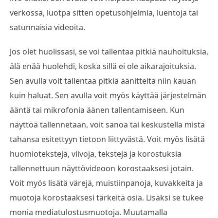
verkossa, luotpa sitten opetusohjelmia, luentoja tai
satunnaisia videoita.
Jos olet huolissasi, se voi tallentaa pitkiä nauhoituksia,
älä enää huolehdi, koska sillä ei ole aikarajoituksia.
Sen avulla voit tallentaa pitkiä äänitteitä niin kauan
kuin haluat. Sen avulla voit myös käyttää järjestelmän
ääntä tai mikrofonia äänen tallentamiseen. Kun
näyttöä tallennetaan, voit sanoa tai keskustella mistä
tahansa esitettyyn tietoon liittyvästä. Voit myös lisätä
huomiotekstejä, viivoja, tekstejä ja korostuksia
tallennettuun näyttövideoon korostaaksesi jotain.
Voit myös lisätä värejä, muistiinpanoja, kuvakkeita ja
muotoja korostaaksesi tärkeitä osia. Lisäksi se tukee
monia mediatulostusmuotoja. Muutamalla