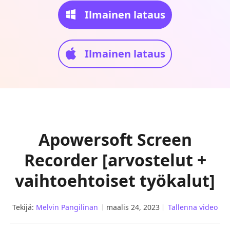
Ilmainen lataus
Ilmainen lataus
Apowersoft Screen
Recorder [arvostelut +
vaihtoehtoiset työkalut]
Tekijä:
Melvin Pangilinan
maalis 24, 2023
Tallenna video