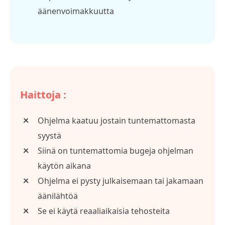
äänenvoimakkuutta
Haittoja :
Ohjelma kaatuu jostain tuntemattomasta
syystä
Siinä on tuntemattomia bugeja ohjelman
käytön aikana
Ohjelma ei pysty julkaisemaan tai jakamaan
äänilähtöä
Se ei käytä reaaliaikaisia tehosteita