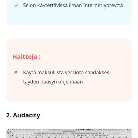
Se on käytettävissä ilman Internet-yhteyttä
Haittoja :
Käytä maksullista versiota saadaksesi
täyden pääsyn ohjelmaan
2. Audacity