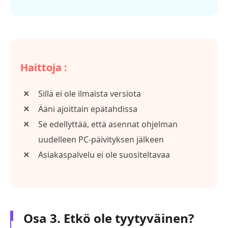
Haittoja :
Sillä ei ole ilmaista versiota
Ääni ajoittain epätahdissa
Se edellyttää, että asennat ohjelman
uudelleen PC-päivityksen jälkeen
Asiakaspalvelu ei ole suositeltavaa
Osa 3. Etkö ole tyytyväinen?