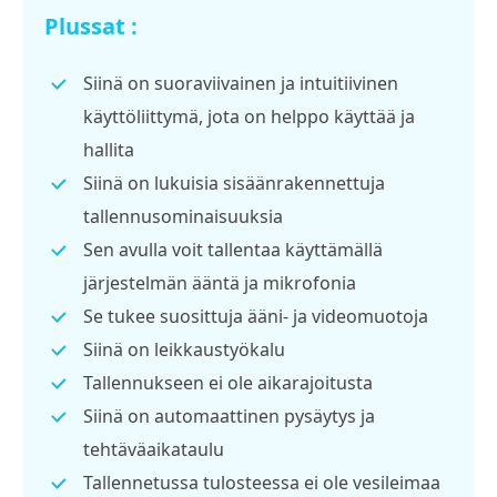
Plussat :
Siinä on suoraviivainen ja intuitiivinen
käyttöliittymä, jota on helppo käyttää ja
hallita
Siinä on lukuisia sisäänrakennettuja
tallennusominaisuuksia
Sen avulla voit tallentaa käyttämällä
järjestelmän ääntä ja mikrofonia
Se tukee suosittuja ääni- ja videomuotoja
Siinä on leikkaustyökalu
Tallennukseen ei ole aikarajoitusta
Siinä on automaattinen pysäytys ja
tehtäväaikataulu
Tallennetussa tulosteessa ei ole vesileimaa