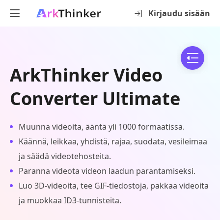
Kirjaudu sisään
ArkThinker Video
Converter Ultimate
Muunna videoita, ääntä yli 1000 formaatissa.
Käännä, leikkaa, yhdistä, rajaa, suodata, vesileimaa
ja säädä videotehosteita.
Paranna videota videon laadun parantamiseksi.
Luo 3D-videoita, tee GIF-tiedostoja, pakkaa videoita
ja muokkaa ID3-tunnisteita.