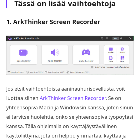
Tässä on lisää vaihtoehtoja
1. ArkThinker Screen Recorder
Jos etsit vaihtoehtoista ääninauhurisovellusta, voit
luottaa siihen
ArkThinker Screen Recorder
. Se on
yhteensopiva Macin ja Windowsin kanssa, joten sinun
ei tarvitse huolehtia, onko se yhteensopiva työpöytäsi
kanssa. Tällä ohjelmalla on käyttäjäystävällinen
käyttöliittymä, jota on helppo ymmärtää, käyttää ja