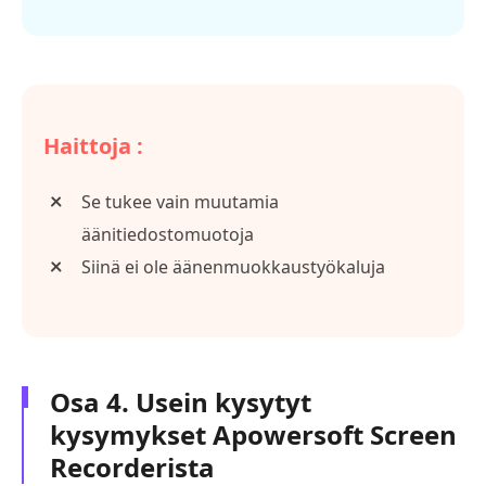
Haittoja :
Se tukee vain muutamia
äänitiedostomuotoja
Siinä ei ole äänenmuokkaustyökaluja
Osa 4. Usein kysytyt
kysymykset Apowersoft Screen
Recorderista