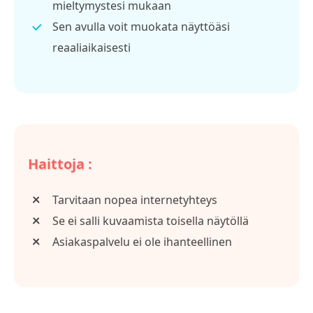
mieltymystesi mukaan
Sen avulla voit muokata näyttöäsi
reaaliaikaisesti
Haittoja :
Tarvitaan nopea internetyhteys
Se ei salli kuvaamista toisella näytöllä
Asiakaspalvelu ei ole ihanteellinen