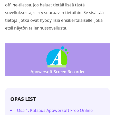
offline-tilassa. Jos haluat tietää lisää tästä
sovelluksesta, siirry seuraaviin tietoihin. Se sisältää
tietoja, jotka ovat hyödyllisiä ensikertalaiselle, joka
etsii näytön tallennussovellusta.
OPAS LIST
Osa 1. Katsaus Apowersoft Free Online