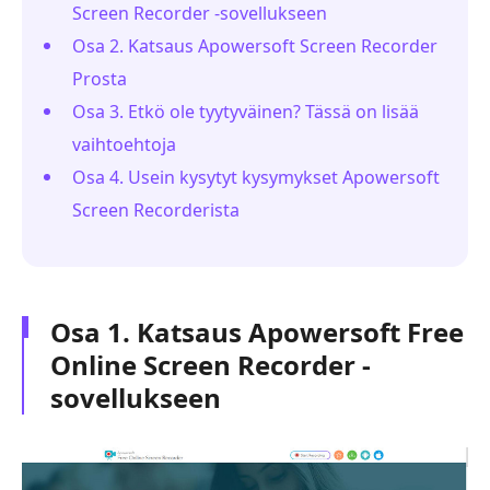
Screen Recorder -sovellukseen
Osa 2. Katsaus Apowersoft Screen Recorder
Prosta
Osa 3. Etkö ole tyytyväinen? Tässä on lisää
vaihtoehtoja
Osa 4. Usein kysytyt kysymykset Apowersoft
Screen Recorderista
Osa 1. Katsaus Apowersoft Free
Online Screen Recorder -
sovellukseen