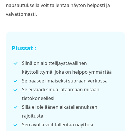
napsautuksella voit tallentaa näytön helposti ja
vaivattomasti.
Plussat :
Siinä on aloittelijaystävällinen
käyttöliittymä, joka on helppo ymmärtää
Se pääsee ilmaiseksi suoraan verkossa
Se ei vaadi sinua lataamaan mitään
tietokoneellesi
Sillä ei ole äänen aikatallennuksen
rajoitusta
Sen avulla voit tallentaa näyttösi