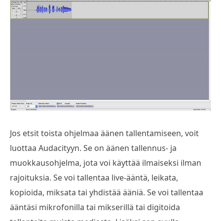
Jos etsit toista ohjelmaa äänen tallentamiseen, voit
luottaa Audacityyn. Se on äänen tallennus- ja
muokkausohjelma, jota voi käyttää ilmaiseksi ilman
rajoituksia. Se voi tallentaa live-ääntä, leikata,
kopioida, miksata tai yhdistää ääniä. Se voi tallentaa
ääntäsi mikrofonilla tai mikserillä tai digitoida