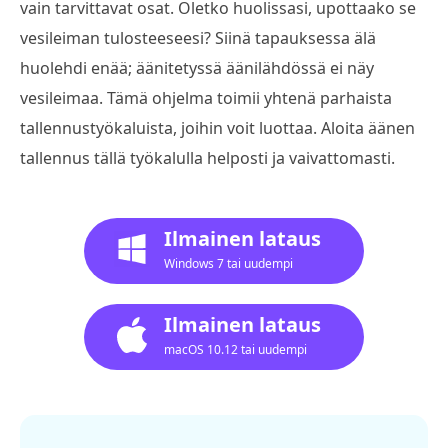
vain tarvittavat osat. Oletko huolissasi, upottaako se
vesileiman tulosteeseesi? Siinä tapauksessa älä
huolehdi enää; äänitetyssä äänilähdössä ei näy
vesileimaa. Tämä ohjelma toimii yhtenä parhaista
tallennustyökaluista, joihin voit luottaa. Aloita äänen
tallennus tällä työkalulla helposti ja vaivattomasti.
Ilmainen lataus
Windows 7 tai uudempi
Ilmainen lataus
macOS 10.12 tai uudempi