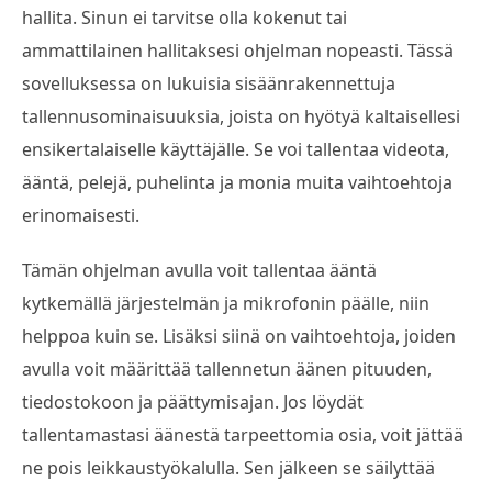
hallita. Sinun ei tarvitse olla kokenut tai
ammattilainen hallitaksesi ohjelman nopeasti. Tässä
sovelluksessa on lukuisia sisäänrakennettuja
tallennusominaisuuksia, joista on hyötyä kaltaisellesi
ensikertalaiselle käyttäjälle. Se voi tallentaa videota,
ääntä, pelejä, puhelinta ja monia muita vaihtoehtoja
erinomaisesti.
Tämän ohjelman avulla voit tallentaa ääntä
kytkemällä järjestelmän ja mikrofonin päälle, niin
helppoa kuin se. Lisäksi siinä on vaihtoehtoja, joiden
avulla voit määrittää tallennetun äänen pituuden,
tiedostokoon ja päättymisajan. Jos löydät
tallentamastasi äänestä tarpeettomia osia, voit jättää
ne pois leikkaustyökalulla. Sen jälkeen se säilyttää