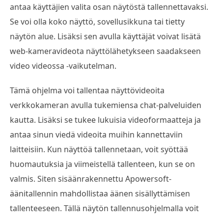
antaa käyttäjien valita osan näytöstä tallennettavaksi.
Se voi olla koko näyttö, sovellusikkuna tai tietty
näytön alue. Lisäksi sen avulla käyttäjät voivat lisätä
web-kameravideota näyttölähetykseen saadakseen
video videossa -vaikutelman.
Tämä ohjelma voi tallentaa näyttövideoita
verkkokameran avulla tukemiensa chat-palveluiden
kautta. Lisäksi se tukee lukuisia videoformaatteja ja
antaa sinun viedä videoita muihin kannettaviin
laitteisiin. Kun näyttöä tallennetaan, voit syöttää
huomautuksia ja viimeistellä tallenteen, kun se on
valmis. Siten sisäänrakennettu Apowersoft-
äänitallennin mahdollistaa äänen sisällyttämisen
tallenteeseen. Tällä näytön tallennusohjelmalla voit