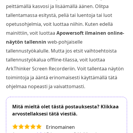
peittämällä kasvosi ja lisäämällä äänen. Olitpa
tallentamassa esitystä, peliä tai luentoja tai luot
opetusohjelmia, voit luottaa niihin. Kuten edellä
mainittiin, voit luottaa
Apowersoft ilmainen online-
näytön tallennin
web-pohjaiselle
tallennustyökalulle. Mutta jos etsit vaihtoehtoista
tallennustyökalua offline-tilassa, voit luottaa
ArkThinker Screen Recorderiin. Voit tallentaa näytön
toimintoja ja ääntä erinomaisesti käyttämällä tätä
ohjelmaa nopeasti ja vaivattomasti.
Mitä mieltä olet tästä postauksesta? Klikkaa
arvostellaksesi tätä viestiä.
Erinomainen