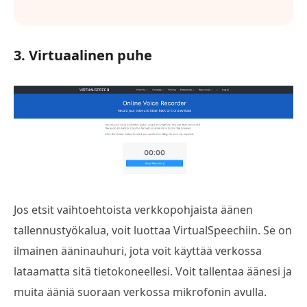
3. Virtuaalinen puhe
Jos etsit vaihtoehtoista verkkopohjaista äänen
tallennustyökalua, voit luottaa VirtualSpeechiin. Se on
ilmainen ääninauhuri, jota voit käyttää verkossa
lataamatta sitä tietokoneellesi. Voit tallentaa äänesi ja
muita ääniä suoraan verkossa mikrofonin avulla.