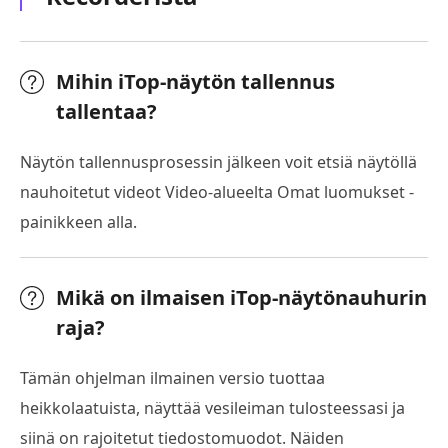
Mihin iTop-näytön tallennus
tallentaa?
Näytön tallennusprosessin jälkeen voit etsiä näytöllä
nauhoitetut videot Video-alueelta Omat luomukset -
painikkeen alla.
Mikä on ilmaisen iTop-näytönauhurin
raja?
Tämän ohjelman ilmainen versio tuottaa
heikkolaatuista, näyttää vesileiman tulosteessasi ja
siinä on rajoitetut tiedostomuodot. Näiden