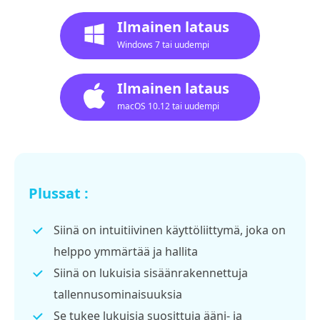
Ilmainen lataus
Windows 7 tai uudempi
Ilmainen lataus
macOS 10.12 tai uudempi
Plussat :
Siinä on intuitiivinen käyttöliittymä, joka on
helppo ymmärtää ja hallita
Siinä on lukuisia sisäänrakennettuja
tallennusominaisuuksia
Se tukee lukuisia suosittuja ääni- ja