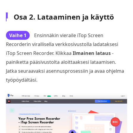
Osa 2. Lataaminen ja käyttö
Vaihe 1
Ensinnäkin vieraile iTop Screen
Recorderin virallisella verkkosivustolla ladataksesi
iTop Screen Recorder. Klikkaa
Ilmainen lataus
-
painiketta pääsivustolta aloittaaksesi lataamisen.
Jatka seuraavaksi asennusprosessiin ja avaa ohjelma
työpöydältäsi.