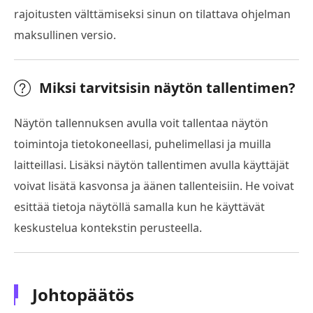
rajoitusten välttämiseksi sinun on tilattava ohjelman
maksullinen versio.
Miksi tarvitsisin näytön tallentimen?
Näytön tallennuksen avulla voit tallentaa näytön
toimintoja tietokoneellasi, puhelimellasi ja muilla
laitteillasi. Lisäksi näytön tallentimen avulla käyttäjät
voivat lisätä kasvonsa ja äänen tallenteisiin. He voivat
esittää tietoja näytöllä samalla kun he käyttävät
keskustelua kontekstin perusteella.
Johtopäätös