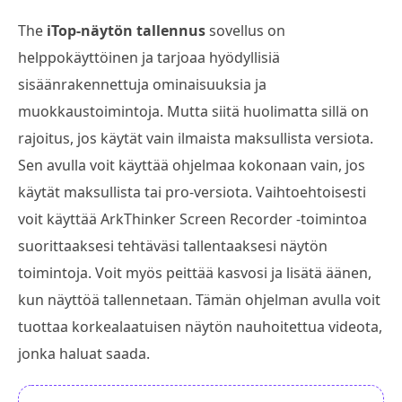
The
iTop-näytön tallennus
sovellus on
helppokäyttöinen ja tarjoaa hyödyllisiä
sisäänrakennettuja ominaisuuksia ja
muokkaustoimintoja. Mutta siitä huolimatta sillä on
rajoitus, jos käytät vain ilmaista maksullista versiota.
Sen avulla voit käyttää ohjelmaa kokonaan vain, jos
käytät maksullista tai pro-versiota. Vaihtoehtoisesti
voit käyttää ArkThinker Screen Recorder -toimintoa
suorittaaksesi tehtäväsi tallentaaksesi näytön
toimintoja. Voit myös peittää kasvosi ja lisätä äänen,
kun näyttöä tallennetaan. Tämän ohjelman avulla voit
tuottaa korkealaatuisen näytön nauhoitettua videota,
jonka haluat saada.