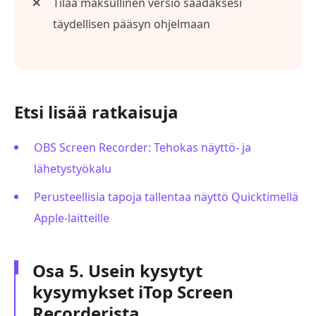
Tilaa maksullinen versio saadaksesi
täydellisen pääsyn ohjelmaan
Etsi lisää ratkaisuja
OBS Screen Recorder: Tehokas näyttö- ja
lähetystyökalu
Perusteellisia tapoja tallentaa näyttö Quicktimellä
Apple-laitteille
Osa 5. Usein kysytyt
kysymykset iTop Screen
Recorderista