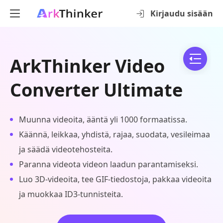
Kirjaudu sisään
ArkThinker Video
Converter Ultimate
Muunna videoita, ääntä yli 1000 formaatissa.
Käännä, leikkaa, yhdistä, rajaa, suodata, vesileimaa
ja säädä videotehosteita.
Paranna videota videon laadun parantamiseksi.
Luo 3D-videoita, tee GIF-tiedostoja, pakkaa videoita
ja muokkaa ID3-tunnisteita.