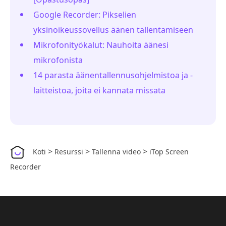
Google Recorder: Pikselien
yksinoikeussovellus äänen tallentamiseen
Mikrofonityökalut: Nauhoita äänesi
mikrofonista
14 parasta äänentallennusohjelmistoa ja -
laitteistoa, joita ei kannata missata
>
>
>
Koti
Resurssi
Tallenna video
iTop Screen
Recorder