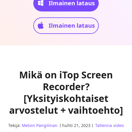
Ilmainen lataus
Ilmainen lataus
Mikä on iTop Screen
Recorder?
[Yksityiskohtaiset
arvostelut + vaihtoehto]
Tekijä:
Melvin Pangilinan
huhti 21, 2023
Tallenna video