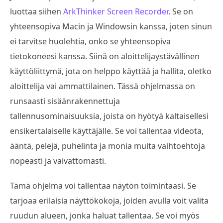
luottaa siihen
ArkThinker Screen Recorder
. Se on
yhteensopiva Macin ja Windowsin kanssa, joten sinun
ei tarvitse huolehtia, onko se yhteensopiva
tietokoneesi kanssa. Siinä on aloittelijaystävällinen
käyttöliittymä, jota on helppo käyttää ja hallita, oletko
aloittelija vai ammattilainen. Tässä ohjelmassa on
runsaasti sisäänrakennettuja
tallennusominaisuuksia, joista on hyötyä kaltaisellesi
ensikertalaiselle käyttäjälle. Se voi tallentaa videota,
ääntä, pelejä, puhelinta ja monia muita vaihtoehtoja
nopeasti ja vaivattomasti.
Tämä ohjelma voi tallentaa näytön toimintaasi. Se
tarjoaa erilaisia näyttökokoja, joiden avulla voit valita
ruudun alueen, jonka haluat tallentaa. Se voi myös