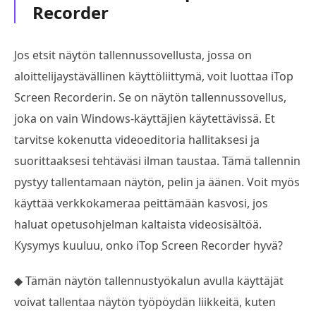
Recorder
Jos etsit näytön tallennussovellusta, jossa on
aloittelijaystävällinen käyttöliittymä, voit luottaa iTop
Screen Recorderin. Se on näytön tallennussovellus,
joka on vain Windows-käyttäjien käytettävissä. Et
tarvitse kokenutta videoeditoria hallitaksesi ja
suorittaaksesi tehtäväsi ilman taustaa. Tämä tallennin
pystyy tallentamaan näytön, pelin ja äänen. Voit myös
käyttää verkkokameraa peittämään kasvosi, jos
haluat opetusohjelman kaltaista videosisältöä.
Kysymys kuuluu, onko iTop Screen Recorder hyvä?
◆ Tämän näytön tallennustyökalun avulla käyttäjät
voivat tallentaa näytön työpöydän liikkeitä, kuten