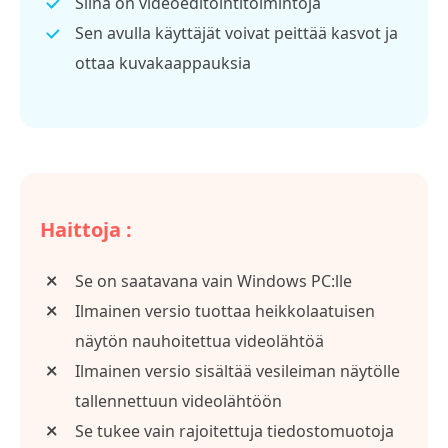
Siinä on videoeditointitoimintoja
Sen avulla käyttäjät voivat peittää kasvot ja
ottaa kuvakaappauksia
Haittoja :
Se on saatavana vain Windows PC:lle
Ilmainen versio tuottaa heikkolaatuisen
näytön nauhoitettua videolähtöä
Ilmainen versio sisältää vesileiman näytölle
tallennettuun videolähtöön
Se tukee vain rajoitettuja tiedostomuotoja