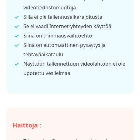
videotiedostomuotoja
Sillä ei ole tallennusaikarajoitusta
Se ei vaadi Internet-yhteyden käyttöä
Siinä on trimmausvaihtoehto
Siinä on automaattinen pysäytys ja
tehtäväaikataulu
Näyttöön tallennettuun videolähtöön ei ole
upotettu vesileimaa
Haittoja :