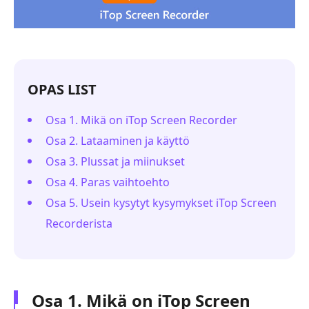
OPAS LIST
Osa 1. Mikä on iTop Screen Recorder
Osa 2. Lataaminen ja käyttö
Osa 3. Plussat ja miinukset
Osa 4. Paras vaihtoehto
Osa 5. Usein kysytyt kysymykset iTop Screen
Recorderista
Osa 1. Mikä on iTop Screen