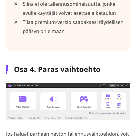
Siinä ei ole tallennusominaisuutta, jonka
avulla käyttäjät voivat asettaa aikataulun
Tilaa premium-versio saadaksesi täydellisen
pääsyn ohjelmaan
Osa 4. Paras vaihtoehto
Jos haluat parhaan näytön tallennusvaihtoehdon, voit