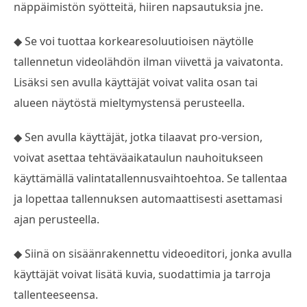
näppäimistön syötteitä, hiiren napsautuksia jne.
◆ Se voi tuottaa korkearesoluutioisen näytölle
tallennetun videolähdön ilman viivettä ja vaivatonta.
Lisäksi sen avulla käyttäjät voivat valita osan tai
alueen näytöstä mieltymystensä perusteella.
◆ Sen avulla käyttäjät, jotka tilaavat pro-version,
voivat asettaa tehtäväaikataulun nauhoitukseen
käyttämällä valintatallennusvaihtoehtoa. Se tallentaa
ja lopettaa tallennuksen automaattisesti asettamasi
ajan perusteella.
◆ Siinä on sisäänrakennettu videoeditori, jonka avulla
käyttäjät voivat lisätä kuvia, suodattimia ja tarroja
tallenteeseensa.