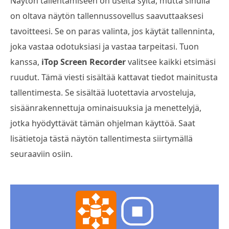
Näytön tallentamiseen on useita syitä, mutta sinulla
on oltava näytön tallennussovellus saavuttaaksesi
tavoitteesi. Se on paras valinta, jos käytät tallenninta,
joka vastaa odotuksiasi ja vastaa tarpeitasi. Tuon
kanssa,
iTop Screen Recorder
valitsee kaikki etsimäsi
ruudut. Tämä viesti sisältää kattavat tiedot mainitusta
tallentimesta. Se sisältää luotettavia arvosteluja,
sisäänrakennettuja ominaisuuksia ja menettelyjä,
jotka hyödyttävät tämän ohjelman käyttöä. Saat
lisätietoja tästä näytön tallentimesta siirtymällä
seuraaviin osiin.