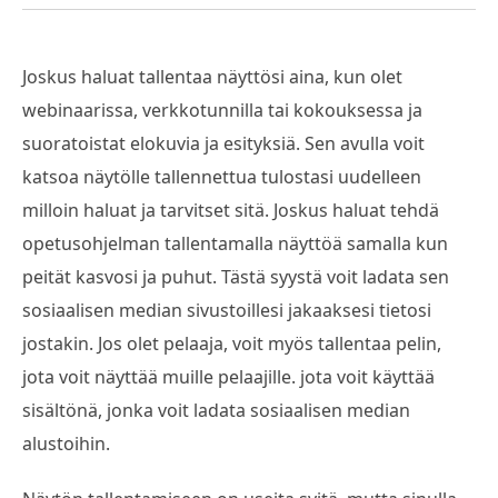
Joskus haluat tallentaa näyttösi aina, kun olet
webinaarissa, verkkotunnilla tai kokouksessa ja
suoratoistat elokuvia ja esityksiä. Sen avulla voit
katsoa näytölle tallennettua tulostasi uudelleen
milloin haluat ja tarvitset sitä. Joskus haluat tehdä
opetusohjelman tallentamalla näyttöä samalla kun
peität kasvosi ja puhut. Tästä syystä voit ladata sen
sosiaalisen median sivustoillesi jakaaksesi tietosi
jostakin. Jos olet pelaaja, voit myös tallentaa pelin,
jota voit näyttää muille pelaajille. jota voit käyttää
sisältönä, jonka voit ladata sosiaalisen median
alustoihin.