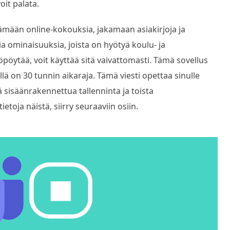
oit palata.
tämään online-kokouksia, jakamaan asiakirjoja ja
a ominaisuuksia, joista on hyötyä koulu- ja
työpöytää, voit käyttää sitä vaivattomasti. Tämä sovellus
llä on 30 tunnin aikaraja. Tämä viesti opettaa sinulle
 sisäänrakennettua tallenninta ja toista
ietoja näistä, siirry seuraaviin osiin.