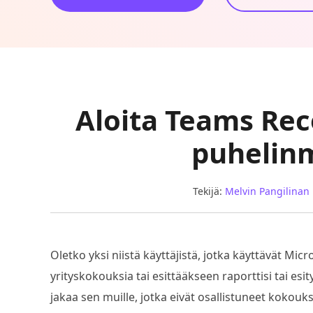
Aloita Teams Rec
puhelin
Tekijä:
Melvin Pangilinan
Oletko yksi niistä käyttäjistä, jotka käyttävät Mic
yrityskokouksia tai esittääkseen raporttisi tai esit
jakaa sen muille, jotka eivät osallistuneet kokou