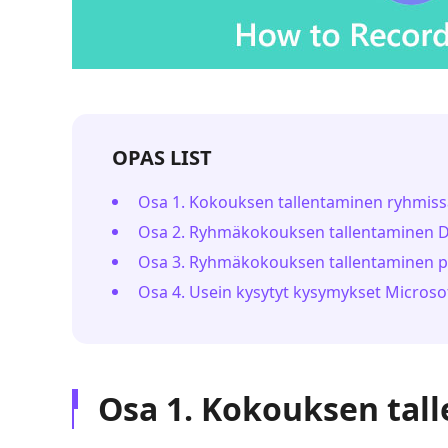
OPAS LIST
Osa 1. Kokouksen tallentaminen ryhmiss
Osa 2. Ryhmäkokouksen tallentaminen De
Osa 3. Ryhmäkokouksen tallentaminen 
Osa 4. Usein kysytyt kysymykset Microso
Osa 1. Kokouksen tal