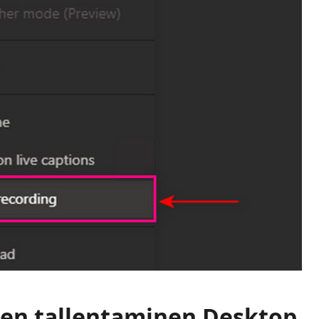
en tallentaminen Desktop