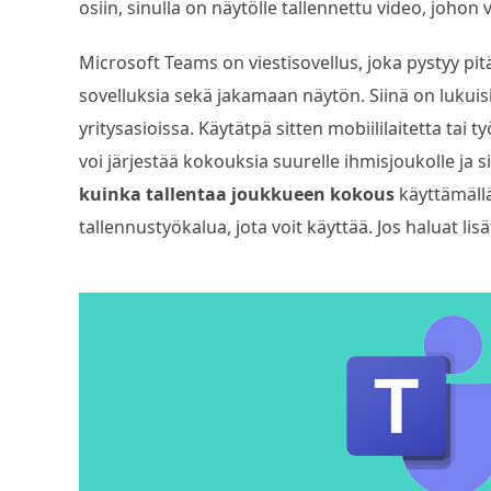
osiin, sinulla on näytölle tallennettu video, johon v
Microsoft Teams on viestisovellus, joka pystyy pi
sovelluksia sekä jakamaan näytön. Siinä on lukuisi
yritysasioissa. Käytätpä sitten mobiililaitetta tai 
voi järjestää kokouksia suurelle ihmisjoukolle ja si
kuinka tallentaa joukkueen kokous
käyttämällä
tallennustyökalua, jota voit käyttää. Jos haluat lisät