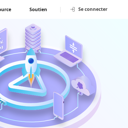
Se connecter
ource
Soutien