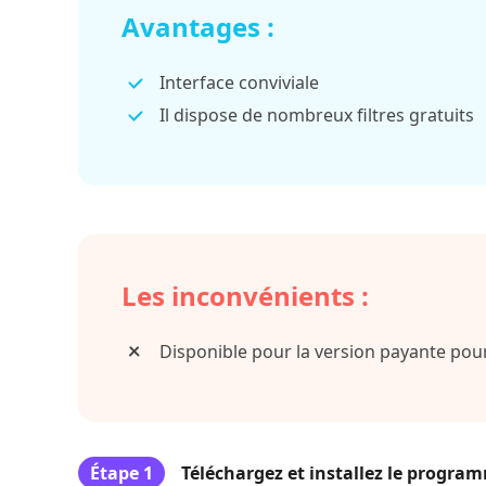
Avantages :
Interface conviviale
Il dispose de nombreux filtres gratuits
Les inconvénients :
Disponible pour la version payante pour
Étape 1
Téléchargez et installez le progra