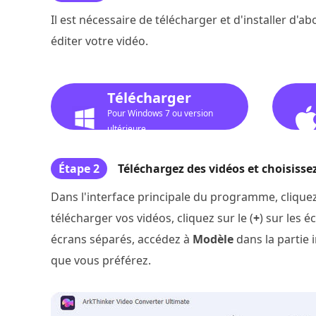
Il est nécessaire de télécharger et d'installer d
éditer votre vidéo.
Télécharger
Pour Windows 7 ou version
ultérieure
Étape 2
Téléchargez des vidéos et choisiss
Dans l'interface principale du programme, cliquez
télécharger vos vidéos, cliquez sur le (
+
) sur les 
écrans séparés, accédez à
Modèle
dans la partie 
que vous préférez.