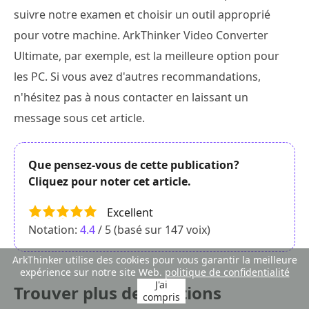
suivre notre examen et choisir un outil approprié
pour votre machine. ArkThinker Video Converter
Ultimate, par exemple, est la meilleure option pour
les PC. Si vous avez d'autres recommandations,
n'hésitez pas à nous contacter en laissant un
message sous cet article.
Que pensez-vous de cette publication?
Cliquez pour noter cet article.
Excellent
Notation:
4.4
/ 5 (basé sur
147
voix)
ArkThinker utilise des cookies pour vous garantir la meilleure
expérience sur notre site Web.
politique de confidentialité
J'ai
Trouver plus de solutions
compris