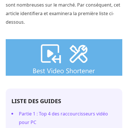
sont nombreuses sur le marché. Par conséquent, cet
article identifiera et examinera la première liste ci-
dessous.
LISTE DES GUIDES
Partie 1 : Top 4 des raccourcisseurs vidéo
pour PC