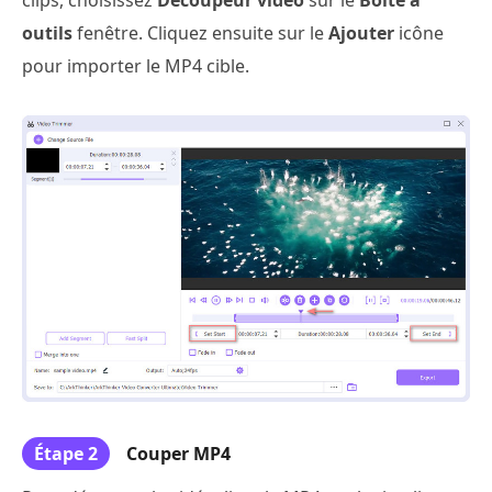
outils
fenêtre. Cliquez ensuite sur le
Ajouter
icône
pour importer le MP4 cible.
Étape 2
Couper MP4