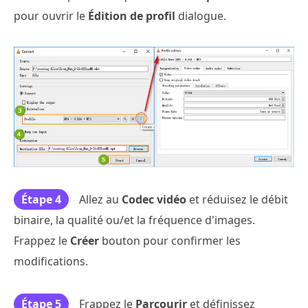
pour ouvrir le
Édition de profil
dialogue.
Étape 4
Allez au
Codec vidéo
et réduisez le débit
binaire, la qualité ou/et la fréquence d'images.
Frappez le
Créer
bouton pour confirmer les
modifications.
Étape 5
Frappez le
Parcourir
et définissez