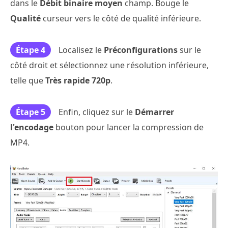
dans le
Débit binaire moyen
champ. Bouge le
Qualité
curseur vers le côté de qualité inférieure.
Étape 4
Localisez le
Préconfigurations
sur le
côté droit et sélectionnez une résolution inférieure,
telle que
Très rapide 720p
.
Étape 5
Enfin, cliquez sur le
Démarrer
l'encodage
bouton pour lancer la compression de
MP4.