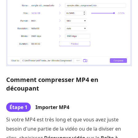
Comment compresser MP4 en
découpant
Étape 1
Importer MP4
Si votre MP4 est très long et que vous avez juste
besoin d'une partie de la vidéo ou de la diviser en
clips, choisissez
Découpeur vidéo
sur le
Boîte à