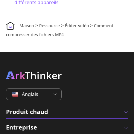
différents appareils
>
>
>
Maison
Ressource
Éditer vidéo
Comment
compresser des fichiers MP4
Anglais
Produit chaud
Entreprise