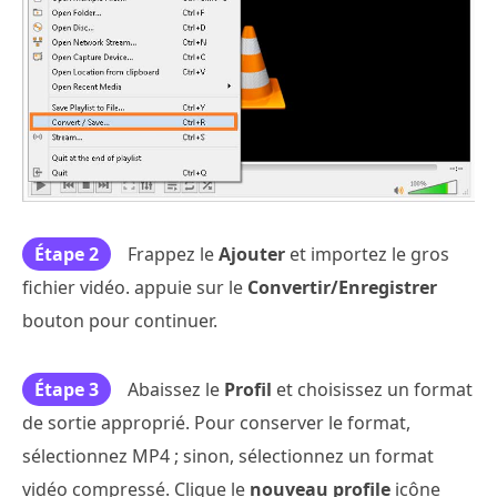
Étape 2
Frappez le
Ajouter
et importez le gros
fichier vidéo. appuie sur le
Convertir/Enregistrer
bouton pour continuer.
Étape 3
Abaissez le
Profil
et choisissez un format
de sortie approprié. Pour conserver le format,
sélectionnez MP4 ; sinon, sélectionnez un format
vidéo compressé. Clique le
nouveau profile
icône