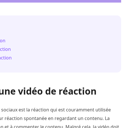
ion
ction
action
'une vidéo de réaction
sociaux est la réaction qui est couramment utilisée
eur réaction spontanée en regardant un contenu. La
n et à commenter le contenu. Malgré cela, la vidéo doit