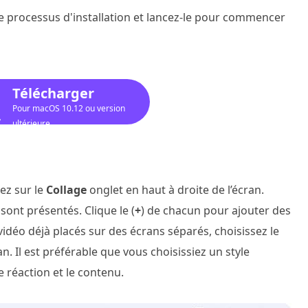
le processus d'installation et lancez-le pour commencer
Télécharger
Pour macOS 10.12 ou version
ultérieure
ez sur le
Collage
onglet en haut à droite de l’écran.
sont présentés. Clique le (
+
) de chacun pour ajouter des
 vidéo déjà placés sur des écrans séparés, choisissez le
n. Il est préférable que vous choisissiez un style
 réaction et le contenu.