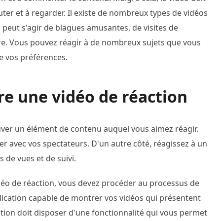
ter et à regarder. Il existe de nombreux types de vidéos
Il peut s'agir de blagues amusantes, de visites de
core. Vous pouvez réagir à de nombreux sujets que vous
de vos préférences.
re une vidéo de réaction
uver un élément de contenu auquel vous aimez réagir.
r avec vos spectateurs. D'un autre côté, réagissez à un
 de vues et de suivi.
déo de réaction, vous devez procéder au processus de
lication capable de montrer vos vidéos qui présentent
ation doit disposer d'une fonctionnalité qui vous permet