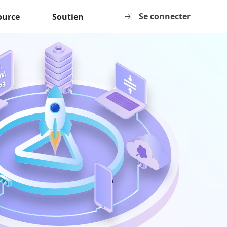
Se connecter
ource
Soutien