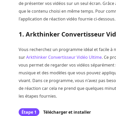
de présenter vos vidéos sur un seul écran. Grâce 
que le contenu choisi en même temps. Pour comme
l'application de réaction vidéo fournie ci-dessous.
1. Arkthinker Convertisseur Vi
Vous recherchez un programme idéal et facile à n
sur
Arkthinker Convertisseur Vidéo Ultime
. Ce pr
vous permet de regarder vos vidéos séparément sur 
musique et des modèles que vous pouvez appliquer
vivant. Dans ce programme, vous n'avez pas besoi
de réaction car cela ne prend que quelques minute
les étapes fournies.
Étape 1
Télécharger et installer