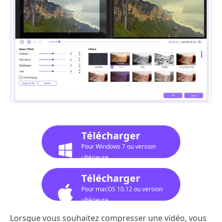
Télécharger
Pour Windows 7 ou version
ultérieure
Télécharger
Pour macOS 10.12 ou version
ultérieure
Lorsque vous souhaitez compresser une vidéo, vous