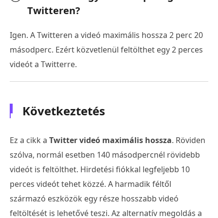
Twitteren?
Igen. A Twitteren a videó maximális hossza 2 perc 20
másodperc. Ezért közvetlenül feltölthet egy 2 perces
videót a Twitterre.
Következtetés
Ez a cikk a
Twitter videó maximális hossza
. Röviden
szólva, normál esetben 140 másodpercnél rövidebb
videót is feltölthet. Hirdetési fiókkal legfeljebb 10
perces videót tehet közzé. A harmadik féltől
származó eszközök egy része hosszabb videó
feltöltését is lehetővé teszi. Az alternatív megoldás a