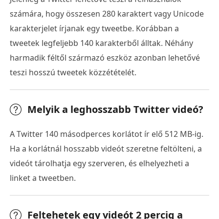
számára, hogy összesen 280 karaktert vagy Unicode
karakterjelet írjanak egy tweetbe. Korábban a
tweetek legfeljebb 140 karakterből álltak. Néhány
harmadik féltől származó eszköz azonban lehetővé
teszi hosszú tweetek közzétételét.
Melyik a leghosszabb Twitter videó?
A Twitter 140 másodperces korlátot ír elő 512 MB-ig.
Ha a korlátnál hosszabb videót szeretne feltölteni, a
videót tárolhatja egy szerveren, és elhelyezheti a
linket a tweetben.
Feltehetek egy videót 2 percig a