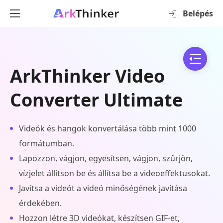
Belépés
ArkThinker Video
Converter Ultimate
Videók és hangok konvertálása több mint 1000
formátumban.
Lapozzon, vágjon, egyesítsen, vágjon, szűrjön,
vízjelet állítson be és állítsa be a videoeffektusokat.
Javítsa a videót a videó minőségének javítása
érdekében.
Hozzon létre 3D videókat, készítsen GIF-et,