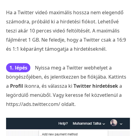
Ha a Twitter videó maximális hossza nem elegendő
számodra, próbáld ki a hirdetési fiókot. Lehetővé
teszi akár 10 perces videó feltöltését. A maximális
fájlméret 1 GB. Ne feledje, hogy a Twitter csak a 16:9
és 1:1 képarányt támogatja a hirdetéseknél.
1. lépés
Nyissa meg a Twitter webhelyet a
böngészőjében, és jelentkezzen be fiókjába. Kattints
a
Profil
ikonra, és válassza ki
Twitter hirdetések
a
legördülő menüből. Vagy keresse fel közvetlenül a
https://ads.twitter.com/ oldalt.