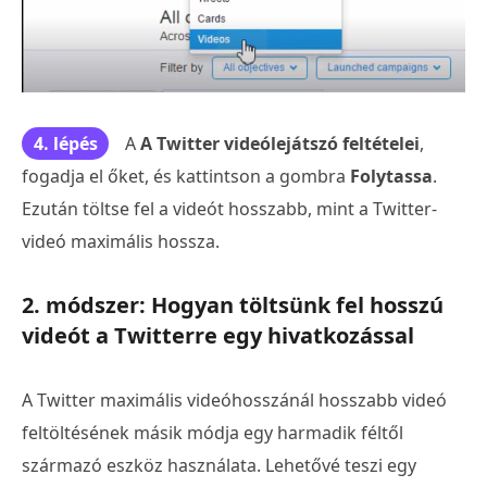
4. lépés
A
A Twitter videólejátszó feltételei
,
fogadja el őket, és kattintson a gombra
Folytassa
.
Ezután töltse fel a videót hosszabb, mint a Twitter-
videó maximális hossza.
2. módszer: Hogyan töltsünk fel hosszú
videót a Twitterre egy hivatkozással
A Twitter maximális videóhosszánál hosszabb videó
feltöltésének másik módja egy harmadik féltől
származó eszköz használata. Lehetővé teszi egy