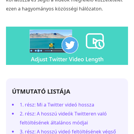
ezen a hagyományos közösségi hálózaton.
ÚTMUTATÓ LISTÁJA
1. rész: Mi a Twitter videó hossza
2. rész: A hosszú videók Twitteren való
feltöltésének általános módjai
3. rész: A hosszú videó feltöltésének végső