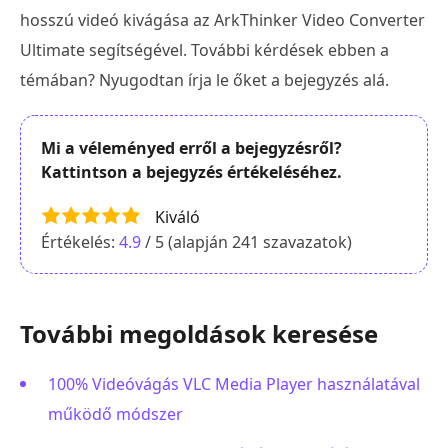
hosszú videó kivágása az ArkThinker Video Converter
Ultimate segítségével. További kérdések ebben a
témában? Nyugodtan írja le őket a bejegyzés alá.
Mi a véleményed erről a bejegyzésről?
Kattintson a bejegyzés értékeléséhez.
Kiváló
Értékelés:
4.9
/ 5 (alapján
241
szavazatok)
További megoldások keresése
100% Videóvágás VLC Media Player használatával
működő módszer