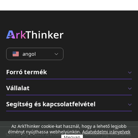
angol
Forró termék
Vállalat
Segítség és kapcsolatfelvétel
Az ArkThinker cookie-kat használ, hogy a lehető legjobb
élményt nyújthassa webhelyünkön.
Adatvédelmi irányelvek
Szerzői jog © 2026 ArkThinker Studio. Minden jog fenntartva.
Megvan