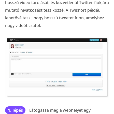
hosszú videó tárolását, és közvetlenül Twitter-fiókjára
mutató hivatkozást tesz közzé. A Twishort például
lehetővé teszi, hogy hosszú tweetet írjon, amelyhez
nagy videót csatol.
1. lépés
Látogassa meg a webhelyet egy