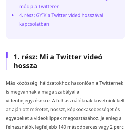
módja a Twitteren
4. rész: GYIK a Twitter videó hosszával
kapcsolatban
1. rész: Mi a Twitter videó
hossza
Más közösségi hálózatokhoz hasonlóan a Twitternek
is megvannak a maga szabályai a
videobejegyzésekre. A felhasználóknak követniük kell
az ajánlott méretet, hosszt, képkockasebességet és
egyebeket a videoklippek megosztásához. Jelenleg a
felhasználók legfeljebb 140 másodperces vagy 2 perc