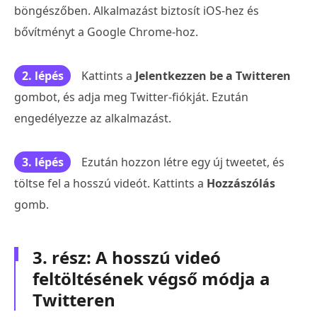
böngészőben. Alkalmazást biztosít iOS-hez és
bővítményt a Google Chrome-hoz.
2. lépés
Kattints a
Jelentkezzen be a Twitteren
gombot, és adja meg Twitter-fiókját. Ezután
engedélyezze az alkalmazást.
3. lépés
Ezután hozzon létre egy új tweetet, és
töltse fel a hosszú videót. Kattints a
Hozzászólás
gomb.
3. rész: A hosszú videó
feltöltésének végső módja a
Twitteren