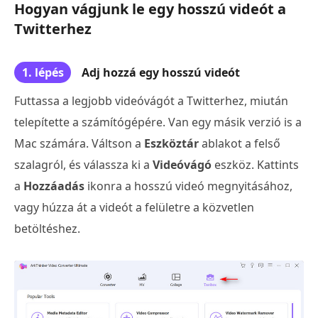
Hogyan vágjunk le egy hosszú videót a
Twitterhez
1. lépés
Adj hozzá egy hosszú videót
Futtassa a legjobb videóvágót a Twitterhez, miután
telepítette a számítógépére. Van egy másik verzió is a
Mac számára. Váltson a
Eszköztár
ablakot a felső
szalagról, és válassza ki a
Videóvágó
eszköz. Kattints
a
Hozzáadás
ikonra a hosszú videó megnyitásához,
vagy húzza át a videót a felületre a közvetlen
betöltéshez.