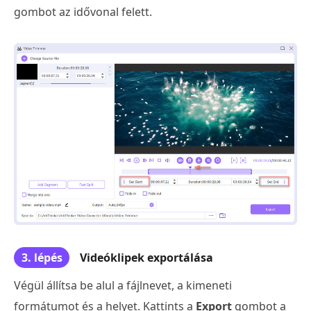
gombot az idővonal felett.
3. lépés
Videóklipek exportálása
Végül állítsa be alul a fájlnevet, a kimeneti
formátumot és a helyet. Kattints a
Export
gombot a