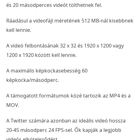
és 20 másodperces videót tölthetnek fel.
Ráadásul a videofájl méretének 512 MB-nál kisebbnek
kell lennie.
A videó felbontásának 32 x 32 és 1920 x 1200 vagy
1200 x 1920 között kell lennie.
A maximális képkockasebesség 60
képkocka/másodperc.
A támogatott formátumok közé tartozik az MP4 és a
MOV.
A Twitter számára azonban az ideális videó hossza
20-45 másodperc 24 FPS-sel. Ők kapják a legjobb
videós elköteleződést.