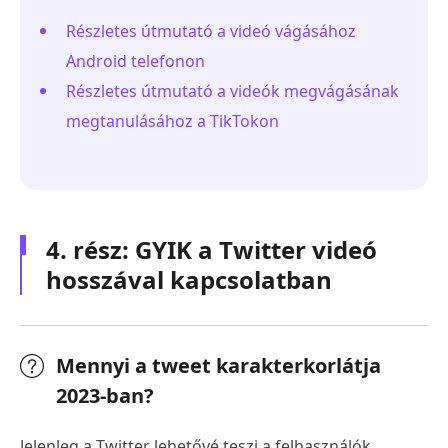
Részletes útmutató a videó vágásához
Android telefonon
Részletes útmutató a videók megvágásának
megtanulásához a TikTokon
4. rész: GYIK a Twitter videó
hosszával kapcsolatban
Mennyi a tweet karakterkorlátja
2023-ban?
Jelenleg a Twitter lehetővé teszi a felhasználók