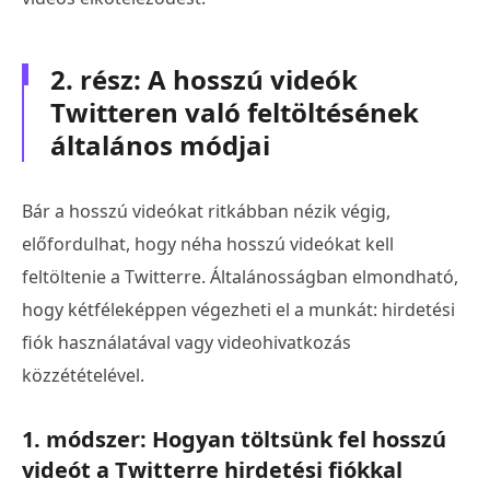
2. rész: A hosszú videók
Twitteren való feltöltésének
általános módjai
Bár a hosszú videókat ritkábban nézik végig,
előfordulhat, hogy néha hosszú videókat kell
feltöltenie a Twitterre. Általánosságban elmondható,
hogy kétféleképpen végezheti el a munkát: hirdetési
fiók használatával vagy videohivatkozás
közzétételével.
1. módszer: Hogyan töltsünk fel hosszú
videót a Twitterre hirdetési fiókkal