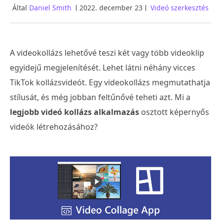
Által
Daniel Smith
2022. december 23
Videó szerkesztés
A videokollázs lehetővé teszi két vagy több videoklip
egyidejű megjelenítését. Lehet látni néhány vicces
TikTok kollázsvideót. Egy videokollázs megmutathatja
stílusát, és még jobban feltűnővé teheti azt. Mi a
legjobb videó kollázs alkalmazás
osztott képernyős
videók létrehozásához?