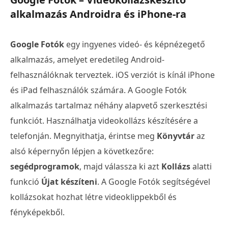
alkalmazás Androidra és iPhone-ra
Google Fotók
egy ingyenes videó- és képnézegető
alkalmazás, amelyet eredetileg Android-
felhasználóknak terveztek. iOS verziót is kínál iPhone
és iPad felhasználók számára. A Google Fotók
alkalmazás tartalmaz néhány alapvető szerkesztési
funkciót. Használhatja videokollázs készítésére a
telefonján. Megnyithatja, érintse meg
Könyvtár
az
alsó képernyőn lépjen a következőre:
segédprogramok
, majd válassza ki azt
Kollázs
alatti
funkció
Újat készíteni
. A Google Fotók segítségével
kollázsokat hozhat létre videoklippekből és
fényképekből.