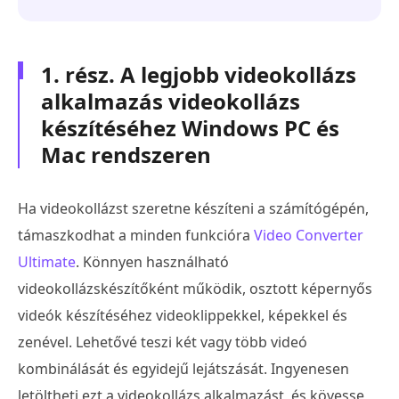
1. rész. A legjobb videokollázs
alkalmazás videokollázs
készítéséhez Windows PC és
Mac rendszeren
Ha videokollázst szeretne készíteni a számítógépén,
támaszkodhat a minden funkcióra
Video Converter
Ultimate
. Könnyen használható
videokollázskészítőként működik, osztott képernyős
videók készítéséhez videoklippekkel, képekkel és
zenével. Lehetővé teszi két vagy több videó
kombinálását és egyidejű lejátszását. Ingyenesen
letöltheti ezt a videokollázs alkalmazást, és kövesse