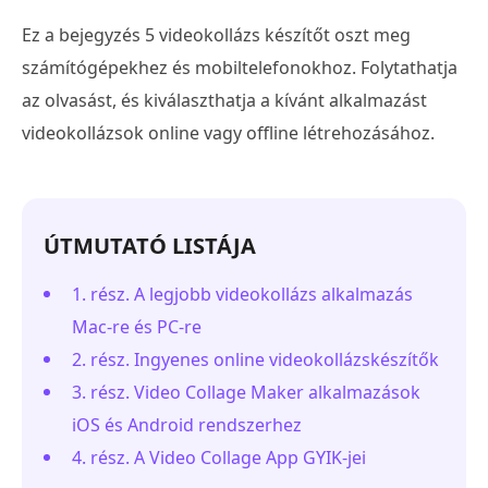
Ez a bejegyzés 5 videokollázs készítőt oszt meg
számítógépekhez és mobiltelefonokhoz. Folytathatja
az olvasást, és kiválaszthatja a kívánt alkalmazást
videokollázsok online vagy offline létrehozásához.
ÚTMUTATÓ LISTÁJA
1. rész. A legjobb videokollázs alkalmazás
Mac-re és PC-re
2. rész. Ingyenes online videokollázskészítők
3. rész. Video Collage Maker alkalmazások
iOS és Android rendszerhez
4. rész. A Video Collage App GYIK-jei