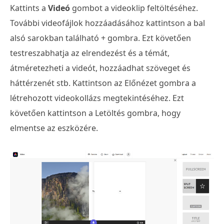
Kattints a
Videó
gombot a videoklip feltöltéséhez.
További videofájlok hozzáadásához kattintson a bal
alsó sarokban található + gombra. Ezt követően
testreszabhatja az elrendezést és a témát,
átméretezheti a videót, hozzáadhat szöveget és
háttérzenét stb. Kattintson az Előnézet gombra a
létrehozott videokollázs megtekintéséhez. Ezt
követően kattintson a Letöltés gombra, hogy
elmentse az eszközére.