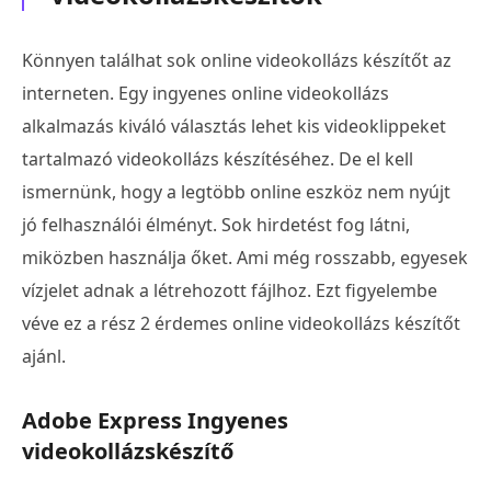
Könnyen találhat sok online videokollázs készítőt az
interneten. Egy ingyenes online videokollázs
alkalmazás kiváló választás lehet kis videoklippeket
tartalmazó videokollázs készítéséhez. De el kell
ismernünk, hogy a legtöbb online eszköz nem nyújt
jó felhasználói élményt. Sok hirdetést fog látni,
miközben használja őket. Ami még rosszabb, egyesek
vízjelet adnak a létrehozott fájlhoz. Ezt figyelembe
véve ez a rész 2 érdemes online videokollázs készítőt
ajánl.
Adobe Express Ingyenes
videokollázskészítő