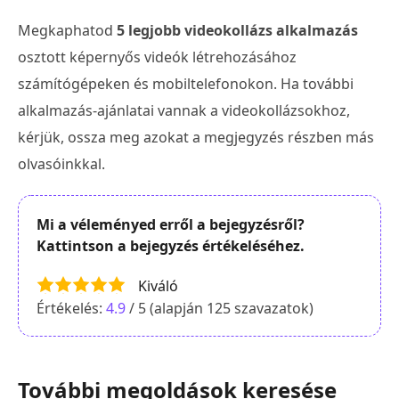
Megkaphatod
5 legjobb videokollázs alkalmazás
osztott képernyős videók létrehozásához
számítógépeken és mobiltelefonokon. Ha további
alkalmazás-ajánlatai vannak a videokollázsokhoz,
kérjük, ossza meg azokat a megjegyzés részben más
olvasóinkkal.
Mi a véleményed erről a bejegyzésről?
Kattintson a bejegyzés értékeléséhez.
Kiváló
Értékelés:
4.9
/ 5 (alapján
125
szavazatok)
További megoldások keresése