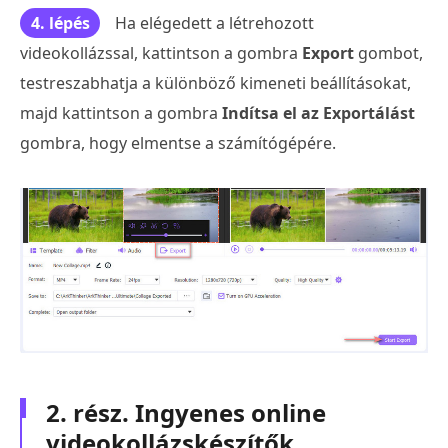
4. lépés
Ha elégedett a létrehozott
videokollázssal, kattintson a gombra
Export
gombot,
testreszabhatja a különböző kimeneti beállításokat,
majd kattintson a gombra
Indítsa el az Exportálást
gombra, hogy elmentse a számítógépére.
2. rész. Ingyenes online
videokollázskészítők