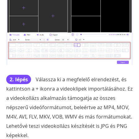
2. lépés
Válassza ki a megfelelő elrendezést, és
kattintson a + ikonra a videoklipek importálásához. Ez
a videokollázs alkalmazás támogatja az összes
népszerű videóformátumot, beleértve az MP4, MOV,
M4V, AVI, FLV, MKV, VOB, WMV és más formátumokat.
Lehetővé teszi videokollázs készítését is JPG és PNG
képekkel.