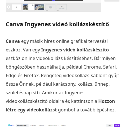
Canva Ingyenes videó kollázskészítő
Canva
egy másik híres online grafikai tervezési
eszköz. Van egy
Ingyenes videó kollázskészítő
eszköz online videokollázs készítéséhez. Bármilyen
böngészőben használhatja, például Chrome, Safari,
Edge és Firefox. Rengeteg videokollázs-sablont gyűjt
össze Önnek, például karácsony, kollázs, ünnep,
születésnap stb. Amikor az Ingyenes
videokollázskészítő oldalra ér, kattintson a
Hozzon
létre egy videokollázst
gombot a továbblépéshez.