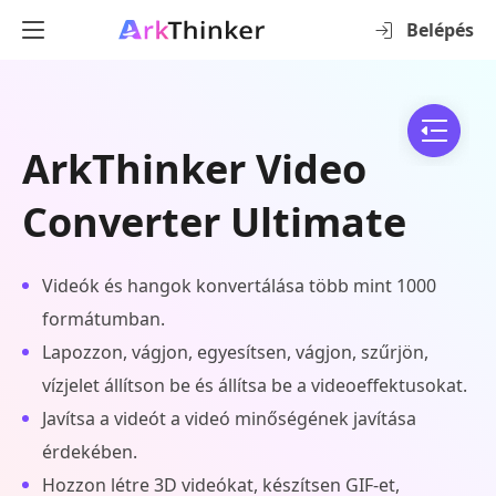
Belépés
ArkThinker Video
Converter Ultimate
Videók és hangok konvertálása több mint 1000
formátumban.
Lapozzon, vágjon, egyesítsen, vágjon, szűrjön,
vízjelet állítson be és állítsa be a videoeffektusokat.
Javítsa a videót a videó minőségének javítása
érdekében.
Hozzon létre 3D videókat, készítsen GIF-et,