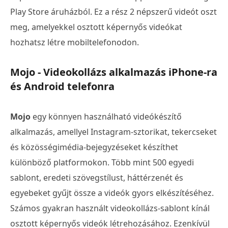
Play Store áruházból. Ez a rész 2 népszerű videót oszt
meg, amelyekkel osztott képernyős videókat
hozhatsz létre mobiltelefonodon.
Mojo - Videokollázs alkalmazás iPhone-ra
és Android telefonra
Mojo
egy könnyen használható videókészítő
alkalmazás, amellyel Instagram-sztorikat, tekercseket
és közösségimédia-bejegyzéseket készíthet
különböző platformokon. Több mint 500 egyedi
sablont, eredeti szövegstílust, háttérzenét és
egyebeket gyűjt össze a videók gyors elkészítéséhez.
Számos gyakran használt videokollázs-sablont kínál
osztott képernyős videók létrehozásához. Ezenkívül