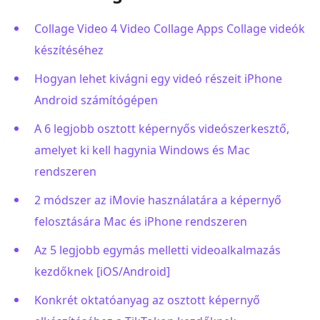
Collage Video 4 Video Collage Apps Collage videók
készítéséhez
Hogyan lehet kivágni egy videó részeit iPhone
Android számítógépen
A 6 legjobb osztott képernyős videószerkesztő,
amelyet ki kell hagynia Windows és Mac
rendszeren
2 módszer az iMovie használatára a képernyő
felosztására Mac és iPhone rendszeren
Az 5 legjobb egymás melletti videoalkalmazás
kezdőknek [iOS/Android]
Konkrét oktatóanyag az osztott képernyő