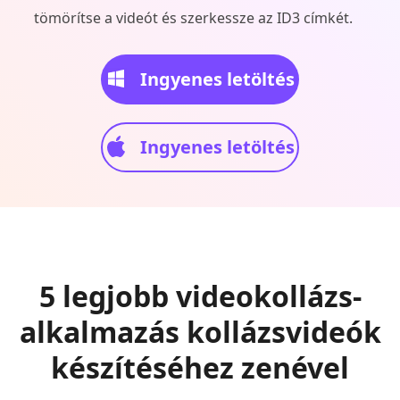
tömörítse a videót és szerkessze az ID3 címkét.
Ingyenes letöltés
Ingyenes letöltés
5 legjobb videokollázs-
alkalmazás kollázsvideók
készítéséhez zenével