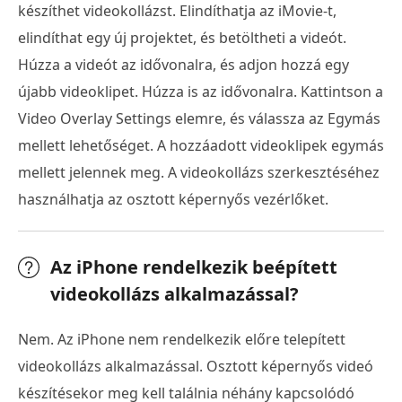
készíthet videokollázst. Elindíthatja az iMovie-t,
elindíthat egy új projektet, és betöltheti a videót.
Húzza a videót az idővonalra, és adjon hozzá egy
újabb videoklipet. Húzza is az idővonalra. Kattintson a
Video Overlay Settings elemre, és válassza az Egymás
mellett lehetőséget. A hozzáadott videoklipek egymás
mellett jelennek meg. A videokollázs szerkesztéséhez
használhatja az osztott képernyős vezérlőket.
Az iPhone rendelkezik beépített
videokollázs alkalmazással?
Nem. Az iPhone nem rendelkezik előre telepített
videokollázs alkalmazással. Osztott képernyős videó
készítésekor meg kell találnia néhány kapcsolódó