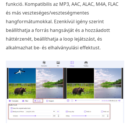
funkció. Kompatibilis az MP3, AAC, ALAC, M4A, FLAC
és más veszteséges/veszteségmentes
hangformátumokkal. Ezenkívül igény szerint
beállíthatja a forrás hangsávját és a hozzáadott
háttérzenét, beállíthatja a loop lejátszást, és
alkalmazhat be- és elhalványulási effektust.