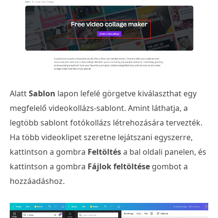
Alatt
Sablon
lapon lefelé görgetve kiválaszthat egy
megfelelő videokollázs-sablont. Amint láthatja, a
legtöbb sablont fotókollázs létrehozására tervezték.
Ha több videoklipet szeretne lejátszani egyszerre,
kattintson a gombra
Feltöltés
a bal oldali panelen, és
kattintson a gombra
Fájlok feltöltése
gombot a
hozzáadáshoz.