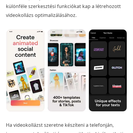
különféle szerkesztési funkciókat kap a létrehozott
videokollázs optimalizálásához.
Ha videokollázst szeretne készíteni a telefonján,