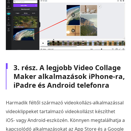
3. rész. A legjobb Video Collage
Maker alkalmazások iPhone-ra,
iPadre és Android telefonra
Harmadik féltől származó videokollázs-alkalmazással
videoklippeket tartalmazó videokollázst készíthet
iOS- vagy Android-eszközén. Könnyen megtalálhatja a
kapcsolódó alkalmazásokat az App Store és a Google