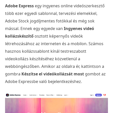
Adobe Express
egy ingyenes online videószerkesztő
több ezer egyedi sablonnal, tervezési elemekkel,
Adobe Stock jogdíjmentes fotókkal és még sok
mással. Ennek egy egyede van
Ingyenes videó
kollázskészítő
osztott képernyős videók
létrehozásához az interneten és a mobilon. Számos
hasznos kollázssablont kínál testreszabott
videokollázs készítéséhez közvetlenül a
webböngészőben. Amikor az oldalra ér, kattintson a
gombra
Készítse el videókollázsát most
gombot az
Adobe Expressbe való bejelentkezéshez.