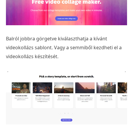
Balról jobbra görgetve kiválaszthatja a kívánt
videokollázs sablont. Vagy a semmiből kezdheti el a
videokollázs készítését.