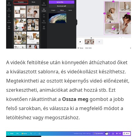
A videók feltöltése után könnyedén áthúzhatod őket
a kiválasztott sablonra, és videókollázst készíthetsz.
Megtekintheti az osztott képernyős videó előnézetét,
szerkesztheti, animációkat adhat hozzá stb. Ezt
követően rákattinthat a
Ossza meg
gombot a jobb
felső sarokban, és válassza ki a megfelelő módot a
letöltéshez vagy megosztáshoz.