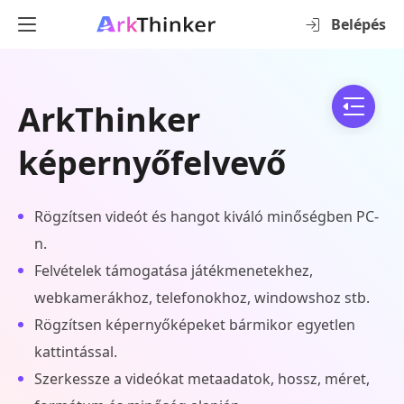
Belépés
ArkThinker
képernyőfelvevő
Rögzítsen videót és hangot kiváló minőségben PC-
n.
Felvételek támogatása játékmenetekhez,
webkamerákhoz, telefonokhoz, windowshoz stb.
Rögzítsen képernyőképeket bármikor egyetlen
kattintással.
Szerkessze a videókat metaadatok, hossz, méret,