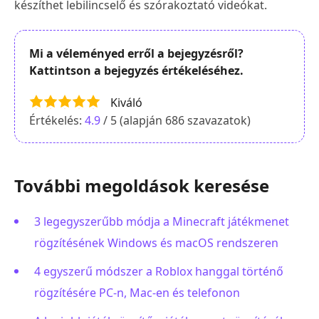
készíthet lebilincselő és szórakoztató videókat.
Mi a véleményed erről a bejegyzésről?
Kattintson a bejegyzés értékeléséhez.
Kiváló
Értékelés:
4.9
/ 5 (alapján
686
szavazatok)
További megoldások keresése
3 legegyszerűbb módja a Minecraft játékmenet
rögzítésének Windows és macOS rendszeren
4 egyszerű módszer a Roblox hanggal történő
rögzítésére PC-n, Mac-en és telefonon