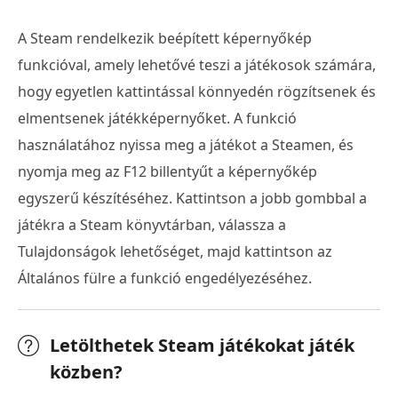
A Steam rendelkezik beépített képernyőkép
funkcióval, amely lehetővé teszi a játékosok számára,
hogy egyetlen kattintással könnyedén rögzítsenek és
elmentsenek játékképernyőket. A funkció
használatához nyissa meg a játékot a Steamen, és
nyomja meg az F12 billentyűt a képernyőkép
egyszerű készítéséhez. Kattintson a jobb gombbal a
játékra a Steam könyvtárban, válassza a
Tulajdonságok lehetőséget, majd kattintson az
Általános fülre a funkció engedélyezéséhez.
Letölthetek Steam játékokat játék
közben?