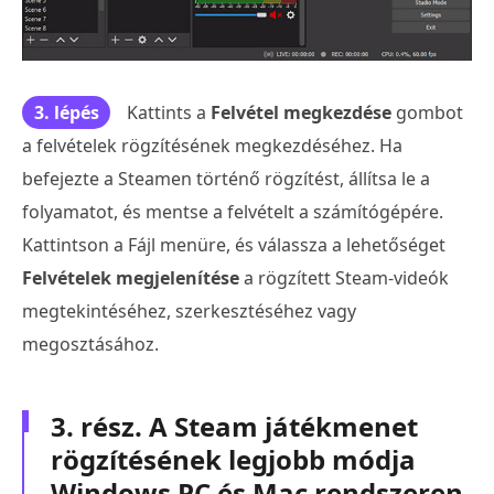
3. lépés
Kattints a
Felvétel megkezdése
gombot
a felvételek rögzítésének megkezdéséhez. Ha
befejezte a Steamen történő rögzítést, állítsa le a
folyamatot, és mentse a felvételt a számítógépére.
Kattintson a Fájl menüre, és válassza a lehetőséget
Felvételek megjelenítése
a rögzített Steam-videók
megtekintéséhez, szerkesztéséhez vagy
megosztásához.
3. rész. A Steam játékmenet
rögzítésének legjobb módja
Windows PC és Mac rendszeren