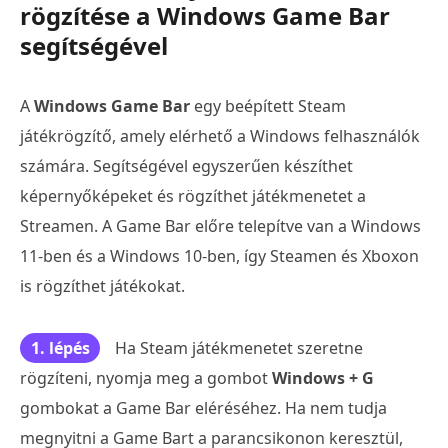
rögzítése a Windows Game Bar
segítségével
A
Windows Game Bar
egy beépített Steam
játékrögzítő, amely elérhető a Windows felhasználók
számára. Segítségével egyszerűen készíthet
képernyőképeket és rögzíthet játékmenetet a
Streamen. A Game Bar előre telepítve van a Windows
11-ben és a Windows 10-ben, így Steamen és Xboxon
is rögzíthet játékokat.
1. lépés
Ha Steam játékmenetet szeretne
rögzíteni, nyomja meg a gombot
Windows + G
gombokat a Game Bar eléréséhez. Ha nem tudja
megnyitni a Game Bart a parancsikonon keresztül,