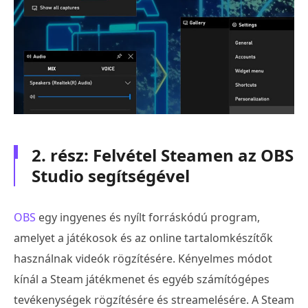
2. rész: Felvétel Steamen az OBS
Studio segítségével
OBS
egy ingyenes és nyílt forráskódú program,
amelyet a játékosok és az online tartalomkészítők
használnak videók rögzítésére. Kényelmes módot
kínál a Steam játékmenet és egyéb számítógépes
tevékenységek rögzítésére és streamelésére. A Steam