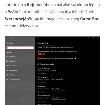
kattintson a
Rajt
menüben a bal alsó sarokban lépjen
a Beállítások menübe, és válassza ki a lehetőséget
Szerencsejáték
opciót, majd keresse meg
Game Bar
és engedélyezze azt.