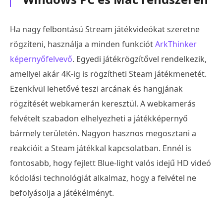
Ha nagy felbontású Stream játékvideókat szeretne
rögzíteni, használja a minden funkciót
ArkThinker
képernyőfelvevő
. Egyedi játékrögzítővel rendelkezik,
amellyel akár 4K-ig is rögzítheti Steam játékmenetét.
Ezenkívül lehetővé teszi arcának és hangjának
rögzítését webkamerán keresztül. A webkamerás
felvételt szabadon elhelyezheti a játékképernyő
bármely területén. Nagyon hasznos megosztani a
reakcióit a Steam játékkal kapcsolatban. Ennél is
fontosabb, hogy fejlett Blue-light valós idejű HD videó
kódolási technológiát alkalmaz, hogy a felvétel ne
befolyásolja a játékélményt.