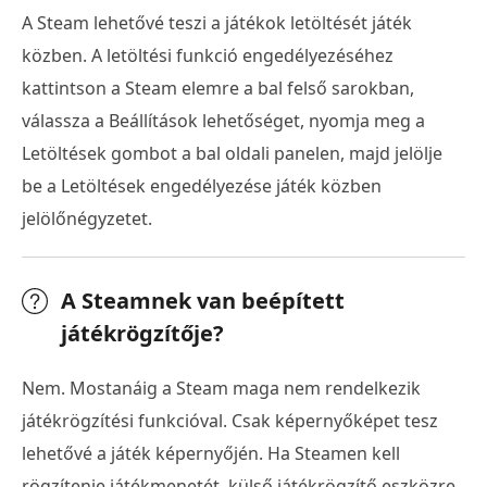
A Steam lehetővé teszi a játékok letöltését játék
közben. A letöltési funkció engedélyezéséhez
kattintson a Steam elemre a bal felső sarokban,
válassza a Beállítások lehetőséget, nyomja meg a
Letöltések gombot a bal oldali panelen, majd jelölje
be a Letöltések engedélyezése játék közben
jelölőnégyzetet.
A Steamnek van beépített
játékrögzítője?
Nem. Mostanáig a Steam maga nem rendelkezik
játékrögzítési funkcióval. Csak képernyőképet tesz
lehetővé a játék képernyőjén. Ha Steamen kell
rögzítenie játékmenetét, külső játékrögzítő eszközre