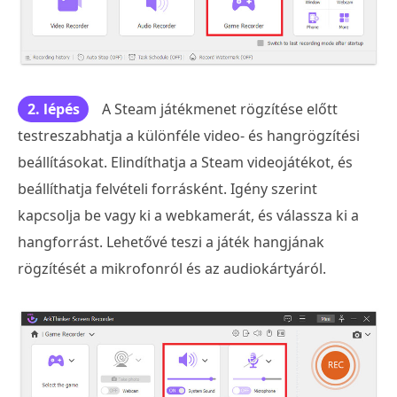
2. lépés
A Steam játékmenet rögzítése előtt
testreszabhatja a különféle video- és hangrögzítési
beállításokat. Elindíthatja a Steam videojátékot, és
beállíthatja felvételi forrásként. Igény szerint
kapcsolja be vagy ki a webkamerát, és válassza ki a
hangforrást. Lehetővé teszi a játék hangjának
rögzítését a mikrofonról és az audiokártyáról.