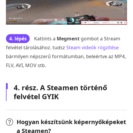
4. lépés
Kattints a
Megment
gombot a Stream
felvétel tárolásához. tudsz
Steam videók rögzítése
bármilyen népszerű formátumban, beleértve az MP4,
FLV, AVI, MOV stb.
4. rész. A Steamen történő
felvétel GYIK
Hogyan készítsünk képernyőképeket
a Steamen?