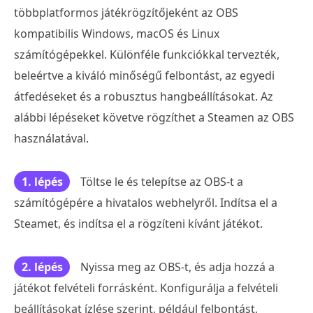
többplatformos játékrögzítőjeként az OBS
kompatibilis Windows, macOS és Linux
számítógépekkel. Különféle funkciókkal tervezték,
beleértve a kiváló minőségű felbontást, az egyedi
átfedéseket és a robusztus hangbeállításokat. Az
alábbi lépéseket követve rögzíthet a Steamen az OBS
használatával.
1. lépés
Töltse le és telepítse az OBS-t a
számítógépére a hivatalos webhelyről. Indítsa el a
Steamet, és indítsa el a rögzíteni kívánt játékot.
2. lépés
Nyissa meg az OBS-t, és adja hozzá a
játékot felvételi forrásként. Konfigurálja a felvételi
beállításokat ízlése szerint, például felbontást,