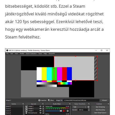
bitsebességet, kódolót stb. Ezzel a Steam
játékrögzítővel kiváló minőségű videókat rögzíthet
akár 120 fps sebességgel. Ezenkívül lehetővé teszi,
hogy egy webkamerán keresztül hozzáadja arcát a
Steam felvételhez.