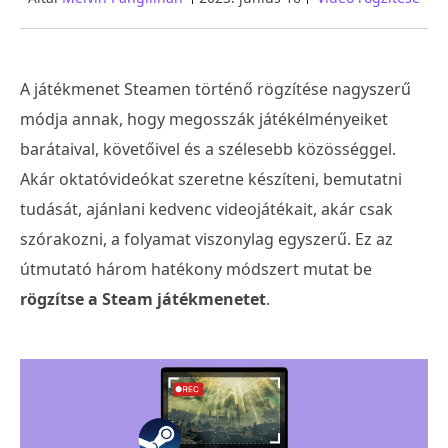
A játékmenet Steamen történő rögzítése nagyszerű
módja annak, hogy megosszák játékélményeiket
barátaival, követőivel és a szélesebb közösséggel.
Akár oktatóvideókat szeretne készíteni, bemutatni
tudását, ajánlani kedvenc videojátékait, akár csak
szórakozni, a folyamat viszonylag egyszerű. Ez az
útmutató három hatékony módszert mutat be
rögzítse a Steam játékmenetet
.