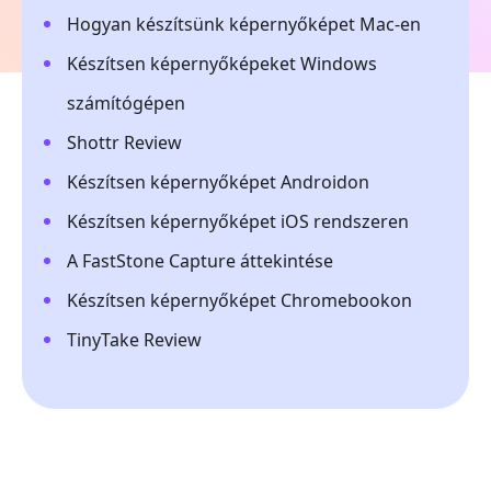
Hogyan készítsünk képernyőképet Mac-en
Készítsen képernyőképeket Windows
számítógépen
Shottr Review
Készítsen képernyőképet Androidon
Készítsen képernyőképet iOS rendszeren
A FastStone Capture áttekintése
Készítsen képernyőképet Chromebookon
TinyTake Review