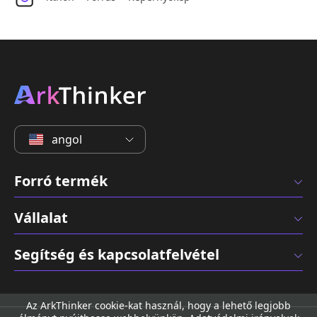
angol
Forró termék
Vállalat
Segítség és kapcsolatfelvétel
Az ArkThinker cookie-kat használ, hogy a lehető legjobb