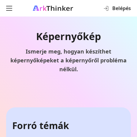
Belépés
Képernyőkép
Ismerje meg, hogyan készíthet
képernyőképeket a képernyőről probléma
nélkül.
Forró témák