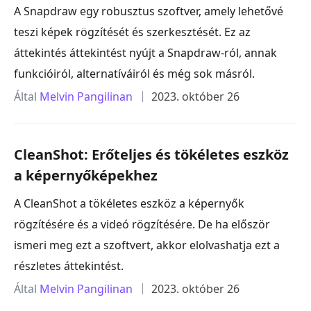
A Snapdraw egy robusztus szoftver, amely lehetővé
teszi képek rögzítését és szerkesztését. Ez az
áttekintés áttekintést nyújt a Snapdraw-ról, annak
funkcióiról, alternatíváiról és még sok másról.
Által
Melvin Pangilinan
2023. október 26
CleanShot: Erőteljes és tökéletes eszköz
a képernyőképekhez
A CleanShot a tökéletes eszköz a képernyők
rögzítésére és a videó rögzítésére. De ha először
ismeri meg ezt a szoftvert, akkor elolvashatja ezt a
részletes áttekintést.
Által
Melvin Pangilinan
2023. október 26