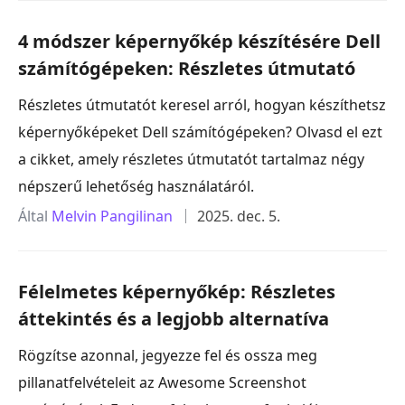
4 módszer képernyőkép készítésére Dell
számítógépeken: Részletes útmutató
Részletes útmutatót keresel arról, hogyan készíthetsz
képernyőképeket Dell számítógépeken? Olvasd el ezt
a cikket, amely részletes útmutatót tartalmaz négy
népszerű lehetőség használatáról.
Által
Melvin Pangilinan
2025. dec. 5.
Félelmetes képernyőkép: Részletes
áttekintés és a legjobb alternatíva
Rögzítse azonnal, jegyezze fel és ossza meg
pillanatfelvételeit az Awesome Screenshot