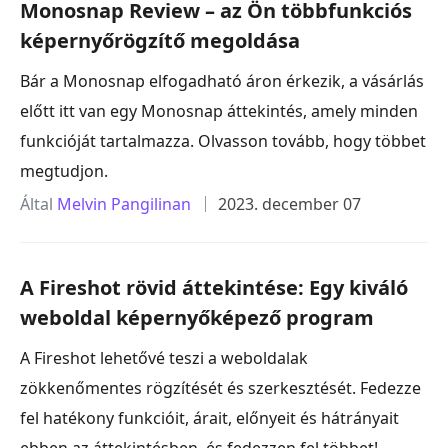
Monosnap Review – az Ön többfunkciós
képernyőrögzítő megoldása
Bár a Monosnap elfogadható áron érkezik, a vásárlás
előtt itt van egy Monosnap áttekintés, amely minden
funkcióját tartalmazza. Olvasson tovább, hogy többet
megtudjon.
Által
Melvin Pangilinan
2023. december 07
A Fireshot rövid áttekintése: Egy kiváló
weboldal képernyőképező program
A Fireshot lehetővé teszi a weboldalak
zökkenőmentes rögzítését és szerkesztését. Fedezze
fel hatékony funkcióit, árait, előnyeit és hátrányait