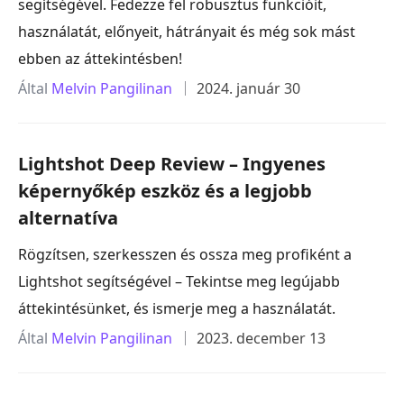
segítségével. Fedezze fel robusztus funkcióit,
használatát, előnyeit, hátrányait és még sok mást
ebben az áttekintésben!
Által
Melvin Pangilinan
2024. január 30
Lightshot Deep Review – Ingyenes
képernyőkép eszköz és a legjobb
alternatíva
Rögzítsen, szerkesszen és ossza meg profiként a
Lightshot segítségével – Tekintse meg legújabb
áttekintésünket, és ismerje meg a használatát.
Által
Melvin Pangilinan
2023. december 13