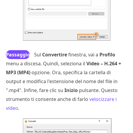
Passaggio
Sul
Convertire
finestra, vai a
Profilo
menu a discesa. Quindi, seleziona il
4
Video – H.264 +
MP3 (MP4)
opzione. Ora, specifica la cartella di
output e modifica l'estensione del nome del file in
".mp4". Infine, fare clic su
Inizio
pulsante. Questo
strumento ti consente anche di farlo
velocizzare i
video
.