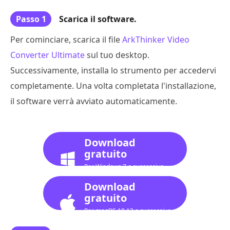
Passo 1
Scarica il software.
Per cominciare, scarica il file
ArkThinker Video
Converter Ultimate
sul tuo desktop.
Successivamente, installa lo strumento per accedervi
completamente. Una volta completata l'installazione,
il software verrà avviato automaticamente.
Download
gratuito
Per Windows 7 o successivo
Download
gratuito
Per macOS 10.12 o successivo