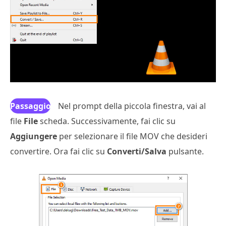
Passaggio
Nel prompt della piccola finestra, vai al
file
File
3
scheda. Successivamente, fai clic su
Aggiungere
per selezionare il file MOV che desideri
convertire. Ora fai clic su
Converti/Salva
pulsante.