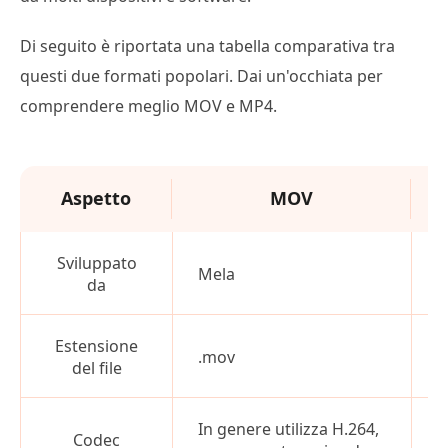
Di seguito è riportata una tabella comparativa tra
questi due formati popolari. Dai un'occhiata per
comprendere meglio MOV e MP4.
Aspetto
MOV
Sviluppato
O
Mela
da
s
Estensione
.mov
.
del file
In genere utilizza H.264,
H
Codec