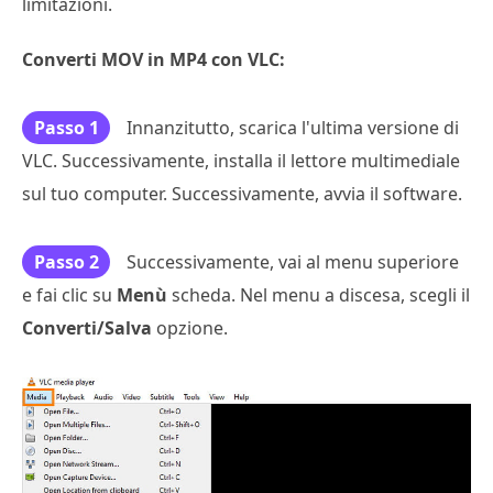
limitazioni.
Converti MOV in MP4 con VLC:
Passo 1
Innanzitutto, scarica l'ultima versione di
VLC. Successivamente, installa il lettore multimediale
sul tuo computer. Successivamente, avvia il software.
Passo 2
Successivamente, vai al menu superiore
e fai clic su
Menù
scheda. Nel menu a discesa, scegli il
Converti/Salva
opzione.