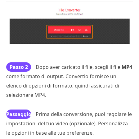
Passo 2
Dopo aver caricato il file, scegli il file
MP4
come formato di output. Convertio fornisce un
elenco di opzioni di formato, quindi assicurati di
selezionare MP4.
Passaggio
Prima della conversione, puoi regolare le
impostazioni del tuo video (opzionale). Personalizza
3
le opzioni in base alle tue preferenze.