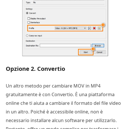
Opzione 2. Convertio
Un altro metodo per cambiare MOV in MP4
gratuitamente è con Convertio. È una piattaforma
online che ti aiuta a cambiare il formato del file video
in un altro. Poiché è accessibile online, non è
necessario installare alcun software per utilizzarlo.
Pertanto, offre un modo semplice per trasformare i