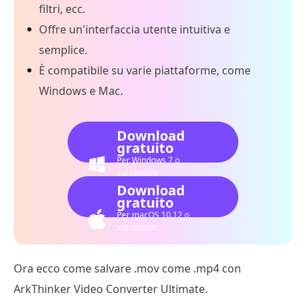
filtri, ecc.
Offre un'interfaccia utente intuitiva e
semplice.
È compatibile su varie piattaforme, come
Windows e Mac.
Download
gratuito
Per Windows 7 o
successivo
Download
gratuito
Per macOS 10.12 o
successivo
Ora ecco come salvare .mov come .mp4 con
ArkThinker Video Converter Ultimate.