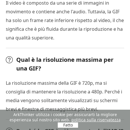
Il video è composto da una serie di immagini in
movimento e contiene anche l'audio. Tuttavia, la GIF
ha solo un frame rate inferiore rispetto al video, il che
significa che è più fluida durante la riproduzione e ha
una qualità superiore.
Qual è la risoluzione massima per
una GIF?
La risoluzione massima della GIF è 720p, ma si
consiglia di mantenere la risoluzione a 480p. Perché i
media vengono solitamente visualizzati su schermi
brevi e finestre di messaggistica più brevi.
ArkThinker utilizza i cookie per assicurarti la migliore
esperienza sul nostro sito web.
politica sulla riservatezza
Fatto