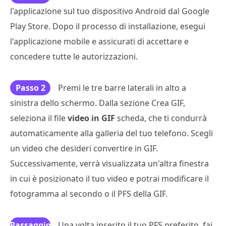
l'applicazione sul tuo dispositivo Android dal Google
Play Store. Dopo il processo di installazione, esegui
l'applicazione mobile e assicurati di accettare e
concedere tutte le autorizzazioni.
Passo 2
Premi le tre barre laterali in alto a
sinistra dello schermo. Dalla sezione Crea GIF,
seleziona il file
video in GIF
scheda, che ti condurrà
automaticamente alla galleria del tuo telefono. Scegli
un video che desideri convertire in GIF.
Successivamente, verrà visualizzata un'altra finestra
in cui è posizionato il tuo video e potrai modificare il
fotogramma al secondo o il PFS della GIF.
Passaggio
Una volta inserito il tuo PFS preferito, fai