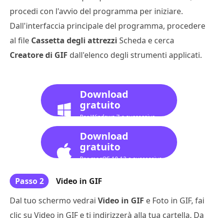
procedi con l'avvio del programma per iniziare.
Dall'interfaccia principale del programma, procedere
al file
Cassetta degli attrezzi
Scheda e cerca
Creatore di GIF
dall'elenco degli strumenti applicati.
Download
gratuito
Per Windows 7 o successivo
Download
gratuito
Per macOS 10.12 o successivo
Passo 2
Video in GIF
Dal tuo schermo vedrai
Video in GIF
e Foto in GIF, fai
clic su Video in GIF e ti indirizzerà alla tua cartella. Da