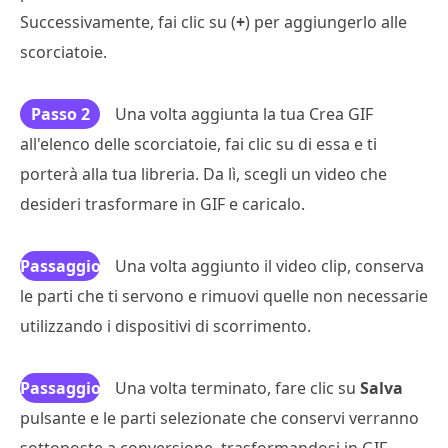
Successivamente, fai clic su (
+
) per aggiungerlo alle
scorciatoie.
Passo 2
Una volta aggiunta la tua Crea GIF
all'elenco delle scorciatoie, fai clic su di essa e ti
porterà alla tua libreria. Da lì, scegli un video che
desideri trasformare in GIF e caricalo.
Passaggio
Una volta aggiunto il video clip, conserva
le parti che ti servono e rimuovi quelle non necessarie
3
utilizzando i dispositivi di scorrimento.
Passaggio
Una volta terminato, fare clic su
Salva
pulsante e le parti selezionate che conservi verranno
4
sottoposte a conversione, trasformandosi in GIF.