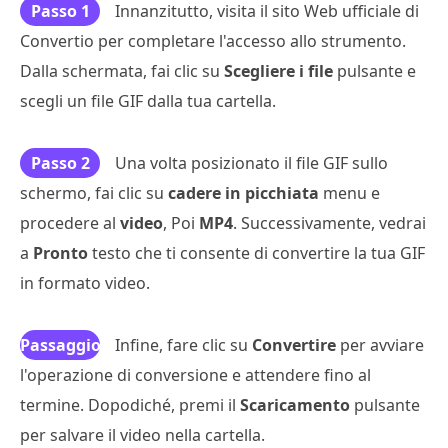
Passo 1
Innanzitutto, visita il sito Web ufficiale di
Convertio per completare l'accesso allo strumento.
Dalla schermata, fai clic su
Scegliere i file
pulsante e
scegli un file GIF dalla tua cartella.
Passo 2
Una volta posizionato il file GIF sullo
schermo, fai clic su
cadere in picchiata
menu e
procedere al
video
, Poi
MP4
. Successivamente, vedrai
a
Pronto
testo che ti consente di convertire la tua GIF
in formato video.
Passaggio
Infine, fare clic su
Convertire
per avviare
l'operazione di conversione e attendere fino al
3
termine. Dopodiché, premi il
Scaricamento
pulsante
per salvare il video nella cartella.