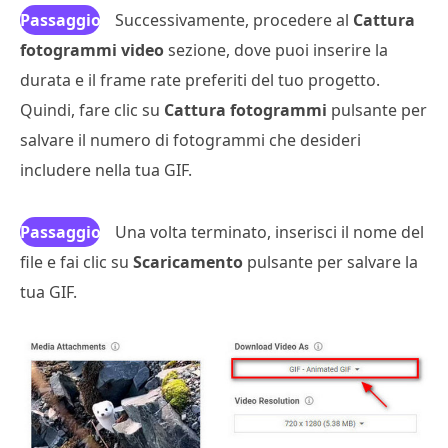
Passaggio
Successivamente, procedere al
Cattura
fotogrammi video
4
sezione, dove puoi inserire la
durata e il frame rate preferiti del tuo progetto.
Quindi, fare clic su
Cattura fotogrammi
pulsante per
salvare il numero di fotogrammi che desideri
includere nella tua GIF.
Passaggio
Una volta terminato, inserisci il nome del
file e fai clic su
5
Scaricamento
pulsante per salvare la
tua GIF.